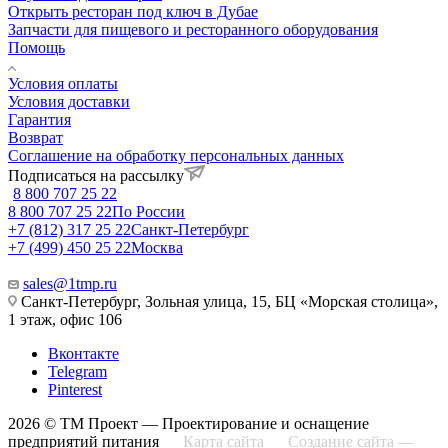
Открыть ресторан под ключ в Дубае
Запчасти для пищевого и ресторанного оборудования
Помощь
Условия оплаты
Условия доставки
Гарантия
Возврат
Соглашение на обработку персональных данных
Подписаться на рассылку
8 800 707 25 22
8 800 707 25 22
По России
+7 (812) 317 25 22
Санкт-Петербург
+7 (499) 450 25 22
Москва
sales@1tmp.ru
Санкт-Петербург, Зольная улица, 15, БЦ «Морская столица»,
1 этаж, офис 106
Вконтакте
Telegram
Pinterest
2026 © ТМ Проект — Проектирование и оснащение
предприятий питания
Карта сайта
Создание сайта —