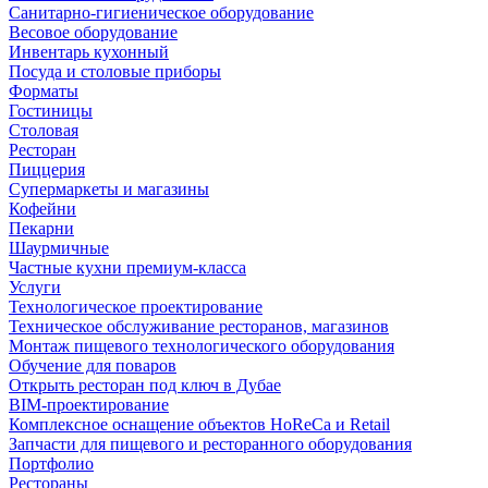
Санитарно-гигиеническое оборудование
Весовое оборудование
Инвентарь кухонный
Посуда и столовые приборы
Форматы
Гостиницы
Столовая
Ресторан
Пиццерия
Супермаркеты и магазины
Кофейни
Пекарни
Шаурмичные
Частные кухни премиум-класса
Услуги
Технологическое проектирование
Техническое обслуживание ресторанов, магазинов
Монтаж пищевого технологического оборудования
Обучение для поваров
Открыть ресторан под ключ в Дубае
BIM-проектирование
Комплексное оснащение объектов HoReCa и Retail
Запчасти для пищевого и ресторанного оборудования
Портфолио
Рестораны