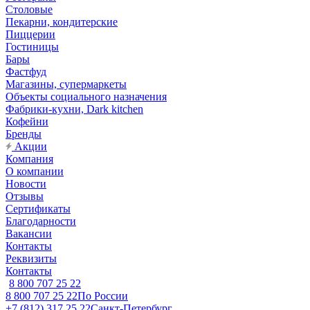
Столовые
Пекарни, кондитерские
Пиццерии
Гостиницы
Бары
Фастфуд
Магазины, супермаркеты
Объекты социального назначения
Фабрики-кухни, Dark kitchen
Кофейни
Бренды
Акции
Компания
О компании
Новости
Отзывы
Сертификаты
Благодарности
Вакансии
Контакты
Реквизиты
Контакты
8 800 707 25 22
8 800 707 25 22
По России
+7 (812) 317 25 22
Санкт-Петербург