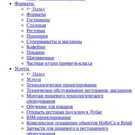
Форматы
Назад
Форматы
Гостиницы
Столовая
Ресторан
Пиццерия
Супермаркеты и магазины
Кофейни
Пекарни
Шаурмичные
Частные кухни премиум-класса
Услуги
Назад
Услуги
Технологическое проектирование
Техническое обслуживание ресторанов, магазинов
Монтаж пищевого технологического
оборудования
Обучение для поваров
Открыть ресторан под ключ в Дубае
BIM-проектирование
Комплексное оснащение объектов HoReCa и Retail
Запчасти для пищевого и ресторанного
оборудования