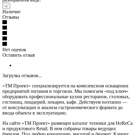
Наличие
Отзывы
Нет оценок
Оставить отзыв
Загрузка отзывов...
«ТМ Проект» специализируется на комплексном оснащении
предприятий питания и торговли. Мы помогаем «под ключ»
оборудовать профессиональные кухни ресторанов, столовых,
гостиниц, пиццерий, пекарен, кафе. Действуем поэтапно —
от консультации и анализа гастрономического формата до
ввода объекта в эксплуатацию.
На сайте «ТМ Проект» размещен каталог техники для HoReCa
и продуктового Retail. В нем собраны товары ведущих
брендов. Под любую концепцию, масштаб и бюджет. Клиент