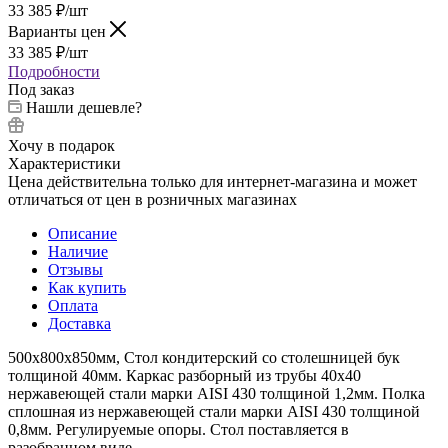
33 385
₽
/шт
Варианты цен
33 385
₽
/шт
Подробности
Под заказ
Нашли дешевле?
Хочу в подарок
Характеристики
Цена действительна только для интернет-магазина и может
отличаться от цен в розничных магазинах
Описание
Наличие
Отзывы
Как купить
Оплата
Доставка
500х800х850мм, Стол кондитерский со столешницей бук
толщиной 40мм. Каркас разборный из трубы 40х40
нержавеющей стали марки AISI 430 толщиной 1,2мм. Полка
сплошная из нержавеющей стали марки AISI 430 толщиной
0,8мм. Регулируемые опоры. Стол поставляется в
разобранном виде.