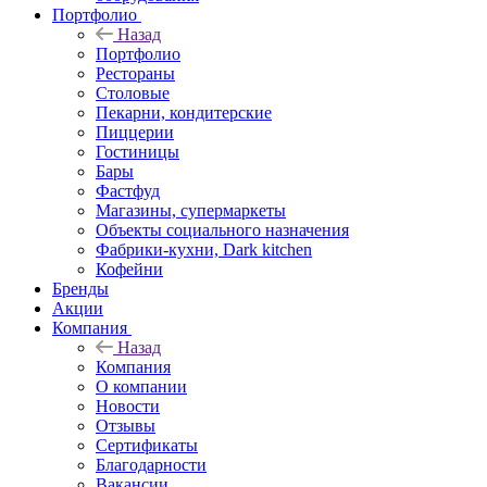
Портфолио
Назад
Портфолио
Рестораны
Столовые
Пекарни, кондитерские
Пиццерии
Гостиницы
Бары
Фастфуд
Магазины, супермаркеты
Объекты социального назначения
Фабрики-кухни, Dark kitchen
Кофейни
Бренды
Акции
Компания
Назад
Компания
О компании
Новости
Отзывы
Сертификаты
Благодарности
Вакансии