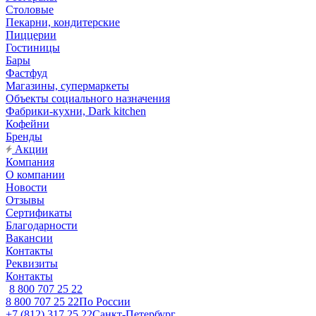
Столовые
Пекарни, кондитерские
Пиццерии
Гостиницы
Бары
Фастфуд
Магазины, супермаркеты
Объекты социального назначения
Фабрики-кухни, Dark kitchen
Кофейни
Бренды
Акции
Компания
О компании
Новости
Отзывы
Сертификаты
Благодарности
Вакансии
Контакты
Реквизиты
Контакты
8 800 707 25 22
8 800 707 25 22
По России
+7 (812) 317 25 22
Санкт-Петербург