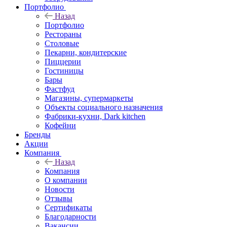
Портфолио
Назад
Портфолио
Рестораны
Столовые
Пекарни, кондитерские
Пиццерии
Гостиницы
Бары
Фастфуд
Магазины, супермаркеты
Объекты социального назначения
Фабрики-кухни, Dark kitchen
Кофейни
Бренды
Акции
Компания
Назад
Компания
О компании
Новости
Отзывы
Сертификаты
Благодарности
Вакансии