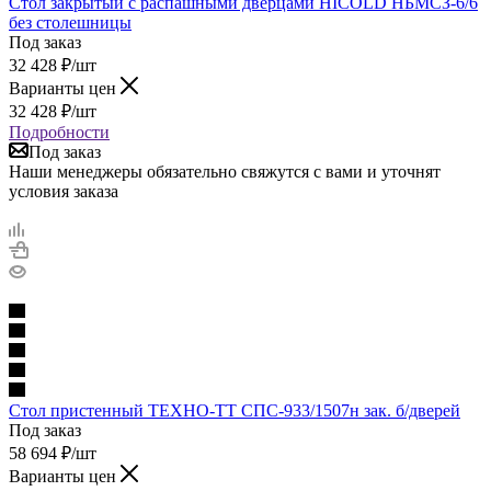
Стол закрытый с распашными дверцами HICOLD НБМСЗ-6/6
без столешницы
Под заказ
32 428
₽
/шт
Варианты цен
32 428
₽
/шт
Подробности
Под заказ
Наши менеджеры обязательно свяжутся с вами и уточнят
условия заказа
Стол пристенный ТЕХНО-ТТ СПС-933/1507н зак. б/дверей
Под заказ
58 694
₽
/шт
Варианты цен