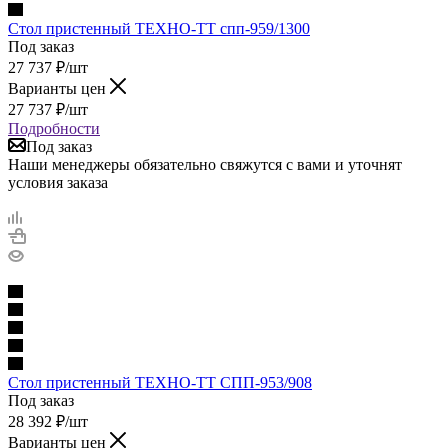
Стол пристенный ТЕХНО-ТТ спп-959/1300
Под заказ
27 737
₽
/шт
Варианты цен
27 737
₽
/шт
Подробности
Под заказ
Наши менеджеры обязательно свяжутся с вами и уточнят
условия заказа
Стол пристенный ТЕХНО-ТТ СПП-953/908
Под заказ
28 392
₽
/шт
Варианты цен