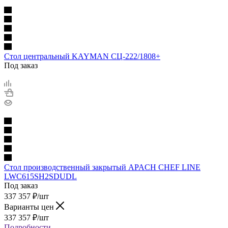
Стол центральный KAYMAN СЦ-222/1808+
Под заказ
Стол производственный закрытый APACH CHEF LINE
LWC615SH2SDUDL
Под заказ
337 357
₽
/шт
Варианты цен
337 357
₽
/шт
Подробности