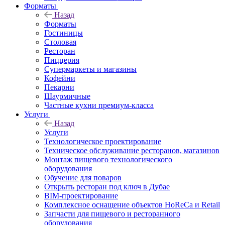
Форматы
Назад
Форматы
Гостиницы
Столовая
Ресторан
Пиццерия
Супермаркеты и магазины
Кофейни
Пекарни
Шаурмичные
Частные кухни премиум-класса
Услуги
Назад
Услуги
Технологическое проектирование
Техническое обслуживание ресторанов, магазинов
Монтаж пищевого технологического
оборудования
Обучение для поваров
Открыть ресторан под ключ в Дубае
BIM-проектирование
Комплексное оснащение объектов HoReCa и Retail
Запчасти для пищевого и ресторанного
оборудования