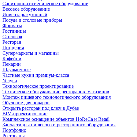
Санитарно-гигиеническое оборудование
Весовое оборудование
Инвентарь кухонный
Посуда и столовые приборы
Форматы
Гостиницы
Столовая
Ресторан
Пиццерия
Супермаркеты и магазины
Кофейни
Пекарни
Шаурмичные
Частные кухни премиум-класса
Услуги
Технологическое проектирование
Техническое обслуживание ресторанов, магазинов
Монтаж пищевого технологического оборудования
Обучение для поваров
Открыть ресторан под ключ в Дубае
BIM-проектирование
Комплексное оснащение объектов HoReCa и Retail
Запчасти для пищевого и ресторанного оборудования
Портфолио
Рестораны