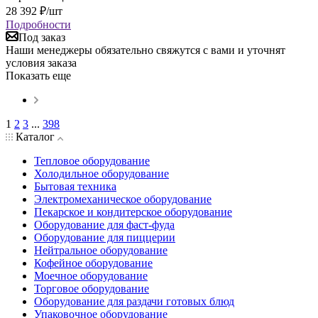
28 392
₽
/шт
Подробности
Под заказ
Наши менеджеры обязательно свяжутся с вами и уточнят
условия заказа
Показать еще
1
2
3
...
398
Каталог
Тепловое оборудование
Холодильное оборудование
Бытовая техника
Электромеханическое оборудование
Пекарское и кондитерское оборудование
Оборудование для фаст-фуда
Оборудование для пиццерии
Нейтральное оборудование
Кофейное оборудование
Моечное оборудование
Торговое оборудование
Оборудование для раздачи готовых блюд
Упаковочное оборудование