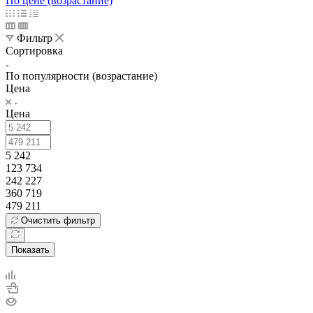
По цене (возрастание)
Фильтр
Сортировка
По популярности (возрастание)
Цена
Цена
5 242
123 734
242 227
360 719
479 211
Очистить фильтр
Показать