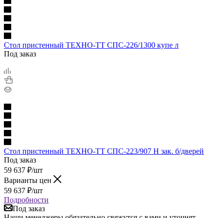
Стол пристенный ТЕХНО-ТТ СПС-226/1300 купе л
Под заказ
Стол пристенный ТЕХНО-ТТ СПС-223/907 Н зак. б/дверей
Под заказ
59 637
₽
/шт
Варианты цен
59 637
₽
/шт
Подробности
Под заказ
Наши менеджеры обязательно свяжутся с вами и уточнят