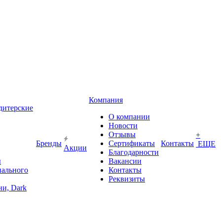
Компания
дитерские
О компании
Новости
Отзывы
+
Бренды
Сертификаты
Контакты
ЕЩЕ
Акции
Благодарности
ы
Вакансии
иального
Контакты
Реквизиты
и, Dark