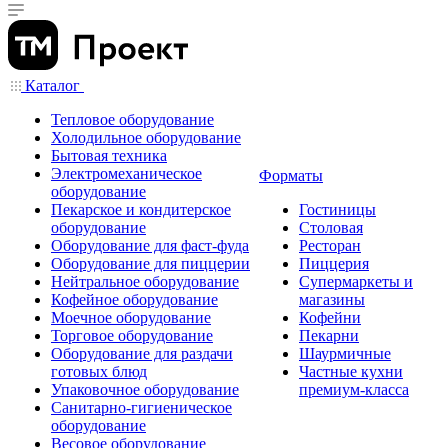
Каталог
Тепловое оборудование
Холодильное оборудование
Бытовая техника
Электромеханическое
Форматы
оборудование
Пекарское и кондитерское
Гостиницы
оборудование
Столовая
Оборудование для фаст-фуда
Ресторан
Оборудование для пиццерии
Пиццерия
Нейтральное оборудование
Супермаркеты и
Кофейное оборудование
магазины
Моечное оборудование
Кофейни
Торговое оборудование
Пекарни
Оборудование для раздачи
Шаурмичные
готовых блюд
Частные кухни
Упаковочное оборудование
премиум-класса
Санитарно-гигиеническое
оборудование
Весовое оборудование