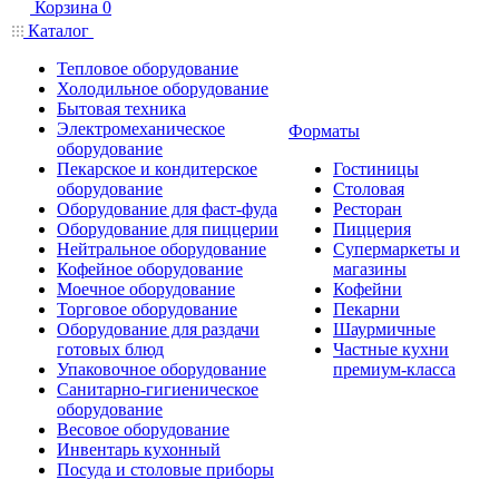
Корзина
0
Каталог
Тепловое оборудование
Холодильное оборудование
Бытовая техника
Электромеханическое
Форматы
оборудование
Пекарское и кондитерское
Гостиницы
оборудование
Столовая
Оборудование для фаст-фуда
Ресторан
Оборудование для пиццерии
Пиццерия
Нейтральное оборудование
Супермаркеты и
Кофейное оборудование
магазины
Моечное оборудование
Кофейни
Торговое оборудование
Пекарни
Оборудование для раздачи
Шаурмичные
готовых блюд
Частные кухни
Упаковочное оборудование
премиум-класса
Санитарно-гигиеническое
оборудование
Весовое оборудование
Инвентарь кухонный
Посуда и столовые приборы