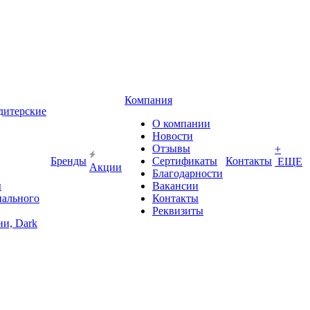
Компания
дитерские
О компании
Новости
Отзывы
+
Бренды
Сертификаты
Контакты
ЕЩЕ
Акции
Благодарности
ы
Вакансии
иального
Контакты
Реквизиты
и, Dark