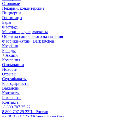
Столовые
Пекарни, кондитерские
Пиццерии
Гостиницы
Бары
Фастфуд
Магазины, супермаркеты
Объекты социального назначения
Фабрики-кухни, Dark kitchen
Кофейни
Бренды
Акции
Компания
О компании
Новости
Отзывы
Сертификаты
Благодарности
Вакансии
Контакты
Реквизиты
Контакты
8 800 707 25 22
8 800 707 25 22
По России
+7 (812) 317 25 22
Санкт-Петербург