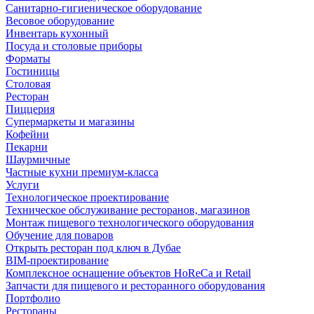
Санитарно-гигиеническое оборудование
Весовое оборудование
Инвентарь кухонный
Посуда и столовые приборы
Форматы
Гостиницы
Столовая
Ресторан
Пиццерия
Супермаркеты и магазины
Кофейни
Пекарни
Шаурмичные
Частные кухни премиум-класса
Услуги
Технологическое проектирование
Техническое обслуживание ресторанов, магазинов
Монтаж пищевого технологического оборудования
Обучение для поваров
Открыть ресторан под ключ в Дубае
BIM-проектирование
Комплексное оснащение объектов HoReCa и Retail
Запчасти для пищевого и ресторанного оборудования
Портфолио
Рестораны