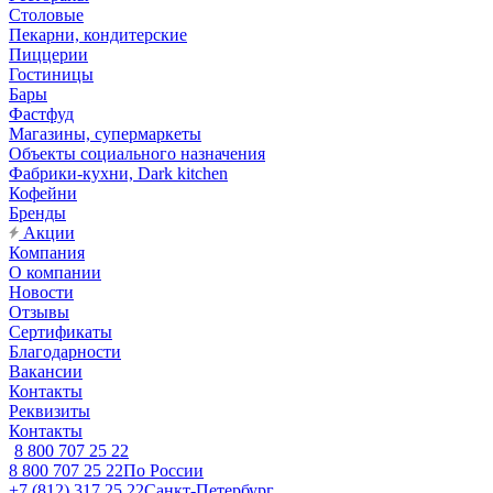
Столовые
Пекарни, кондитерские
Пиццерии
Гостиницы
Бары
Фастфуд
Магазины, супермаркеты
Объекты социального назначения
Фабрики-кухни, Dark kitchen
Кофейни
Бренды
Акции
Компания
О компании
Новости
Отзывы
Сертификаты
Благодарности
Вакансии
Контакты
Реквизиты
Контакты
8 800 707 25 22
8 800 707 25 22
По России
+7 (812) 317 25 22
Санкт-Петербург