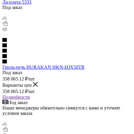
Ла-плата 5333
Под заказ
Гриль-печь HURAKAN HKN-HJX50TR
Под заказ
358 065.12
₽
/шт
Варианты цен
358 065.12
₽
/шт
Подробности
Под заказ
Наши менеджеры обязательно свяжутся с вами и уточнят
условия заказа