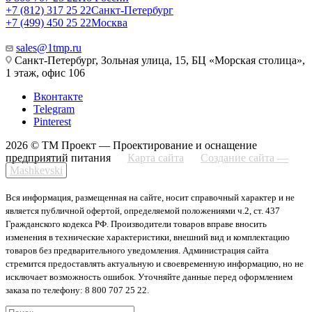
+7 (812) 317 25 22
Санкт-Петербург
+7 (499) 450 25 22
Москва
sales@1tmp.ru
Санкт-Петербург, Зольная улица, 15, БЦ «Морская столица»,
1 этаж, офис 106
Вконтакте
Telegram
Pinterest
2026 © ТМ Проект — Проектирование и оснащение
предприятий питания
Карта сайта
Создание сайта —
Mashkevski
Вся информация, размещенная на сайте, носит справочный характер и не
является публичной офертой, определяемой положениями ч.2, ст. 437
Гражданского кодекса РФ. Производители товаров вправе вносить
изменения в технические характеристики, внешний вид и комплектацию
товаров без предварительного уведомления. Администрация сайта
стремится предоставлять актуальную и своевременную информацию, но не
исключает возможность ошибок. Уточняйте данные перед оформлением
заказа по телефону: 8 800 707 25 22.