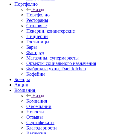
Портфолио
Назад
Портфолио
Рестораны
Столовые
Пекарни, кондитерские
Пиццерии
Гостиницы
Бары
Фастфуд
Магазины, супермаркеты
Объекты социального назначения
Фабрики-кухни, Dark kitchen
Кофейни
Бренды
Акции
Компания
Назад
Компания
О компании
Новости
Отзывы
Сертификаты
Благодарности
Вакансии