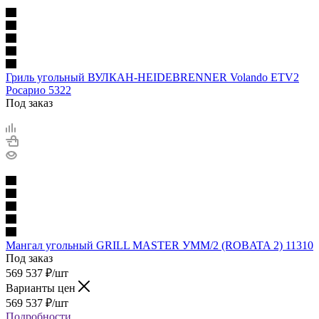
Гриль угольный ВУЛКАН-HEIDEBRENNER Volando ETV2
Росарио 5322
Под заказ
Мангал угольный GRILL MASTER УММ/2 (ROBATA 2) 11310
Под заказ
569 537
₽
/шт
Варианты цен
569 537
₽
/шт
Подробности