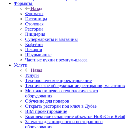
Форматы
Назад
Форматы
Гостиницы
Столовая
Ресторан
Пиццерия
Супермаркеты и магазины
Кофейни
Пекарни
Шаурмичные
Частные кухни премиум-класса
Услуги
Назад
Услуги
Технологическое проектирование
Техническое обслуживание ресторанов, магазинов
Монтаж пищевого технологического
оборудования
Обучение для поваров
Открыть ресторан под ключ в Дубае
BIM-проектирование
Комплексное оснащение объектов HoReCa и Retail
Запчасти для пищевого и ресторанного
оборудования