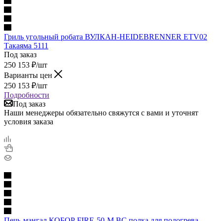
Гриль угольный робата ВУЛКАН-HEIDEBRENNER ETV02
Такаяма 5111
Под заказ
250 153
₽
/шт
Варианты цен
250 153
₽
/шт
Подробности
Под заказ
Наши менеджеры обязательно свяжутся с вами и уточнят
условия заказа
Печь-мангал КОБОР FIRE-50-M BC полка для подогрева