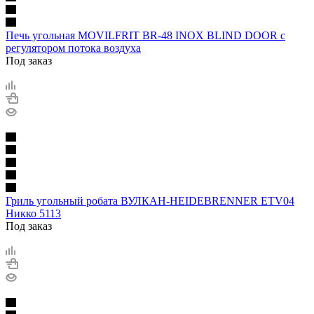
Печь угольная MOVILFRIT BR-48 INOX BLIND DOOR с
регулятором потока воздуха
Под заказ
Гриль угольный робата ВУЛКАН-HEIDEBRENNER ETV04
Никко 5113
Под заказ