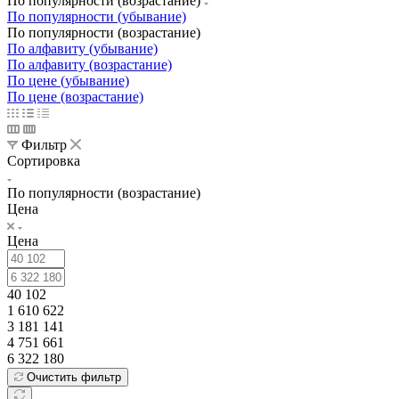
По популярности (возрастание)
По популярности (убывание)
По популярности (возрастание)
По алфавиту (убывание)
По алфавиту (возрастание)
По цене (убывание)
По цене (возрастание)
Фильтр
Сортировка
По популярности (возрастание)
Цена
Цена
40 102
1 610 622
3 181 141
4 751 661
6 322 180
Очистить фильтр