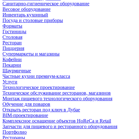
Санитарно-гигиеническое оборудование
Весовое оборудование
Инвентарь кухонный
Посуда и столовые приборы
Форматы
Гостиницы
Столовая
Ресторан
Пиццерия
Супермаркеты и магазины
Кофейни
Пекарни
Шаурмичные
Частные кухни премиум-класса
Услуги
Технологическое проектирование
Техническое обслуживание ресторанов, магазинов
Монтаж пищевого технологического оборудования
Обучение для поваров
Открыть ресторан под ключ в Дубае
BIM-проектирование
Комплексное оснащение объектов HoReCa и Retail
Запчасти для пищевого и ресторанного оборудования
Портфолио
Рестораны