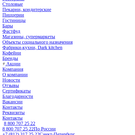
Столовые
Пекарни, кондитерские
Пиццерии
Гостиницы
Бары
Фастфуд
Магазины, супермаркеты
Объекты социального назначения
Фабрики-кухни, Dark kitchen
Кофейни
Бренды
Акции
Компания
О компании
Новости
Отзывы
Сертификаты
Благодарности
Вакансии
Контакты
Реквизиты
Контакты
8 800 707 25 22
8 800 707 25 22
По России
+7 (812) 317 25 22
Санкт-Петербург