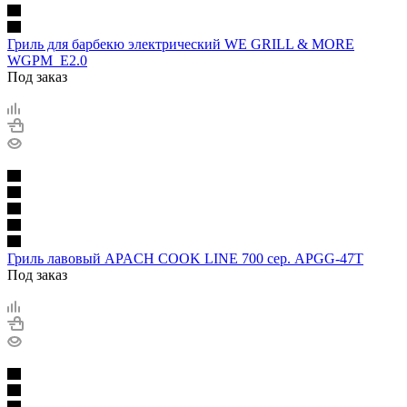
Гриль для барбекю электрический WE GRILL & MORE
WGPM_E2.0
Под заказ
Гриль лавовый APACH COOK LINE 700 сер. APGG-47T
Под заказ