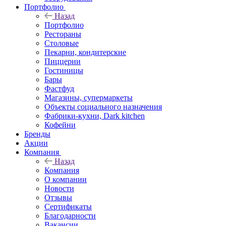
Портфолио
Назад
Портфолио
Рестораны
Столовые
Пекарни, кондитерские
Пиццерии
Гостиницы
Бары
Фастфуд
Магазины, супермаркеты
Объекты социального назначения
Фабрики-кухни, Dark kitchen
Кофейни
Бренды
Акции
Компания
Назад
Компания
О компании
Новости
Отзывы
Сертификаты
Благодарности
Вакансии