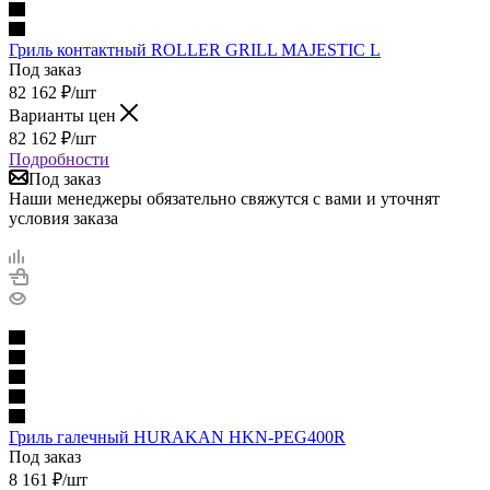
Гриль контактный ROLLER GRILL MAJESTIC L
Под заказ
82 162
₽
/шт
Варианты цен
82 162
₽
/шт
Подробности
Под заказ
Наши менеджеры обязательно свяжутся с вами и уточнят
условия заказа
Гриль галечный HURAKAN HKN-PEG400R
Под заказ
8 161
₽
/шт