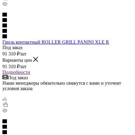
Гриль контактный ROLLER GRILL PANINI XLE R
Под заказ
91 310
₽
/шт
Варианты цен
91 310
₽
/шт
Подробности
Под заказ
Наши менеджеры обязательно свяжутся с вами и уточнят
условия заказа