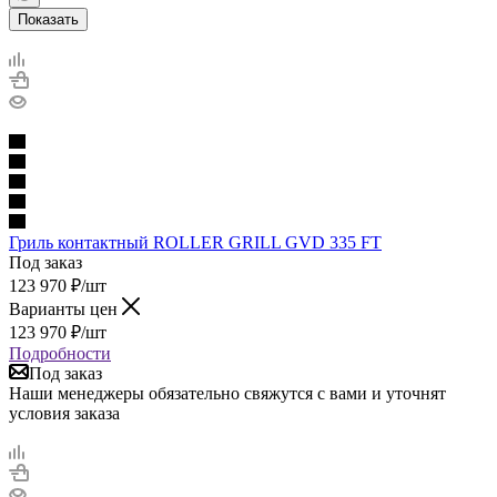
Показать
Гриль контактный ROLLER GRILL GVD 335 FT
Под заказ
123 970
₽
/шт
Варианты цен
123 970
₽
/шт
Подробности
Под заказ
Наши менеджеры обязательно свяжутся с вами и уточнят
условия заказа