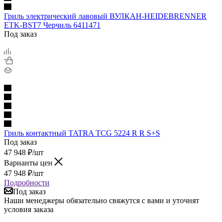
Гриль электрический лавовый ВУЛКАН-HEIDEBRENNER
ETK-BST7 Черчиль 6411471
Под заказ
Гриль контактный TATRA TCG 5224 R R S+S
Под заказ
47 948
₽
/шт
Варианты цен
47 948
₽
/шт
Подробности
Под заказ
Наши менеджеры обязательно свяжутся с вами и уточнят
условия заказа