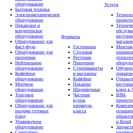
оборудование
Услуги
Бытовая техника
Электромеханическое
Техноло
оборудование
проекти
Пекарское и
Техниче
кондитерское
обслуж
оборудование
рестора
Форматы
Оборудование для
магазин
фаст-фуда
Гостиницы
Монтаж
Оборудование для
Столовая
пищево
пиццерии
Ресторан
техноло
Нейтральное
Пиццерия
оборудо
оборудование
Супермаркеты
Обучени
Кофейное
и магазины
поваров
оборудование
Кофейни
Открыт
Моечное
Пекарни
рестора
оборудование
Шаурмичные
ключ в 
Торговое
Частные
BIM-
оборудование
кухни
проекти
Оборудование для
премиум-
Компле
раздачи готовых
класса
оснаще
блюд
объекто
Упаковочное
и Retail
оборудование
Запчаст
Санитарно-
пищевог