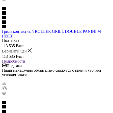
Гриль контактный ROLLER GRILL DOUBLE PANINI M
(380В)
Под заказ
113 535
₽
/шт
Варианты цен
113 535
₽
/шт
Подробности
Под заказ
Наши менеджеры обязательно свяжутся с вами и уточнят
условия заказа