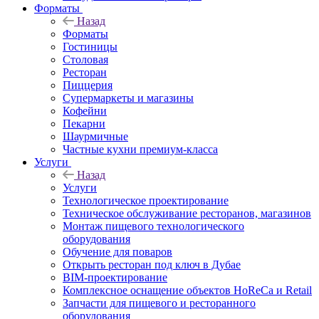
Форматы
Назад
Форматы
Гостиницы
Столовая
Ресторан
Пиццерия
Супермаркеты и магазины
Кофейни
Пекарни
Шаурмичные
Частные кухни премиум-класса
Услуги
Назад
Услуги
Технологическое проектирование
Техническое обслуживание ресторанов, магазинов
Монтаж пищевого технологического
оборудования
Обучение для поваров
Открыть ресторан под ключ в Дубае
BIM-проектирование
Комплексное оснащение объектов HoReCa и Retail
Запчасти для пищевого и ресторанного
оборудования