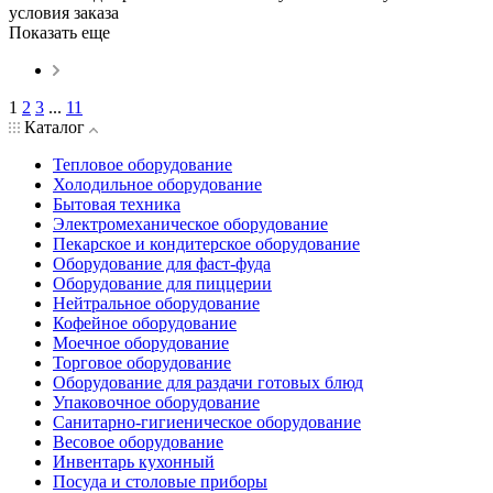
условия заказа
Показать еще
1
2
3
...
11
Каталог
Тепловое оборудование
Холодильное оборудование
Бытовая техника
Электромеханическое оборудование
Пекарское и кондитерское оборудование
Оборудование для фаст-фуда
Оборудование для пиццерии
Нейтральное оборудование
Кофейное оборудование
Моечное оборудование
Торговое оборудование
Оборудование для раздачи готовых блюд
Упаковочное оборудование
Санитарно-гигиеническое оборудование
Весовое оборудование
Инвентарь кухонный
Посуда и столовые приборы