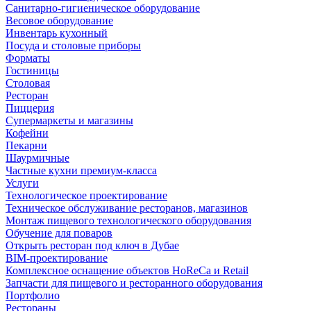
Санитарно-гигиеническое оборудование
Весовое оборудование
Инвентарь кухонный
Посуда и столовые приборы
Форматы
Гостиницы
Столовая
Ресторан
Пиццерия
Супермаркеты и магазины
Кофейни
Пекарни
Шаурмичные
Частные кухни премиум-класса
Услуги
Технологическое проектирование
Техническое обслуживание ресторанов, магазинов
Монтаж пищевого технологического оборудования
Обучение для поваров
Открыть ресторан под ключ в Дубае
BIM-проектирование
Комплексное оснащение объектов HoReCa и Retail
Запчасти для пищевого и ресторанного оборудования
Портфолио
Рестораны