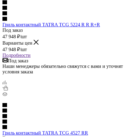
Гриль контактный TATRA TCG 5224 R R R+R
Под заказ
47 948
₽
/шт
Варианты цен
47 948
₽
/шт
Подробности
Под заказ
Наши менеджеры обязательно свяжутся с вами и уточнят
условия заказа
Гриль контактный TATRA TCG 4527 RR