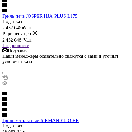
Гриль-печь JOSPER HJA-PLUS-L175
Под заказ
2 432 046
₽
/шт
Варианты цен
2 432 046
₽
/шт
Подробности
Под заказ
Наши менеджеры обязательно свяжутся с вами и уточнят
условия заказа
Гриль контактный SIRMAN ELIO RR
Под заказ
38 962
₽
/шт