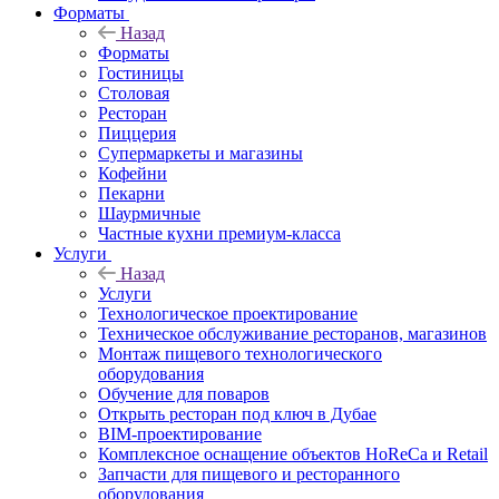
Форматы
Назад
Форматы
Гостиницы
Столовая
Ресторан
Пиццерия
Супермаркеты и магазины
Кофейни
Пекарни
Шаурмичные
Частные кухни премиум-класса
Услуги
Назад
Услуги
Технологическое проектирование
Техническое обслуживание ресторанов, магазинов
Монтаж пищевого технологического
оборудования
Обучение для поваров
Открыть ресторан под ключ в Дубае
BIM-проектирование
Комплексное оснащение объектов HoReCa и Retail
Запчасти для пищевого и ресторанного
оборудования