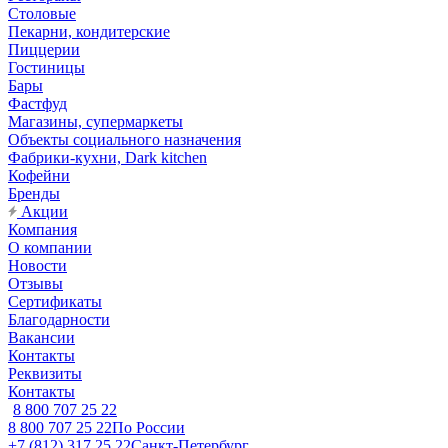
Столовые
Пекарни, кондитерские
Пиццерии
Гостиницы
Бары
Фастфуд
Магазины, супермаркеты
Объекты социального назначения
Фабрики-кухни, Dark kitchen
Кофейни
Бренды
Акции
Компания
О компании
Новости
Отзывы
Сертификаты
Благодарности
Вакансии
Контакты
Реквизиты
Контакты
8 800 707 25 22
8 800 707 25 22
По России
+7 (812) 317 25 22
Санкт-Петербург