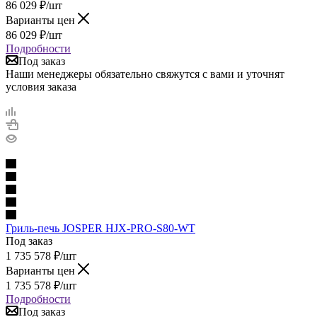
86 029
₽
/шт
Варианты цен
86 029
₽
/шт
Подробности
Под заказ
Наши менеджеры обязательно свяжутся с вами и уточнят
условия заказа
Гриль-печь JOSPER HJX-PRO-S80-WT
Под заказ
1 735 578
₽
/шт
Варианты цен
1 735 578
₽
/шт
Подробности
Под заказ