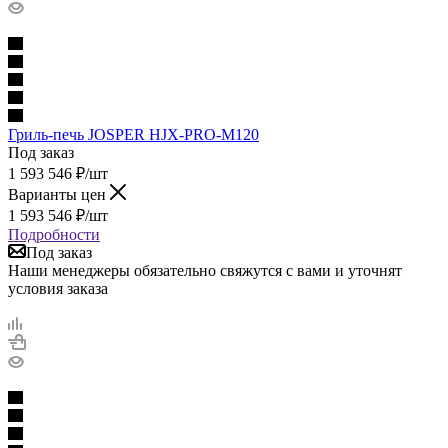
Гриль-печь JOSPER HJX-PRO-M120
Под заказ
1 593 546
₽
/шт
Варианты цен
1 593 546
₽
/шт
Подробности
Под заказ
Наши менеджеры обязательно свяжутся с вами и уточнят
условия заказа