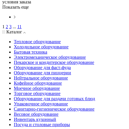
условия заказа
Показать еще
1
2
3
...
11
Каталог
Тепловое оборудование
Холодильное оборудование
Бытовая техника
Электромеханическое оборудование
Пекарское и кондитерское оборудование
Оборудование для фаст-фуда
Оборудование для пиццерии
Нейтральное оборудование
Кофейное оборудование
Моечное оборудование
Торговое оборудование
Оборудование для раздачи готовых блюд
Упаковочное оборудование
Санитарно-гигиеническое оборудование
Весовое оборудование
Инвентарь кухонный
Посуда и столовые приборы