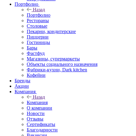
Портфолио
Назад
Портфолио
Рестораны
Столовые
Пекарни, кондитерские
Пиццерии
Гостиницы
Бары
Фастфуд
Магазины, супермаркеты
Объекты социального назначения
Фабрики-кухни, Dark kitchen
Кофейни
Бренды
Акции
Компания
Назад
Компания
О компании
Новости
Отзывы
Сертификаты
Благодарности
Вакансии