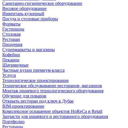
Санитарно-гигиеническое оборудование
Весовое оборудование
Инвентарь кухонный
Посуда и столовые приборы
Форматы
Гостиницы
Столовая
Ресторан
Пиццерия
Супермаркеты и магазины
Кофейни
Пекарни
Шаурмичные
Частные кухни премиум-класса
Услуги
Технологическое проектирование
Техническое обслуживание ресторанов, магазинов
Монтаж пищевого технологического оборудования
Обучение для поваров
Открыть ресторан под ключ в Дубае
BIM-проектирование
Комплексное оснащение объектов HoReCa и Retail
Запчасти для пищевого и ресторанного оборудования
Портфолио
Рестораны