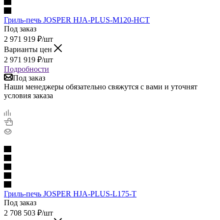
Гриль-печь JOSPER HJA-PLUS-M120-HCT
Под заказ
2 971 919
₽
/шт
Варианты цен
2 971 919
₽
/шт
Подробности
Под заказ
Наши менеджеры обязательно свяжутся с вами и уточнят
условия заказа
Гриль-печь JOSPER HJA-PLUS-L175-T
Под заказ
2 708 503
₽
/шт