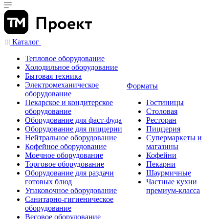
Каталог
Тепловое оборудование
Холодильное оборудование
Бытовая техника
Электромеханическое
Форматы
оборудование
Пекарское и кондитерское
Гостиницы
оборудование
Столовая
Оборудование для фаст-фуда
Ресторан
Оборудование для пиццерии
Пиццерия
Нейтральное оборудование
Супермаркеты и
Кофейное оборудование
магазины
Моечное оборудование
Кофейни
Торговое оборудование
Пекарни
Оборудование для раздачи
Шаурмичные
готовых блюд
Частные кухни
Упаковочное оборудование
премиум-класса
Санитарно-гигиеническое
оборудование
Весовое оборудование