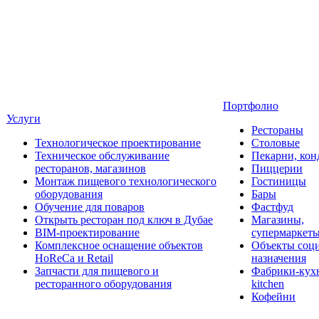
Портфолио
Услуги
Рестораны
Технологическое проектирование
Столовые
Техническое обслуживание
Пекарни, кон
ресторанов, магазинов
Пиццерии
Монтаж пищевого технологического
Гостиницы
оборудования
Бары
Обучение для поваров
Фастфуд
Открыть ресторан под ключ в Дубае
Магазины,
BIM-проектирование
супермаркет
Комплексное оснащение объектов
Объекты соц
HoReCa и Retail
назначения
Запчасти для пищевого и
Фабрики-кухн
ресторанного оборудования
kitchen
Кофейни