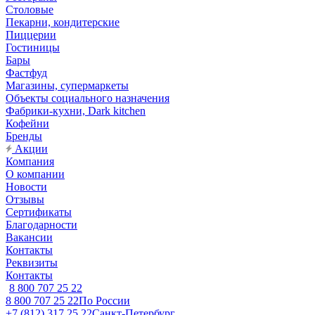
Столовые
Пекарни, кондитерские
Пиццерии
Гостиницы
Бары
Фастфуд
Магазины, супермаркеты
Объекты социального назначения
Фабрики-кухни, Dark kitchen
Кофейни
Бренды
Акции
Компания
О компании
Новости
Отзывы
Сертификаты
Благодарности
Вакансии
Контакты
Реквизиты
Контакты
8 800 707 25 22
8 800 707 25 22
По России
+7 (812) 317 25 22
Санкт-Петербург