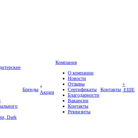
Компания
дитерские
О компании
Новости
Отзывы
+
Бренды
Сертификаты
Контакты
ЕЩЕ
Акции
Благодарности
ы
Вакансии
иального
Контакты
Реквизиты
и, Dark