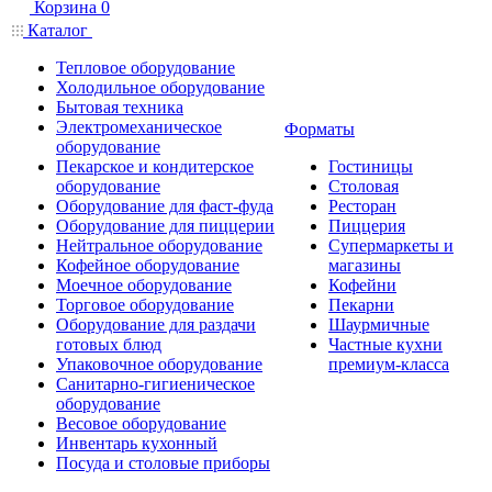
Корзина
0
Каталог
Тепловое оборудование
Холодильное оборудование
Бытовая техника
Электромеханическое
Форматы
оборудование
Пекарское и кондитерское
Гостиницы
оборудование
Столовая
Оборудование для фаст-фуда
Ресторан
Оборудование для пиццерии
Пиццерия
Нейтральное оборудование
Супермаркеты и
Кофейное оборудование
магазины
Моечное оборудование
Кофейни
Торговое оборудование
Пекарни
Оборудование для раздачи
Шаурмичные
готовых блюд
Частные кухни
Упаковочное оборудование
премиум-класса
Санитарно-гигиеническое
оборудование
Весовое оборудование
Инвентарь кухонный
Посуда и столовые приборы