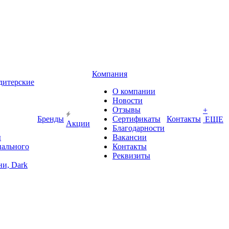
Компания
дитерские
О компании
Новости
Отзывы
+
Бренды
Сертификаты
Контакты
ЕЩЕ
Акции
Благодарности
ы
Вакансии
иального
Контакты
Реквизиты
и, Dark