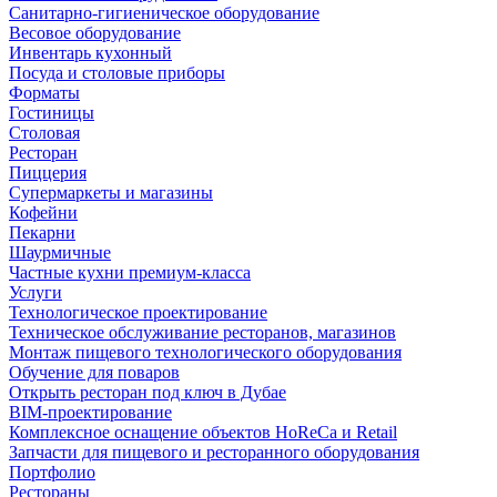
Санитарно-гигиеническое оборудование
Весовое оборудование
Инвентарь кухонный
Посуда и столовые приборы
Форматы
Гостиницы
Столовая
Ресторан
Пиццерия
Супермаркеты и магазины
Кофейни
Пекарни
Шаурмичные
Частные кухни премиум-класса
Услуги
Технологическое проектирование
Техническое обслуживание ресторанов, магазинов
Монтаж пищевого технологического оборудования
Обучение для поваров
Открыть ресторан под ключ в Дубае
BIM-проектирование
Комплексное оснащение объектов HoReCa и Retail
Запчасти для пищевого и ресторанного оборудования
Портфолио
Рестораны