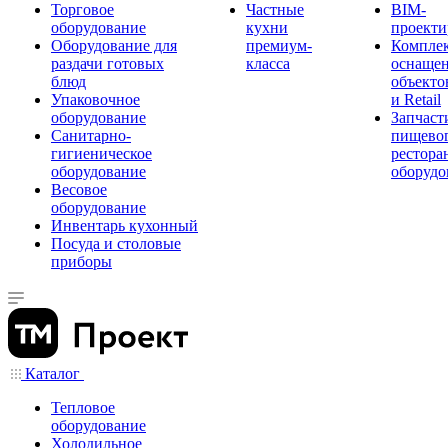
Торговое
Частные
BIM-
оборудование
кухни
проекти
Оборудование для
премиум-
Компле
раздачи готовых
класса
оснаще
блюд
объекто
Упаковочное
и Retail
оборудование
Запчаст
Санитарно-
пищевог
гигиеническое
рестора
оборудование
оборудо
Весовое
оборудование
Инвентарь кухонный
Посуда и столовые
приборы
Каталог
Тепловое
оборудование
Холодильное