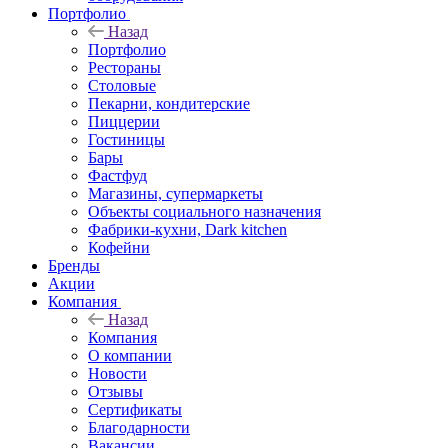
Портфолио
Назад
Портфолио
Рестораны
Столовые
Пекарни, кондитерские
Пиццерии
Гостиницы
Бары
Фастфуд
Магазины, супермаркеты
Объекты социального назначения
Фабрики-кухни, Dark kitchen
Кофейни
Бренды
Акции
Компания
Назад
Компания
О компании
Новости
Отзывы
Сертификаты
Благодарности
Вакансии