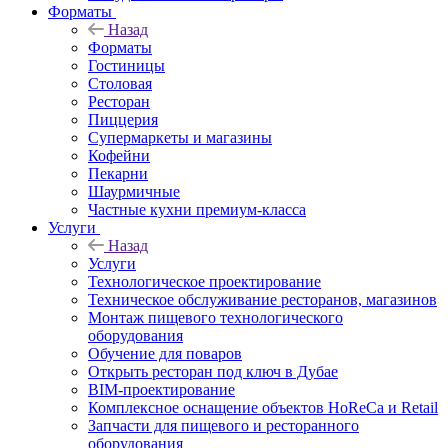
Форматы
Назад
Форматы
Гостиницы
Столовая
Ресторан
Пиццерия
Супермаркеты и магазины
Кофейни
Пекарни
Шаурмичные
Частные кухни премиум-класса
Услуги
Назад
Услуги
Технологическое проектирование
Техническое обслуживание ресторанов, магазинов
Монтаж пищевого технологического
оборудования
Обучение для поваров
Открыть ресторан под ключ в Дубае
BIM-проектирование
Комплексное оснащение объектов HoReCa и Retail
Запчасти для пищевого и ресторанного
оборудования