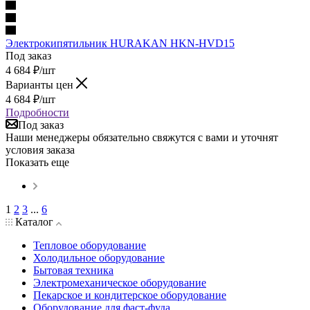
Электрокипятильник HURAKAN HKN-HVD15
Под заказ
4 684
₽
/шт
Варианты цен
4 684
₽
/шт
Подробности
Под заказ
Наши менеджеры обязательно свяжутся с вами и уточнят
условия заказа
Показать еще
1
2
3
...
6
Каталог
Тепловое оборудование
Холодильное оборудование
Бытовая техника
Электромеханическое оборудование
Пекарское и кондитерское оборудование
Оборудование для фаст-фуда