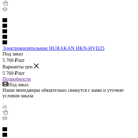
Электрокипятильник HURAKAN HKN-HVD25
Под заказ
5 769
₽
/шт
Варианты цен
5 769
₽
/шт
Подробности
Под заказ
Наши менеджеры обязательно свяжутся с вами и уточнят
условия заказа