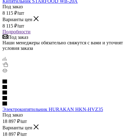
Кипятильник STARFOOD WB-20A
Под заказ
8 115
₽
/шт
Варианты цен
8 115
₽
/шт
Подробности
Под заказ
Наши менеджеры обязательно свяжутся с вами и уточнят
условия заказа
Электрокипятильник HURAKAN HKN-HVZ35
Под заказ
18 897
₽
/шт
Варианты цен
18 897
₽
/шт