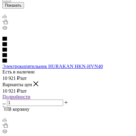
Показать
Электрокипятильник HURAKAN HKN-HVN40
Есть в наличии
10 921
₽
/шт
Варианты цен
10 921
₽
/шт
Подробности
В корзину