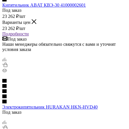
Кипятильник ABAT КВЭ-30 41000002601
Под заказ
23 262
₽
/шт
Варианты цен
23 262
₽
/шт
Подробности
Под заказ
Наши менеджеры обязательно свяжутся с вами и уточнят
условия заказа
Электрокипятильник HURAKAN HKN-HVD40
Под заказ