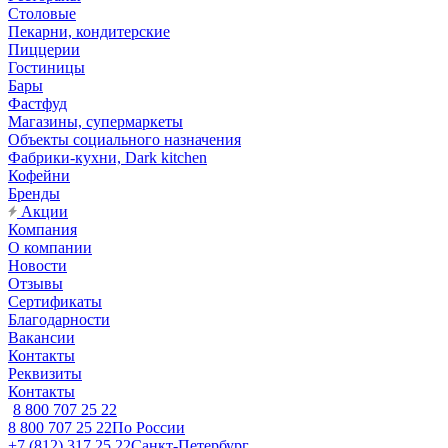
Столовые
Пекарни, кондитерские
Пиццерии
Гостиницы
Бары
Фастфуд
Магазины, супермаркеты
Объекты социального назначения
Фабрики-кухни, Dark kitchen
Кофейни
Бренды
Акции
Компания
О компании
Новости
Отзывы
Сертификаты
Благодарности
Вакансии
Контакты
Реквизиты
Контакты
8 800 707 25 22
8 800 707 25 22
По России
+7 (812) 317 25 22
Санкт-Петербург