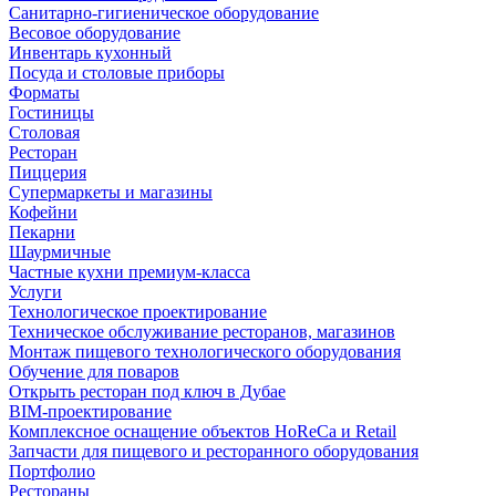
Санитарно-гигиеническое оборудование
Весовое оборудование
Инвентарь кухонный
Посуда и столовые приборы
Форматы
Гостиницы
Столовая
Ресторан
Пиццерия
Супермаркеты и магазины
Кофейни
Пекарни
Шаурмичные
Частные кухни премиум-класса
Услуги
Технологическое проектирование
Техническое обслуживание ресторанов, магазинов
Монтаж пищевого технологического оборудования
Обучение для поваров
Открыть ресторан под ключ в Дубае
BIM-проектирование
Комплексное оснащение объектов HoReCa и Retail
Запчасти для пищевого и ресторанного оборудования
Портфолио
Рестораны