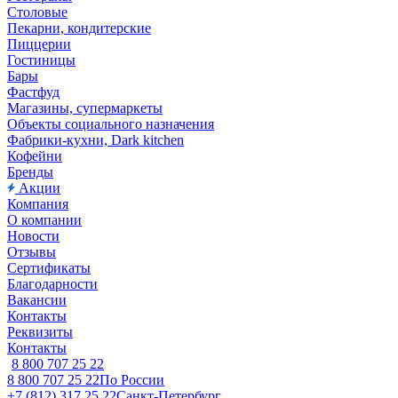
Столовые
Пекарни, кондитерские
Пиццерии
Гостиницы
Бары
Фастфуд
Магазины, супермаркеты
Объекты социального назначения
Фабрики-кухни, Dark kitchen
Кофейни
Бренды
Акции
Компания
О компании
Новости
Отзывы
Сертификаты
Благодарности
Вакансии
Контакты
Реквизиты
Контакты
8 800 707 25 22
8 800 707 25 22
По России
+7 (812) 317 25 22
Санкт-Петербург