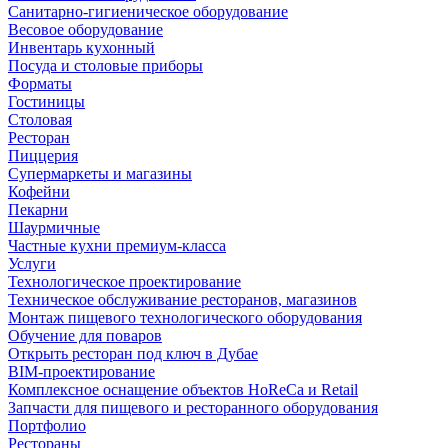
Санитарно-гигиеническое оборудование
Весовое оборудование
Инвентарь кухонный
Посуда и столовые приборы
Форматы
Гостиницы
Столовая
Ресторан
Пиццерия
Супермаркеты и магазины
Кофейни
Пекарни
Шаурмичные
Частные кухни премиум-класса
Услуги
Технологическое проектирование
Техническое обслуживание ресторанов, магазинов
Монтаж пищевого технологического оборудования
Обучение для поваров
Открыть ресторан под ключ в Дубае
BIM-проектирование
Комплексное оснащение объектов HoReCa и Retail
Запчасти для пищевого и ресторанного оборудования
Портфолио
Рестораны