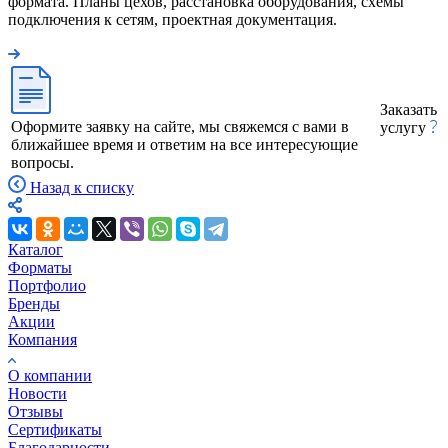
формата. Планы цехов, расстановка оборудования, схемы
подключения к сетям, проектная документация.
Заказать
Оформите заявку на сайте, мы свяжемся с вами в
услугу
ближайшее время и ответим на все интересующие
вопросы.
Назад к списку
Каталог
Форматы
Портфолио
Бренды
Акции
Компания
О компании
Новости
Отзывы
Сертификаты
Благодарности