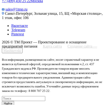
+7 (499) 450 25 22
Москва
sales@1tmp.ru
Санкт-Петербург, Зольная улица, 15, БЦ «Морская столица»,
1 этаж, офис 106
Вконтакте
Telegram
Pinterest
2026 © ТМ Проект — Проектирование и оснащение
предприятий питания
Карта сайта
Создание сайта —
Mashkevski
Вся информация, размещенная на сайте, носит справочный характер и не
является публичной офертой, определяемой положениями ч.2, ст. 437
Гражданского кодекса РФ. Производители товаров вправе вносить
изменения в технические характеристики, внешний вид и комплектацию
товаров без предварительного уведомления. Администрация сайта
стремится предоставлять актуальную и своевременную информацию, но не
исключает возможность ошибок. Уточняйте данные перед оформлением
заказа по телефону: 8 800 707 25 22.
Найти