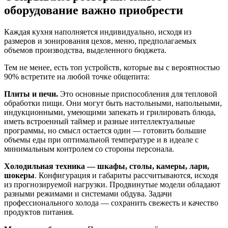
оборудование важно приобрести
Каждая кухня наполняется индивидуально, исходя из
размеров и зонирования цехов, меню, предполагаемых
объемов производства, выделенного бюджета.
Тем не менее, есть топ устройств, которые вы с вероятностью
90% встретите на любой точке общепита:
Плиты и печи.
Это основные приспособления для тепловой
обработки пищи. Они могут быть настольными, напольными,
индукционными, умеющими запекать и грилировать блюда,
иметь встроенный таймер и разные интеллектуальные
программы, но смысл остается один — готовить большие
объемы еды при оптимальной температуре и в идеале с
минимальным контролем со стороны персонала.
Холодильная техника — шкафы, столы, камеры, лари,
шокеры
. Конфигурация и габариты рассчитываются, исходя
из прогнозируемой нагрузки. Продвинутые модели обладают
разными режимами и системами обдува. Задачи
профессионального холода — сохранить свежесть и качество
продуктов питания.