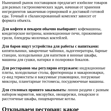
Нынешний рынок поставщиков предлагает изобилие товаров
для разных гастрономических задач, начиная от хранения
ингредиентов заканчивая сервировкой и доставкой готовой
еды. Точный и сбалансированный комплект зависит от
формата объекта.
Для кофеен и пекарен обычно выбирают:
кофемашины,
кондитерские витрины, конвекционные печи, прижимные
грили, блендеры молочных коктейлей.
Для баров ищут устройства для работы с напитками:
кипятильники, заварочные чайники, льдогенераторы, барные
станции, холодильники для напитков и винные шкафы,
машины для сушки, натирки и полировки бокалов.
Для ресторанов мы регулярно отгружаем:
индукционные
плиты, холодильные столы, фритюрницы и макароноварки,
су-вид термостаты и вакуумные упаковщики, погружные
миксеры, планетарные тестомесы, посудомоечные машины.
Для столовых принято заказывать:
линии раздачи с разным
набором мармитов, мясорубки, овощерезки, пекарские и
расстоечные шкафы, пищеварочные котлы.
Открываем ресторан: какое