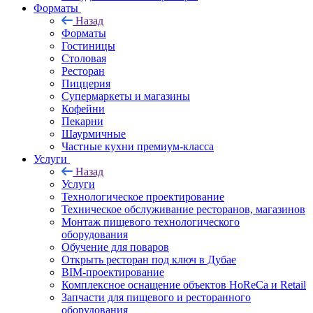
Форматы
Назад
Форматы
Гостиницы
Столовая
Ресторан
Пиццерия
Супермаркеты и магазины
Кофейни
Пекарни
Шаурмичные
Частные кухни премиум-класса
Услуги
Назад
Услуги
Технологическое проектирование
Техническое обслуживание ресторанов, магазинов
Монтаж пищевого технологического
оборудования
Обучение для поваров
Открыть ресторан под ключ в Дубае
BIM-проектирование
Комплексное оснащение объектов HoReCa и Retail
Запчасти для пищевого и ресторанного
оборудования