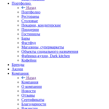
Портфолио
Назад
Портфолио
Рестораны
Столовые
Пекарни, кондитерские
Пиццерии
Гостиницы
Бары
Фастфуд
Магазины, супермаркеты
Объекты социального назначения
Фабрики-кухни, Dark kitchen
Кофейни
Бренды
Акции
Компания
Назад
Компания
О компании
Новости
Отзывы
Сертификаты
Благодарности
Вакансии