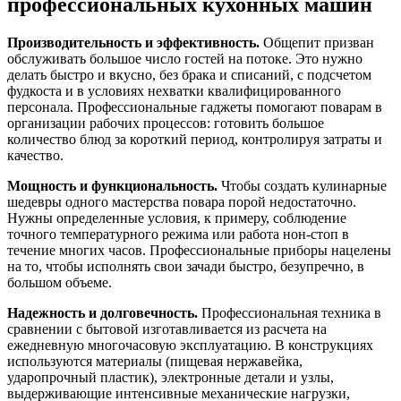
профессиональных кухонных машин
Производительность и эффективность.
Общепит призван
обслуживать большое число гостей на потоке. Это нужно
делать быстро и вкусно, без брака и списаний, с подсчетом
фудкоста и в условиях нехватки квалифицированного
персонала. Профессиональные гаджеты помогают поварам в
организации рабочих процессов: готовить большое
количество блюд за короткий период, контролируя затраты и
качество.
Мощность и функциональность.
Чтобы создать кулинарные
шедевры одного мастерства повара порой недостаточно.
Нужны определенные условия, к примеру, соблюдение
точного температурного режима или работа нон-стоп в
течение многих часов. Профессиональные приборы нацелены
на то, чтобы исполнять свои зачади быстро, безупречно, в
большом объеме.
Надежность и долговечность.
Профессиональная техника в
сравнении с бытовой изготавливается из расчета на
ежедневную многочасовую эксплуатацию. В конструкциях
используются материалы (пищевая нержавейка,
ударопрочный пластик), электронные детали и узлы,
выдерживающие интенсивные механические нагрузки,