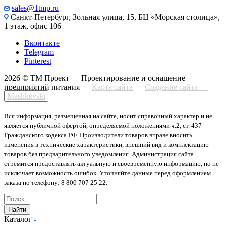
sales@1tmp.ru
Санкт-Петербург, Зольная улица, 15, БЦ «Морская столица»,
1 этаж, офис 106
Вконтакте
Telegram
Pinterest
2026 © ТМ Проект — Проектирование и оснащение
предприятий питания
Карта сайта
Создание сайта —
Mashkevski
Вся информация, размещенная на сайте, носит справочный характер и не
является публичной офертой, определяемой положениями ч.2, ст. 437
Гражданского кодекса РФ. Производители товаров вправе вносить
изменения в технические характеристики, внешний вид и комплектацию
товаров без предварительного уведомления. Администрация сайта
стремится предоставлять актуальную и своевременную информацию, но не
исключает возможность ошибок. Уточняйте данные перед оформлением
заказа по телефону: 8 800 707 25 22.
Найти
Каталог