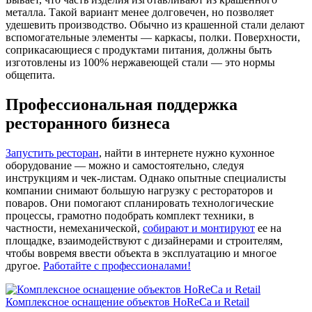
металла. Такой вариант менее долговечен, но позволяет
удешевить производство. Обычно из крашенной стали делают
вспомогательные элементы — каркасы, полки. Поверхности,
соприкасающиеся с продуктами питания, должны быть
изготовлены из 100% нержавеющей стали — это нормы
общепита.
Профессиональная поддержка
ресторанного бизнеса
Запустить ресторан
, найти в интернете нужно кухонное
оборудование — можно и самостоятельно, следуя
инструкциям и чек-листам. Однако опытные специалисты
компании снимают большую нагрузку с рестораторов и
поваров. Они помогают спланировать технологические
процессы, грамотно подобрать комплект техники, в
частности, немеханической,
собирают и монтируют
ее на
площадке, взаимодействуют с дизайнерами и строителям,
чтобы вовремя ввести объекта в эксплуатацию и многое
другое.
Работайте с профессионалами!
Комплексное оснащение объектов HoReCa и Retail