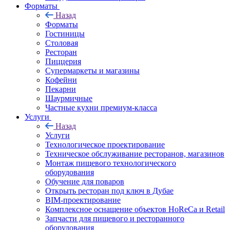
Форматы
Назад
Форматы
Гостиницы
Столовая
Ресторан
Пиццерия
Супермаркеты и магазины
Кофейни
Пекарни
Шаурмичные
Частные кухни премиум-класса
Услуги
Назад
Услуги
Технологическое проектирование
Техническое обслуживание ресторанов, магазинов
Монтаж пищевого технологического
оборудования
Обучение для поваров
Открыть ресторан под ключ в Дубае
BIM-проектирование
Комплексное оснащение объектов HoReCa и Retail
Запчасти для пищевого и ресторанного
оборудования