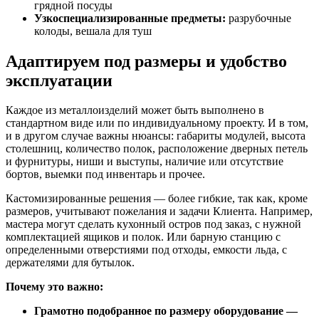
грядной посуды
Узкоспециализированные предметы:
разрубочные
колоды, вешала для туш
Адаптируем под размеры и удобство
эксплуатации
Каждое из металлоизделий может быть выполнено в
стандартном виде или по индивидуальному проекту. И в том,
и в другом случае важны нюансы: габариты модулей, высота
столешниц, количество полок, расположение дверных петель
и фурнитуры, ниши и выступы, наличие или отсутствие
бортов, выемки под инвентарь и прочее.
Кастомизированные решения — более гибкие, так как, кроме
размеров, учитывают пожелания и задачи Клиента. Например,
мастера могут сделать кухонный остров под заказ, с нужной
комплектацией ящиков и полок. Или барную станцию с
определенными отверстиями под отходы, емкости льда, с
держателями для бутылок.
Почему это важно:
Грамотно подобранное по размеру оборудование —