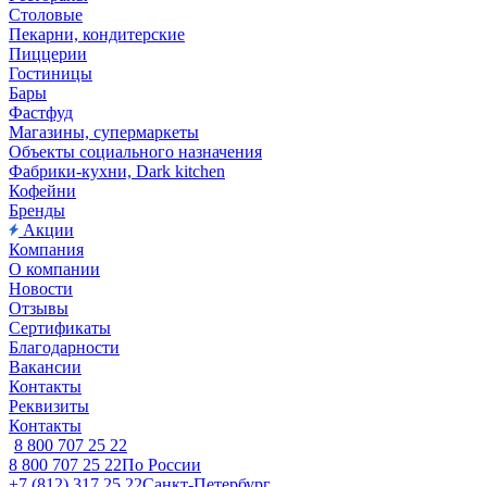
Столовые
Пекарни, кондитерские
Пиццерии
Гостиницы
Бары
Фастфуд
Магазины, супермаркеты
Объекты социального назначения
Фабрики-кухни, Dark kitchen
Кофейни
Бренды
Акции
Компания
О компании
Новости
Отзывы
Сертификаты
Благодарности
Вакансии
Контакты
Реквизиты
Контакты
8 800 707 25 22
8 800 707 25 22
По России
+7 (812) 317 25 22
Санкт-Петербург