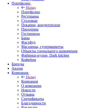
Портфолио
Назад
Портфолио
Рестораны
Столовые
Пекарни, кондитерские
Пиццерии
Гостиницы
Бары
Фастфуд
Магазины, супермаркеты
Объекты социального назначения
Фабрики-кухни, Dark kitchen
Кофейни
Бренды
Акции
Компания
Назад
Компания
О компании
Новости
Отзывы
Сертификаты
Благодарности
Вакансии