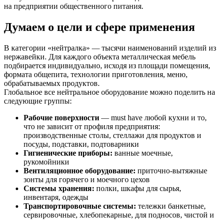
на предприятии общественного питания.
Думаем о цели и сфере применения
В категории «нейтралка» — тысячи наименований изделий из
нержавейки. Для каждого объекта металлическая мебель
подбирается индивидуально, исходя из площади помещения,
формата общепита, технологии приготовления, меню,
обрабатываемых продуктов.
Глобальное все нейтральное оборудование можно поделить на
следующие группы:
Рабочие поверхности
— must have любой кухни и то,
что не зависит от профиля предприятия:
производственные столы, стеллажи для продуктов и
посуды, подставки, подтоварники
Гигиенические приборы:
ванные моечные,
рукомойники
Вентиляционное оборудование:
приточно-вытяжные
зонты для горячего и моечного цехов
Системы хранения:
полки, шкафы для сырья,
инвентаря, одежды
Транспортировочные системы:
тележки банкетные,
сервировочные, хлебопекарные, для подносов, чистой и