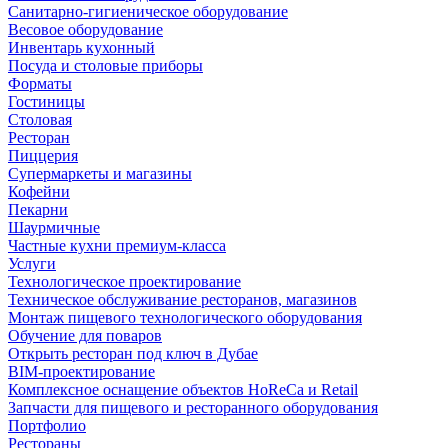
Санитарно-гигиеническое оборудование
Весовое оборудование
Инвентарь кухонный
Посуда и столовые приборы
Форматы
Гостиницы
Столовая
Ресторан
Пиццерия
Супермаркеты и магазины
Кофейни
Пекарни
Шаурмичные
Частные кухни премиум-класса
Услуги
Технологическое проектирование
Техническое обслуживание ресторанов, магазинов
Монтаж пищевого технологического оборудования
Обучение для поваров
Открыть ресторан под ключ в Дубае
BIM-проектирование
Комплексное оснащение объектов HoReCa и Retail
Запчасти для пищевого и ресторанного оборудования
Портфолио
Рестораны