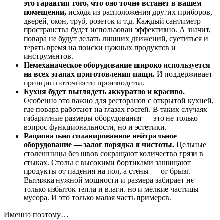
это гарантия того, что оно точно встанет в вашем
помещении,
исходя из расположения других приборов,
дверей, окон, труб, розеток и т.д.
Каждый сантиметр
пространства будет использован эффективно. А значит,
повара не будут делать лишних движений, суетиться и
терять время на поиски нужных продуктов и
инструментов.
Немеханическое оборудование широко используется
на всех этапах приготовления пищи.
И поддерживает
принцип поточности производства.
Кухня будет выглядеть аккуратно и красиво.
Особенно это важно для ресторанов с открытой кухней,
где повара работают на глазах гостей. В таких случаях
габаритные размеры оборудования — это не только
вопрос функциональности, но и эстетики.
Рационально спланированное нейтральное
оборудование — залог порядка и чистоты.
Цельные
столешницы без швов сокращают количество грязи в
стыках. Столы с высокими бортиками защищают
продукты от падения на пол, а стены — от брызг.
Вытяжка нужной мощности и размера забирает не
только избыток тепла и влаги, но и мелкие частицы
мусора. И это только малая часть примеров.
Именно поэтому…