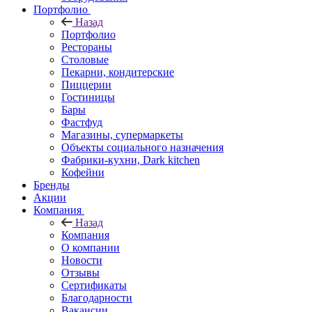
Портфолио
Назад
Портфолио
Рестораны
Столовые
Пекарни, кондитерские
Пиццерии
Гостиницы
Бары
Фастфуд
Магазины, супермаркеты
Объекты социального назначения
Фабрики-кухни, Dark kitchen
Кофейни
Бренды
Акции
Компания
Назад
Компания
О компании
Новости
Отзывы
Сертификаты
Благодарности
Вакансии