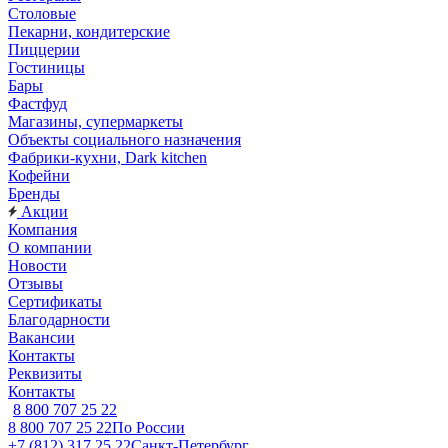
Столовые
Пекарни, кондитерские
Пиццерии
Гостиницы
Бары
Фастфуд
Магазины, супермаркеты
Объекты социального назначения
Фабрики-кухни, Dark kitchen
Кофейни
Бренды
Акции
Компания
О компании
Новости
Отзывы
Сертификаты
Благодарности
Вакансии
Контакты
Реквизиты
Контакты
8 800 707 25 22
8 800 707 25 22
По России
+7 (812) 317 25 22
Санкт-Петербург