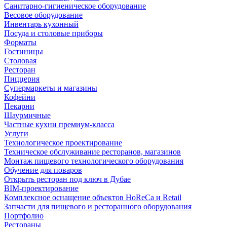
Санитарно-гигиеническое оборудование
Весовое оборудование
Инвентарь кухонный
Посуда и столовые приборы
Форматы
Гостиницы
Столовая
Ресторан
Пиццерия
Супермаркеты и магазины
Кофейни
Пекарни
Шаурмичные
Частные кухни премиум-класса
Услуги
Технологическое проектирование
Техническое обслуживание ресторанов, магазинов
Монтаж пищевого технологического оборудования
Обучение для поваров
Открыть ресторан под ключ в Дубае
BIM-проектирование
Комплексное оснащение объектов HoReCa и Retail
Запчасти для пищевого и ресторанного оборудования
Портфолио
Рестораны