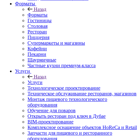
Форматы
Назад
Форматы
Гостиницы
Столовая
Ресторан
Пиццерия
Супермаркеты и магазины
Кофейни
Пекарни
Шаурмичные
Частные кухни премиум-класса
Услуги
Назад
Услуги
Технологическое проектирование
Техническое обслуживание ресторанов, магазинов
Монтаж пищевого технологического
оборудования
Обучение для поваров
Открыть ресторан под ключ в Дубае
BIM-проектирование
Комплексное оснащение объектов HoReCa и Retail
Запчасти для пищевого и ресторанного
оборудования