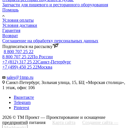
Запчасти для пищевого и ресторанного оборудования
Помощь
Условия оплаты
Условия доставки
Гарантия
Возврат
Соглашение на обработку персональных данных
Подписаться на рассылку
8 800 707 25 22
8 800 707 25 22
По России
+7 (812) 317 25 22
Санкт-Петербург
+7 (499) 450 25 22
Москва
sales@1tmp.ru
Санкт-Петербург, Зольная улица, 15, БЦ «Морская столица»,
1 этаж, офис 106
Вконтакте
Telegram
Pinterest
2026 © ТМ Проект — Проектирование и оснащение
предприятий питания
Карта сайта
Создание сайта —
Mashkevski