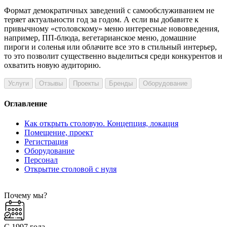
Формат демократичных заведений с самообслуживанием не
теряет актуальности год за годом. А если вы добавите к
привычному «столовскому» меню интересные нововведения,
например, ПП-блюда, вегетарианское меню, домашние
пироги и соленья или облачите все это в стильный интерьер,
то это позволит существенно выделиться среди конкурентов и
охватить новую аудиторию.
Услуги
Отзывы
Проекты
Бренды
Оборудование
Оглавление
Как открыть столовую. Концепция, локация
Помещение, проект
Регистрация
Оборудование
Персонал
Открытие столовой с нуля
Почему мы?
С 1997 года