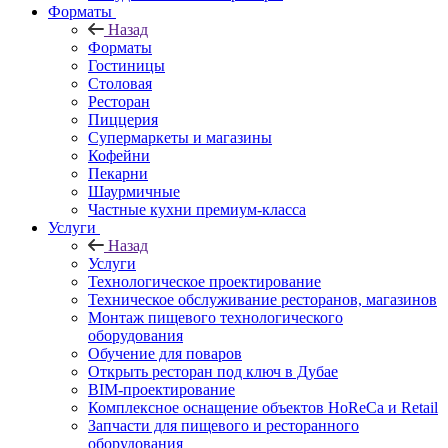
Форматы
Назад
Форматы
Гостиницы
Столовая
Ресторан
Пиццерия
Супермаркеты и магазины
Кофейни
Пекарни
Шаурмичные
Частные кухни премиум-класса
Услуги
Назад
Услуги
Технологическое проектирование
Техническое обслуживание ресторанов, магазинов
Монтаж пищевого технологического
оборудования
Обучение для поваров
Открыть ресторан под ключ в Дубае
BIM-проектирование
Комплексное оснащение объектов HoReCa и Retail
Запчасти для пищевого и ресторанного
оборудования