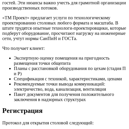
гостей. Эти нюансы важно учесть для грамотной организации
производственных потоков.
«ТМ Проект» предлагает услуги по технологическому
проектированию столовых любого формата и масштаба. В
штате трудятся опытные технологи-проектировщики, которые
подберут оборудование, просчитают нагрузку на инженерные
сети, учтут нормы СанПиН и ГОСТа.
Что получает клиент:
Экспертную оценку помещения на пригодность
размещения точки общепита
Планы с расстановкой оборудования по цехам (стадия П
и Р)
Спецификация с техникой, характеристиками, ценами
Рекомендуемые точки вывода коммуникаций:
электричество, вода, канализация, вентиляция
Пакет документов для получения положительного
заключения в надзорных структурах
Регистрация
Протокол для открытия столовой следующий: