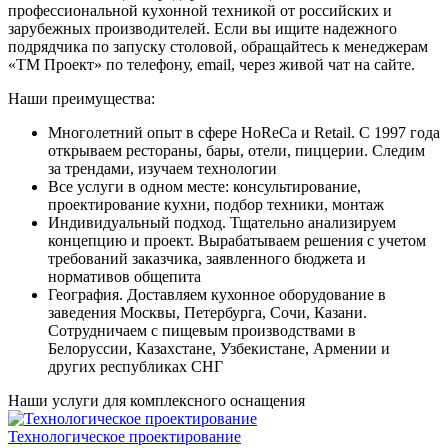
профессиональной кухонной техникой от российских и
зарубежных производителей. Если вы ищите надежного
подрядчика по запуску столовой, обращайтесь к менеджерам
«ТМ Проект» по телефону, email, через живой чат на сайте.
Наши преимущества:
Многолетний опыт в сфере HoReCa и Retail. C 1997 года
открываем рестораны, бары, отели, пиццерии. Следим
за трендами, изучаем технологии
Все услуги в одном месте: консультирование,
проектирование кухни, подбор техники, монтаж
Индивидуальный подход. Тщательно анализируем
концепцию и проект. Вырабатываем решения с учетом
требований заказчика, заявленного бюджета и
нормативов общепита
География. Доставляем кухонное оборудование в
заведения Москвы, Петербурга, Сочи, Казани.
Сотрудничаем с пищевым производствами в
Белоруссии, Казахстане, Узбекистане, Армении и
других республиках СНГ
Наши услуги для комплексного оснащения
Технологическое проектирование