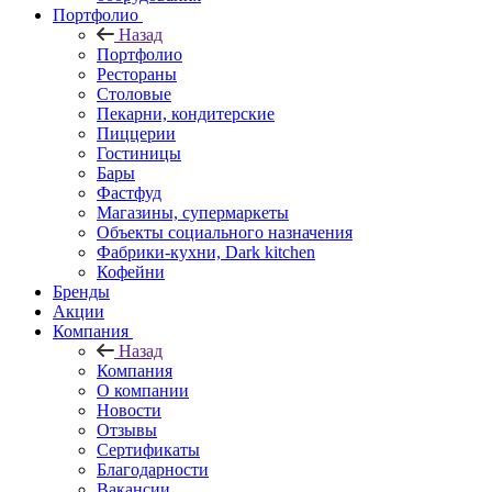
Портфолио
Назад
Портфолио
Рестораны
Столовые
Пекарни, кондитерские
Пиццерии
Гостиницы
Бары
Фастфуд
Магазины, супермаркеты
Объекты социального назначения
Фабрики-кухни, Dark kitchen
Кофейни
Бренды
Акции
Компания
Назад
Компания
О компании
Новости
Отзывы
Сертификаты
Благодарности
Вакансии