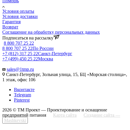
Помощь
Условия оплаты
Условия доставки
Гарантия
Возврат
Соглашение на обработку персональных данных
Подписаться на рассылку
8 800 707 25 22
8 800 707 25 22
По России
+7 (812) 317 25 22
Санкт-Петербург
+7 (499) 450 25 22
Москва
sales@1tmp.ru
Санкт-Петербург, Зольная улица, 15, БЦ «Морская столица»,
1 этаж, офис 106
Вконтакте
Telegram
Pinterest
2026 © ТМ Проект — Проектирование и оснащение
предприятий питания
Карта сайта
Создание сайта —
Mashkevski