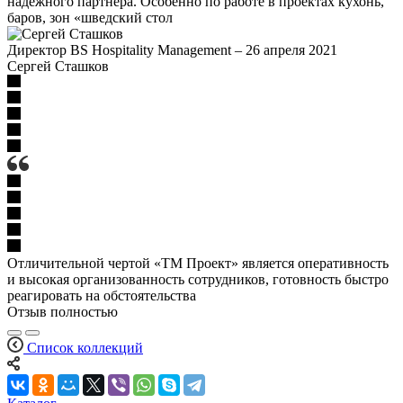
надежного партнера. Особенно по работе в проектах кухонь,
баров, зон «шведский стол
Директор BS Hospitality Management
–
26 апреля 2021
Сергей Сташков
Отличительной чертой «ТМ Проект» является оперативность
и высокая организованность сотрудников, готовность быстро
реагировать на обстоятельства
Отзыв полностью
Список коллекций