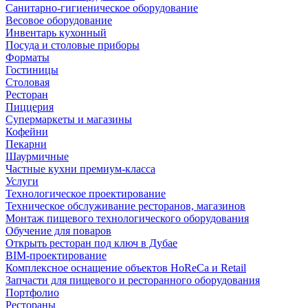
Санитарно-гигиеническое оборудование
Весовое оборудование
Инвентарь кухонный
Посуда и столовые приборы
Форматы
Гостиницы
Столовая
Ресторан
Пиццерия
Супермаркеты и магазины
Кофейни
Пекарни
Шаурмичные
Частные кухни премиум-класса
Услуги
Технологическое проектирование
Техническое обслуживание ресторанов, магазинов
Монтаж пищевого технологического оборудования
Обучение для поваров
Открыть ресторан под ключ в Дубае
BIM-проектирование
Комплексное оснащение объектов HoReCa и Retail
Запчасти для пищевого и ресторанного оборудования
Портфолио
Рестораны