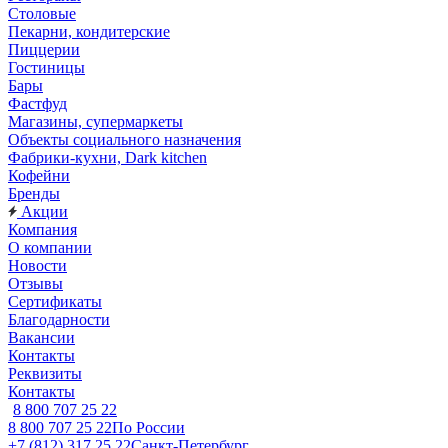
Столовые
Пекарни, кондитерские
Пиццерии
Гостиницы
Бары
Фастфуд
Магазины, супермаркеты
Объекты социального назначения
Фабрики-кухни, Dark kitchen
Кофейни
Бренды
Акции
Компания
О компании
Новости
Отзывы
Сертификаты
Благодарности
Вакансии
Контакты
Реквизиты
Контакты
8 800 707 25 22
8 800 707 25 22
По России
+7 (812) 317 25 22
Санкт-Петербург