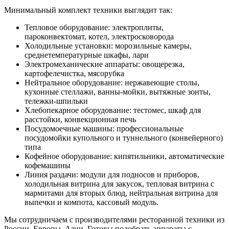
Минимальный комплект техники выглядит так:
Тепловое оборудование: электроплиты,
пароконвектомат, котел, электросковорода
Холодильные установки: морозильные камеры,
среднетемпературные шкафы, лари
Электромеханические аппараты: овощерезка,
картофелечистка, мясорубка
Нейтральное оборудование: нержавеющие столы,
кухонные стеллажи, ванны-мойки, вытяжные зонты,
тележки-шпильки
Хлебопекарное оборудование: тестомес, шкаф для
расстойки, конвекционная печь
Посудомоечные машины: профессиональные
посудомойки купольного и туннельного (конвейерного)
типа
Кофейное оборудование: кипятильники, автоматические
кофемашины
Линия раздачи: модули для подносов и приборов,
холодильная витрина для закусок, тепловая витрина с
мармитами для вторых блюд, нейтральная витрина для
выпечки и компота, кассовый модуль.
Мы сотрудничаем с производителями ресторанной техники из
России, Европы, Азии. Готовы подобрать аппараты с