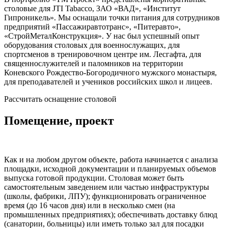
столовые для JTI Tabacco, ЗАО «ВАД», «Институт
Гипроникель». Мы оснащали точки питания для сотрудников
предприятий «Пассажиравтотранс», «Питеравто»,
«СтройМеталКонструкция». У нас был успешный опыт
оборудования столовых для военнослужащих, для
спортсменов в тренировочном центре им. Лесгафта, для
священнослужителей и паломников на территории
Коневского Рождество-Богородичного мужского монастыря,
для преподавателей и учеников российских школ и лицеев.
Рассчитать оснащение столовой
Помещение, проект
Как и на любом другом объекте, работа начинается с анализа
площадки, исходной документации и планируемых объемов
выпуска готовой продукции. Столовая может быть
самостоятельным заведением или частью инфраструктуры
(школы, фабрики, ЛПУ); функционировать ограниченное
время (до 16 часов дня) или в несколько смен (на
промышленных предприятиях); обеспечивать доставку блюд
(санатории, больницы) или иметь только зал для посадки