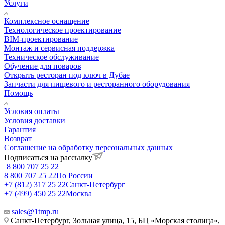
Услуги
Комплексное оснащение
Технологическое проектирование
BIM-проектирование
Монтаж и сервисная поддержка
Техническое обслуживание
Обучение для поваров
Открыть ресторан под ключ в Дубае
Запчасти для пищевого и ресторанного оборудования
Помощь
Условия оплаты
Условия доставки
Гарантия
Возврат
Соглашение на обработку персональных данных
Подписаться на рассылку
8 800 707 25 22
8 800 707 25 22
По России
+7 (812) 317 25 22
Санкт-Петербург
+7 (499) 450 25 22
Москва
sales@1tmp.ru
Санкт-Петербург, Зольная улица, 15, БЦ «Морская столица»,