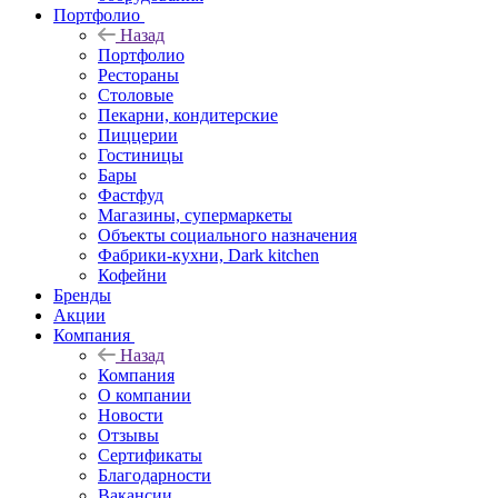
Портфолио
Назад
Портфолио
Рестораны
Столовые
Пекарни, кондитерские
Пиццерии
Гостиницы
Бары
Фастфуд
Магазины, супермаркеты
Объекты социального назначения
Фабрики-кухни, Dark kitchen
Кофейни
Бренды
Акции
Компания
Назад
Компания
О компании
Новости
Отзывы
Сертификаты
Благодарности
Вакансии