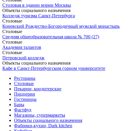
Столовая в здании мэрии Москвы
Объекты социального назначения
Колледж туризма Санкт-Петербурга
Столовые
Коневский Рождество-Богородичный мужской монастырь
Столовые
Средняя общеобразовательная школа № 700 (27)
Столовые
Академия талантов
Столовые
Петровский колледж
Объекты социального назначения
Кафе в Санкт-Петербургском горном университете
Рестораны
Столовые
Пекарни, кондитерские
Пиццерии
Гостиницы
Бары
Фастфуд
Магазины, супермаркеты
Объекты социального назначения
Фабрики-кухни, Dark kitchen
Кофейни