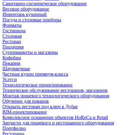
Санитарно-гигиеническое оборудование
Весовое оборудование
Инвентарь кухонный
Посуда и столовые приборы
Форматы
Гостиницы
Столовая
Ресторан
Пиццерия
Супермаркеты и магазины
Кофейни
Пекарни
Шаурмичные
Частные кухни премиум-класса
Услуги
Технологическое проектирование
Техническое обслуживание ресторанов, магазинов
Монтаж пищевого технологического оборудования
Обучение для поваров
Открыть ресторан под ключ в Дубае
BIM-проектирование
Комплексное оснащение объектов HoReCa и Retail
Запчасти для пищевого и ресторанного оборудования
Портфолио
Рестораны