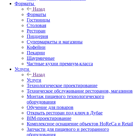
Форматы
Назад
Форматы
Гостиницы
Столовая
Ресторан
Пиццерия
Супермаркеты и магазины
Кофейни
Пекарни
Шаурмичные
Частные кухни премиум-класса
Услуги
Назад
Услуги
Технологическое проектирование
Техническое обслуживание ресторанов, магазинов
Монтаж пищевого технологического
оборудования
Обучение для поваров
Открыть ресторан под ключ в Дубае
BIM-проектирование
Комплексное оснащение объектов HoReCa и Retail
Запчасти для пищевого и ресторанного
оборудования