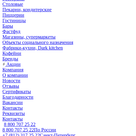
Столовые
Пекарни, кондитерские
Пиццерии
Гостиницы
Бары
Фастфуд
Магазины, супермаркеты
Объекты социального назначения
Фабрики-кухни, Dark kitchen
Кофейни
Бренды
Акции
Компания
О компании
Новости
Отзывы
Сертификаты
Благодарности
Вакансии
Контакты
Реквизиты
Контакты
8 800 707 25 22
8 800 707 25 22
По России
+7 (812) 317 25 22
Санкт-Петербург