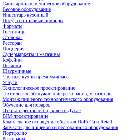
Санитарно-гигиеническое оборудование
Весовое оборудование
Инвентарь кухонный
Посуда и столовые приборы
Форматы
Гостиницы
Столовая
Ресторан
Пиццерия
Супермаркеты и магазины
Кофейни
Пекарни
Шаурмичные
Частные кухни премиум-класса
Услуги
Технологическое проектирование
Техническое обслуживание ресторанов, магазинов
Монтаж пищевого технологического оборудования
Обучение для поваров
Открыть ресторан под ключ в Дубае
BIM-проектирование
Комплексное оснащение объектов HoReCa и Retail
Запчасти для пищевого и ресторанного оборудования
Портфолио
Рестораны