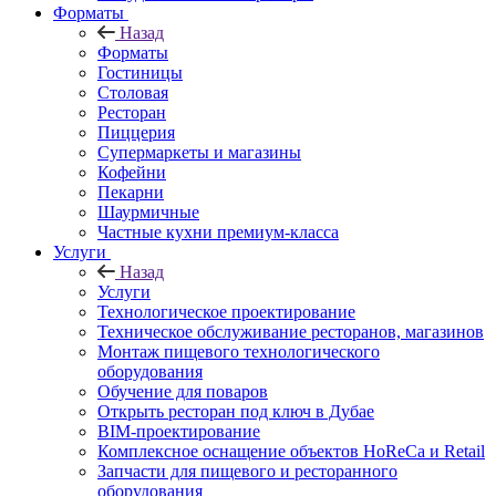
Форматы
Назад
Форматы
Гостиницы
Столовая
Ресторан
Пиццерия
Супермаркеты и магазины
Кофейни
Пекарни
Шаурмичные
Частные кухни премиум-класса
Услуги
Назад
Услуги
Технологическое проектирование
Техническое обслуживание ресторанов, магазинов
Монтаж пищевого технологического
оборудования
Обучение для поваров
Открыть ресторан под ключ в Дубае
BIM-проектирование
Комплексное оснащение объектов HoReCa и Retail
Запчасти для пищевого и ресторанного
оборудования