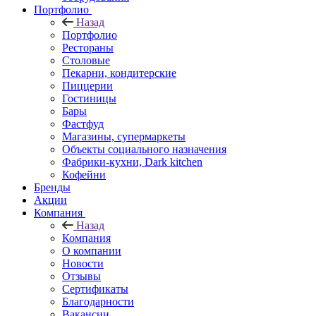
Портфолио
Назад
Портфолио
Рестораны
Столовые
Пекарни, кондитерские
Пиццерии
Гостиницы
Бары
Фастфуд
Магазины, супермаркеты
Объекты социального назначения
Фабрики-кухни, Dark kitchen
Кофейни
Бренды
Акции
Компания
Назад
Компания
О компании
Новости
Отзывы
Сертификаты
Благодарности
Вакансии