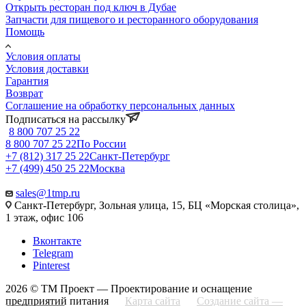
Открыть ресторан под ключ в Дубае
Запчасти для пищевого и ресторанного оборудования
Помощь
Условия оплаты
Условия доставки
Гарантия
Возврат
Соглашение на обработку персональных данных
Подписаться на рассылку
8 800 707 25 22
8 800 707 25 22
По России
+7 (812) 317 25 22
Санкт-Петербург
+7 (499) 450 25 22
Москва
sales@1tmp.ru
Санкт-Петербург, Зольная улица, 15, БЦ «Морская столица»,
1 этаж, офис 106
Вконтакте
Telegram
Pinterest
2026 © ТМ Проект — Проектирование и оснащение
предприятий питания
Карта сайта
Создание сайта —