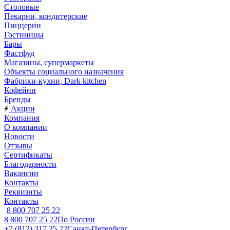
Столовые
Пекарни, кондитерские
Пиццерии
Гостиницы
Бары
Фастфуд
Магазины, супермаркеты
Объекты социального назначения
Фабрики-кухни, Dark kitchen
Кофейни
Бренды
Акции
Компания
О компании
Новости
Отзывы
Сертификаты
Благодарности
Вакансии
Контакты
Реквизиты
Контакты
8 800 707 25 22
8 800 707 25 22
По России
+7 (812) 317 25 22
Санкт-Петербург