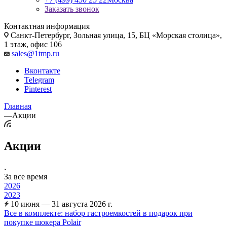
Заказать звонок
Контактная информация
Санкт-Петербург, Зольная улица, 15, БЦ «Морская столица»,
1 этаж, офис 106
sales@1tmp.ru
Вконтакте
Telegram
Pinterest
Главная
—
Акции
Акции
За все время
2026
2023
10 июня — 31 августа 2026 г.
Все в комплекте: набор гастроемкостей в подарок при
покупке шокера Polair