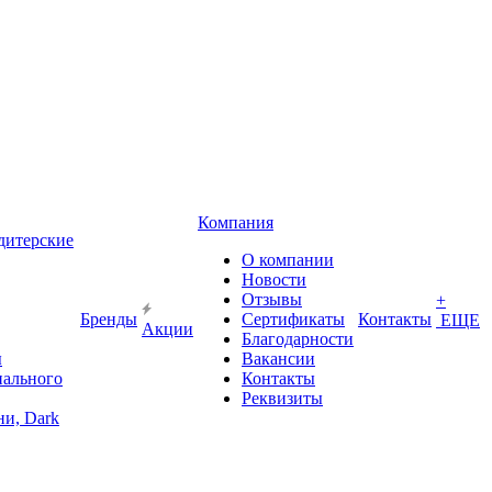
Компания
дитерские
О компании
Новости
Отзывы
+
Бренды
Сертификаты
Контакты
ЕЩЕ
Акции
Благодарности
ы
Вакансии
иального
Контакты
Реквизиты
и, Dark