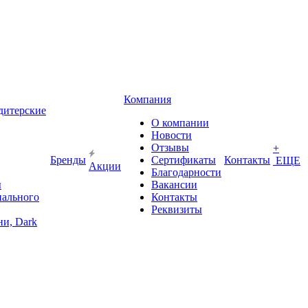
Компания
дитерские
О компании
Новости
Отзывы
+
Бренды
Сертификаты
Контакты
ЕЩЕ
Акции
Благодарности
ы
Вакансии
иального
Контакты
Реквизиты
и, Dark