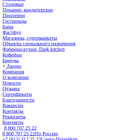
Столовые
Пекарни, кондитерские
Пиццерии
Гостиницы
Бары
Фастфуд
Магазины, супермаркеты
Объекты социального назначения
Фабрики-кухни, Dark kitchen
Кофейни
Бренды
Акции
Компания
О компании
Новости
Отзывы
Сертификаты
Благодарности
Вакансии
Контакты
Реквизиты
Контакты
8 800 707 25 22
8 800 707 25 22
По России
+7 (812) 317 25 22
Санкт-Петербург