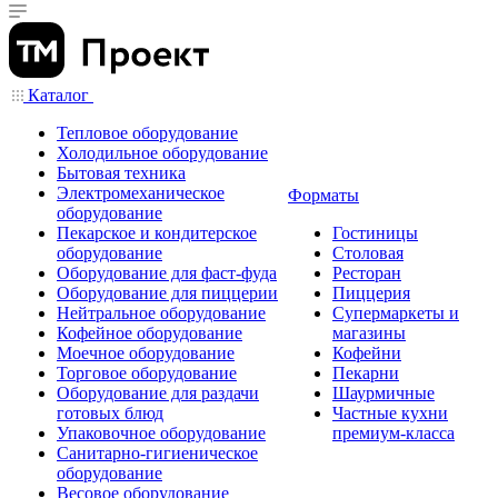
Каталог
Тепловое оборудование
Холодильное оборудование
Бытовая техника
Электромеханическое
Форматы
оборудование
Пекарское и кондитерское
Гостиницы
оборудование
Столовая
Оборудование для фаст-фуда
Ресторан
Оборудование для пиццерии
Пиццерия
Нейтральное оборудование
Супермаркеты и
Кофейное оборудование
магазины
Моечное оборудование
Кофейни
Торговое оборудование
Пекарни
Оборудование для раздачи
Шаурмичные
готовых блюд
Частные кухни
Упаковочное оборудование
премиум-класса
Санитарно-гигиеническое
оборудование
Весовое оборудование