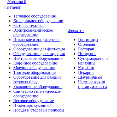
Корзина
0
Каталог
Тепловое оборудование
Холодильное оборудование
Бытовая техника
Электромеханическое
Форматы
оборудование
Пекарское и кондитерское
Гостиницы
оборудование
Столовая
Оборудование для фаст-фуда
Ресторан
Оборудование для пиццерии
Пиццерия
Нейтральное оборудование
Супермаркеты и
Кофейное оборудование
магазины
Моечное оборудование
Кофейни
Торговое оборудование
Пекарни
Оборудование для раздачи
Шаурмичные
готовых блюд
Частные кухни
Упаковочное оборудование
премиум-класса
Санитарно-гигиеническое
оборудование
Весовое оборудование
Инвентарь кухонный
Посуда и столовые приборы