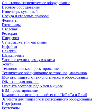
Санитарно-гигиеническое оборудование
Весовое оборудование
Инвентарь кухонный
Посуда и столовые приборы
Форматы
Гостиницы
Столовая
Ресторан
Пиццерия
Супермаркеты и магазины
Кофейни
Пекарни
Шаурмичные
Частные кухни премиум-класса
Услуги
Технологическое проектирование
Техническое обслуживание ресторанов, магазинов
Монтаж пищевого технологического оборудования
Обучение для поваров
Открыть ресторан под ключ в Дубае
BIM-проектирование
Комплексное оснащение объектов HoReCa и Retail
Запчасти для пищевого и ресторанного оборудования
Портфолио
Рестораны