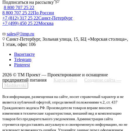
Подписаться на рассылку
8 800 707 25 22
8 800 707 25 22
По России
+7 (812) 317 25 22
Санкт-Петербург
+7 (499) 450 25 22
Москва
sales@1tmp.ru
Санкт-Петербург, Зольная улица, 15, БЦ «Морская столица»,
1 этаж, офис 106
Вконтакте
Telegram
Pinterest
2026 © ТМ Проект — Проектирование и оснащение
предприятий питания
Карта сайта
Создание сайта —
Mashkevski
Вся информация, размещенная на сайте, носит справочный характер и не
является публичной офертой, определяемой положениями ч.2, ст. 437
Гражданского кодекса РФ. Производители товаров вправе вносить
изменения в технические характеристики, внешний вид и комплектацию
товаров без предварительного уведомления. Администрация сайта
стремится предоставлять актуальную и своевременную информацию, но не
исключает возможность ошибок. Уточняйте данные перед оформлением