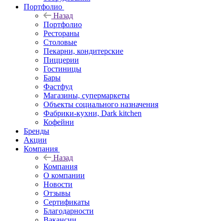
Портфолио
Назад
Портфолио
Рестораны
Столовые
Пекарни, кондитерские
Пиццерии
Гостиницы
Бары
Фастфуд
Магазины, супермаркеты
Объекты социального назначения
Фабрики-кухни, Dark kitchen
Кофейни
Бренды
Акции
Компания
Назад
Компания
О компании
Новости
Отзывы
Сертификаты
Благодарности
Вакансии