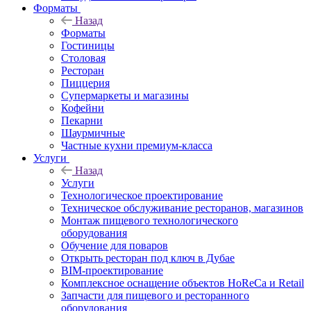
Форматы
Назад
Форматы
Гостиницы
Столовая
Ресторан
Пиццерия
Супермаркеты и магазины
Кофейни
Пекарни
Шаурмичные
Частные кухни премиум-класса
Услуги
Назад
Услуги
Технологическое проектирование
Техническое обслуживание ресторанов, магазинов
Монтаж пищевого технологического
оборудования
Обучение для поваров
Открыть ресторан под ключ в Дубае
BIM-проектирование
Комплексное оснащение объектов HoReCa и Retail
Запчасти для пищевого и ресторанного
оборудования