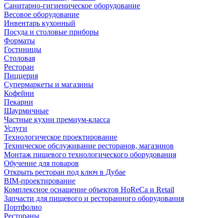
Санитарно-гигиеническое оборудование
Весовое оборудование
Инвентарь кухонный
Посуда и столовые приборы
Форматы
Гостиницы
Столовая
Ресторан
Пиццерия
Супермаркеты и магазины
Кофейни
Пекарни
Шаурмичные
Частные кухни премиум-класса
Услуги
Технологическое проектирование
Техническое обслуживание ресторанов, магазинов
Монтаж пищевого технологического оборудования
Обучение для поваров
Открыть ресторан под ключ в Дубае
BIM-проектирование
Комплексное оснащение объектов HoReCa и Retail
Запчасти для пищевого и ресторанного оборудования
Портфолио
Рестораны