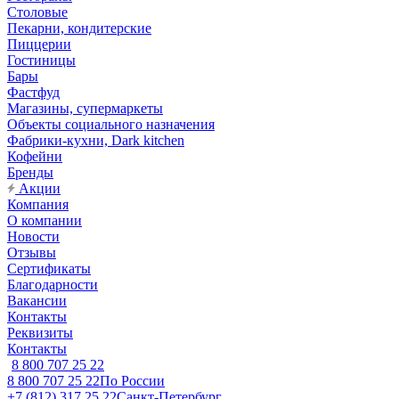
Столовые
Пекарни, кондитерские
Пиццерии
Гостиницы
Бары
Фастфуд
Магазины, супермаркеты
Объекты социального назначения
Фабрики-кухни, Dark kitchen
Кофейни
Бренды
Акции
Компания
О компании
Новости
Отзывы
Сертификаты
Благодарности
Вакансии
Контакты
Реквизиты
Контакты
8 800 707 25 22
8 800 707 25 22
По России
+7 (812) 317 25 22
Санкт-Петербург