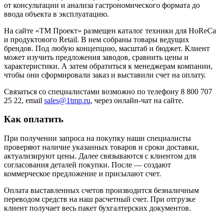
от консультации и анализа гастрономического формата до
ввода объекта в эксплуатацию.
На сайте «ТМ Проект» размещен каталог техники для HoReCa
и продуктового Retail. В нем собраны товары ведущих
брендов. Под любую концепцию, масштаб и бюджет. Клиент
может изучить предложения заводов, сравнить цены и
характеристики. А затем обратиться к менеджерам компании,
чтобы они сформировали заказ и выставили счет на оплату.
Связаться со специалистами возможно по телефону 8 800 707
25 22, email
sales@1tmp.ru
, через онлайн-чат на сайте.
Как оплатить
При получении запроса на покупку наши специалисты
проверяют наличие указанных товаров и сроки доставки,
актуализируют цены. Далее связываются с клиентом для
согласования деталей покупки. После — создают
коммерческое предложение и присылают счет.
Оплата выставленных счетов производится безналичным
переводом средств на наш расчетный счет. При отгрузке
клиент получает весь пакет бухгалтерских документов.