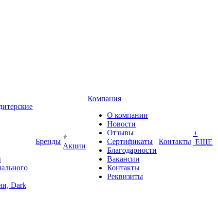
Компания
дитерские
О компании
Новости
Отзывы
+
Бренды
Сертификаты
Контакты
ЕЩЕ
Акции
Благодарности
ы
Вакансии
иального
Контакты
Реквизиты
и, Dark