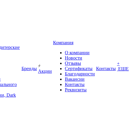
Компания
дитерские
О компании
Новости
Отзывы
+
Бренды
Сертификаты
Контакты
ЕЩЕ
Акции
Благодарности
ы
Вакансии
иального
Контакты
Реквизиты
и, Dark