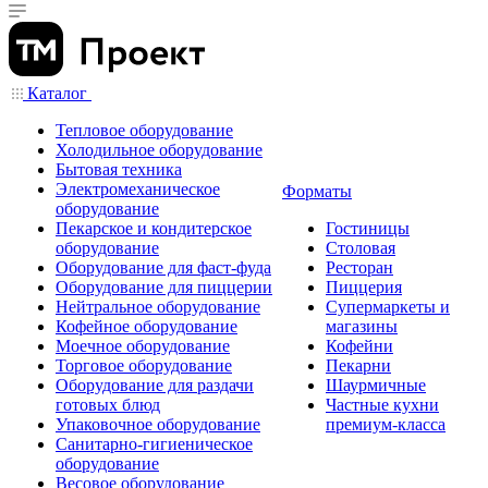
Каталог
Тепловое оборудование
Холодильное оборудование
Бытовая техника
Электромеханическое
Форматы
оборудование
Пекарское и кондитерское
Гостиницы
оборудование
Столовая
Оборудование для фаст-фуда
Ресторан
Оборудование для пиццерии
Пиццерия
Нейтральное оборудование
Супермаркеты и
Кофейное оборудование
магазины
Моечное оборудование
Кофейни
Торговое оборудование
Пекарни
Оборудование для раздачи
Шаурмичные
готовых блюд
Частные кухни
Упаковочное оборудование
премиум-класса
Санитарно-гигиеническое
оборудование
Весовое оборудование