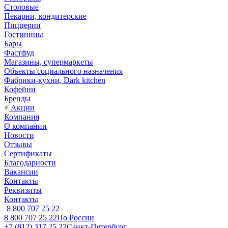
Столовые
Пекарни, кондитерские
Пиццерии
Гостиницы
Бары
Фастфуд
Магазины, супермаркеты
Объекты социального назначения
Фабрики-кухни, Dark kitchen
Кофейни
Бренды
Акции
Компания
О компании
Новости
Отзывы
Сертификаты
Благодарности
Вакансии
Контакты
Реквизиты
Контакты
8 800 707 25 22
8 800 707 25 22
По России
+7 (812) 317 25 22
Санкт-Петербург