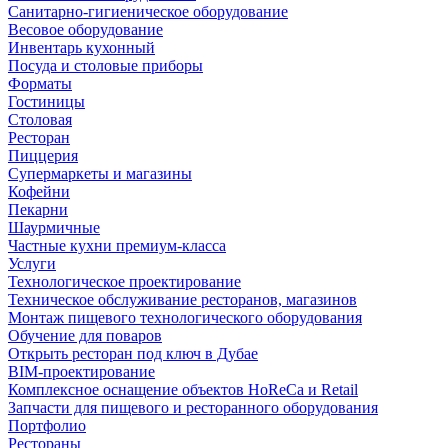
Санитарно-гигиеническое оборудование
Весовое оборудование
Инвентарь кухонный
Посуда и столовые приборы
Форматы
Гостиницы
Столовая
Ресторан
Пиццерия
Супермаркеты и магазины
Кофейни
Пекарни
Шаурмичные
Частные кухни премиум-класса
Услуги
Технологическое проектирование
Техническое обслуживание ресторанов, магазинов
Монтаж пищевого технологического оборудования
Обучение для поваров
Открыть ресторан под ключ в Дубае
BIM-проектирование
Комплексное оснащение объектов HoReCa и Retail
Запчасти для пищевого и ресторанного оборудования
Портфолио
Рестораны