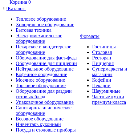
Корзина
0
Каталог
Тепловое оборудование
Холодильное оборудование
Бытовая техника
Электромеханическое
Форматы
оборудование
Пекарское и кондитерское
Гостиницы
оборудование
Столовая
Оборудование для фаст-фуда
Ресторан
Оборудование для пиццерии
Пиццерия
Нейтральное оборудование
Супермаркеты и
Кофейное оборудование
магазины
Моечное оборудование
Кофейни
Торговое оборудование
Пекарни
Оборудование для раздачи
Шаурмичные
готовых блюд
Частные кухни
Упаковочное оборудование
премиум-класса
Санитарно-гигиеническое
оборудование
Весовое оборудование
Инвентарь кухонный
Посуда и столовые приборы