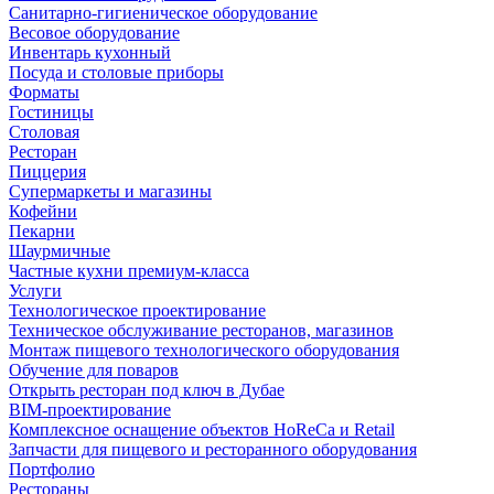
Санитарно-гигиеническое оборудование
Весовое оборудование
Инвентарь кухонный
Посуда и столовые приборы
Форматы
Гостиницы
Столовая
Ресторан
Пиццерия
Супермаркеты и магазины
Кофейни
Пекарни
Шаурмичные
Частные кухни премиум-класса
Услуги
Технологическое проектирование
Техническое обслуживание ресторанов, магазинов
Монтаж пищевого технологического оборудования
Обучение для поваров
Открыть ресторан под ключ в Дубае
BIM-проектирование
Комплексное оснащение объектов HoReCa и Retail
Запчасти для пищевого и ресторанного оборудования
Портфолио
Рестораны