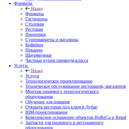
Форматы
Назад
Форматы
Гостиницы
Столовая
Ресторан
Пиццерия
Супермаркеты и магазины
Кофейни
Пекарни
Шаурмичные
Частные кухни премиум-класса
Услуги
Назад
Услуги
Технологическое проектирование
Техническое обслуживание ресторанов, магазинов
Монтаж пищевого технологического
оборудования
Обучение для поваров
Открыть ресторан под ключ в Дубае
BIM-проектирование
Комплексное оснащение объектов HoReCa и Retail
Запчасти для пищевого и ресторанного
оборудования