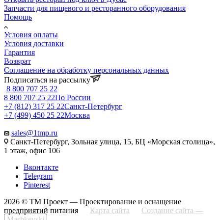
Запчасти для пищевого и ресторанного оборудования
Помощь
Условия оплаты
Условия доставки
Гарантия
Возврат
Соглашение на обработку персональных данных
Подписаться на рассылку
8 800 707 25 22
8 800 707 25 22
По России
+7 (812) 317 25 22
Санкт-Петербург
+7 (499) 450 25 22
Москва
sales@1tmp.ru
Санкт-Петербург, Зольная улица, 15, БЦ «Морская столица»,
1 этаж, офис 106
Вконтакте
Telegram
Pinterest
2026 © ТМ Проект — Проектирование и оснащение
предприятий питания
Карта сайта
Создание сайта —
Mashkevski