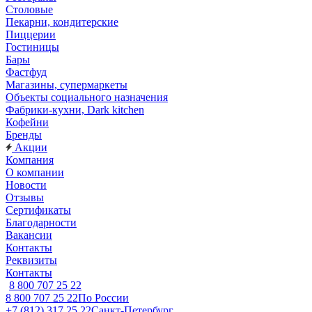
Столовые
Пекарни, кондитерские
Пиццерии
Гостиницы
Бары
Фастфуд
Магазины, супермаркеты
Объекты социального назначения
Фабрики-кухни, Dark kitchen
Кофейни
Бренды
Акции
Компания
О компании
Новости
Отзывы
Сертификаты
Благодарности
Вакансии
Контакты
Реквизиты
Контакты
8 800 707 25 22
8 800 707 25 22
По России
+7 (812) 317 25 22
Санкт-Петербург