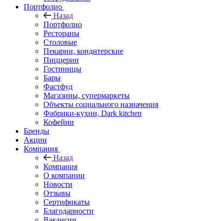
Портфолио
Назад
Портфолио
Рестораны
Столовые
Пекарни, кондитерские
Пиццерии
Гостиницы
Бары
Фастфуд
Магазины, супермаркеты
Объекты социального назначения
Фабрики-кухни, Dark kitchen
Кофейни
Бренды
Акции
Компания
Назад
Компания
О компании
Новости
Отзывы
Сертификаты
Благодарности
Вакансии