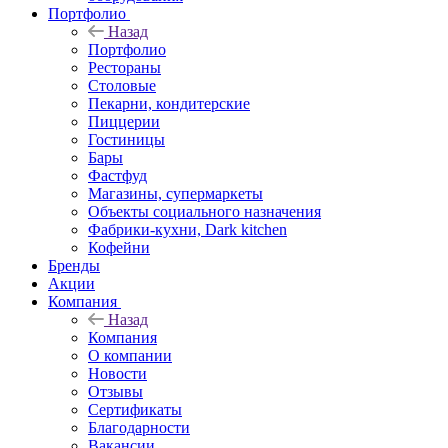
Портфолио
Назад
Портфолио
Рестораны
Столовые
Пекарни, кондитерские
Пиццерии
Гостиницы
Бары
Фастфуд
Магазины, супермаркеты
Объекты социального назначения
Фабрики-кухни, Dark kitchen
Кофейни
Бренды
Акции
Компания
Назад
Компания
О компании
Новости
Отзывы
Сертификаты
Благодарности
Вакансии