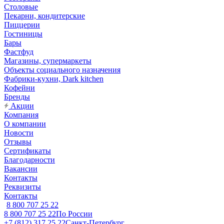
Столовые
Пекарни, кондитерские
Пиццерии
Гостиницы
Бары
Фастфуд
Магазины, супермаркеты
Объекты социального назначения
Фабрики-кухни, Dark kitchen
Кофейни
Бренды
Акции
Компания
О компании
Новости
Отзывы
Сертификаты
Благодарности
Вакансии
Контакты
Реквизиты
Контакты
8 800 707 25 22
8 800 707 25 22
По России
+7 (812) 317 25 22
Санкт-Петербург