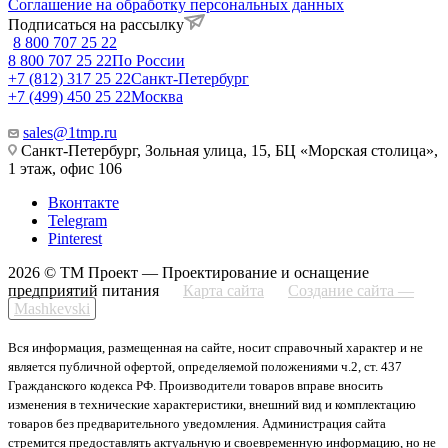
Соглашение на обработку персональных данных
Подписаться на рассылку
8 800 707 25 22
8 800 707 25 22
По России
+7 (812) 317 25 22
Санкт-Петербург
+7 (499) 450 25 22
Москва
sales@1tmp.ru
Санкт-Петербург, Зольная улица, 15, БЦ «Морская столица»,
1 этаж, офис 106
Вконтакте
Telegram
Pinterest
2026 © ТМ Проект — Проектирование и оснащение
предприятий питания
Карта сайта
Создание сайта —
Mashkevski
Вся информация, размещенная на сайте, носит справочный характер и не
является публичной офертой, определяемой положениями ч.2, ст. 437
Гражданского кодекса РФ. Производители товаров вправе вносить
изменения в технические характеристики, внешний вид и комплектацию
товаров без предварительного уведомления. Администрация сайта
стремится предоставлять актуальную и своевременную информацию, но не