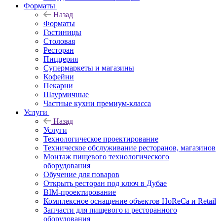
Форматы
Назад
Форматы
Гостиницы
Столовая
Ресторан
Пиццерия
Супермаркеты и магазины
Кофейни
Пекарни
Шаурмичные
Частные кухни премиум-класса
Услуги
Назад
Услуги
Технологическое проектирование
Техническое обслуживание ресторанов, магазинов
Монтаж пищевого технологического
оборудования
Обучение для поваров
Открыть ресторан под ключ в Дубае
BIM-проектирование
Комплексное оснащение объектов HoReCa и Retail
Запчасти для пищевого и ресторанного
оборудования