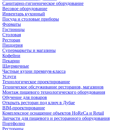
Санитарно-гигиеническое оборудование
Весовое оборудование
Инвентарь кухонный
Посуда и столовые приборы
Форматы
Гостиницы
Столовая
Ресторан
Пиццерия
Супермаркеты и магазины
Кофейни
Пекарни
Шаурмичные
Частные кухни премиум-класса
Услуги
Технологическое проектирование
Техническое обслуживание ресторанов, магазинов
Монтаж пищевого технологического оборудования
Обучение для поваров
Открыть ресторан под ключ в Дубае
BIM-проектирование
Комплексное оснащение объектов HoReCa и Retail
Запчасти для пищевого и ресторанного оборудования
Портфолио
Рестораны