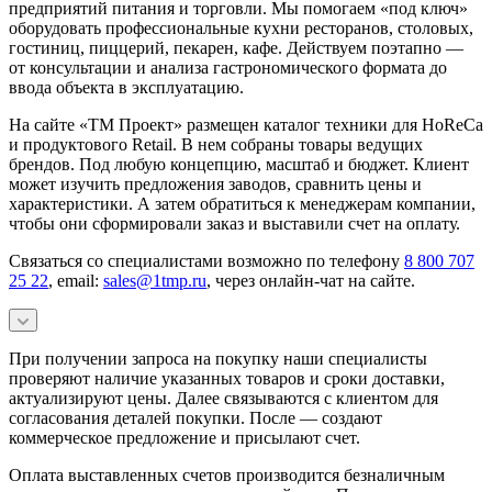
предприятий питания и торговли. Мы помогаем «под ключ»
оборудовать профессиональные кухни ресторанов, столовых,
гостиниц, пиццерий, пекарен, кафе. Действуем поэтапно —
от консультации и анализа гастрономического формата до
ввода объекта в эксплуатацию.
На сайте «ТМ Проект» размещен каталог техники для HoReCa
и продуктового Retail. В нем собраны товары ведущих
брендов. Под любую концепцию, масштаб и бюджет. Клиент
может изучить предложения заводов, сравнить цены и
характеристики. А затем обратиться к менеджерам компании,
чтобы они сформировали заказ и выставили счет на оплату.
Связаться со специалистами возможно по телефону
8 800 707
25 22
, email:
sales@1tmp.ru
, через онлайн-чат на сайте.
При получении запроса на покупку наши специалисты
проверяют наличие указанных товаров и сроки доставки,
актуализируют цены. Далее связываются с клиентом для
согласования деталей покупки. После — создают
коммерческое предложение и присылают счет.
Оплата выставленных счетов производится безналичным