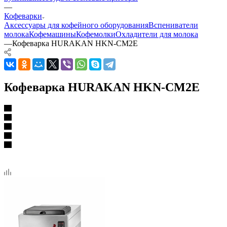
—
Кофеварки
Аксессуары для кофейного оборудования
Вспениватели
молока
Кофемашины
Кофемолки
Охладители для молока
—
Кофеварка HURAKAN HKN-CM2E
Кофеварка HURAKAN HKN-CM2E