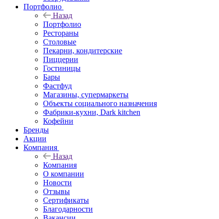
Портфолио
Назад
Портфолио
Рестораны
Столовые
Пекарни, кондитерские
Пиццерии
Гостиницы
Бары
Фастфуд
Магазины, супермаркеты
Объекты социального назначения
Фабрики-кухни, Dark kitchen
Кофейни
Бренды
Акции
Компания
Назад
Компания
О компании
Новости
Отзывы
Сертификаты
Благодарности
Вакансии