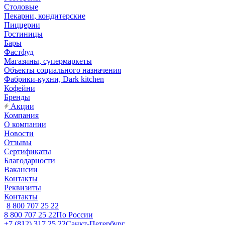
Столовые
Пекарни, кондитерские
Пиццерии
Гостиницы
Бары
Фастфуд
Магазины, супермаркеты
Объекты социального назначения
Фабрики-кухни, Dark kitchen
Кофейни
Бренды
Акции
Компания
О компании
Новости
Отзывы
Сертификаты
Благодарности
Вакансии
Контакты
Реквизиты
Контакты
8 800 707 25 22
8 800 707 25 22
По России
+7 (812) 317 25 22
Санкт-Петербург