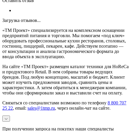
Оставить отзыв
Загрузка отзывов...
«ТМ Проект» специализируется на комплексном оснащении
предприятий питания и торговли. Мы помогаем «под ключ»
оборудовать профессиональные кухни ресторанов, столовых,
гостиниц, пиццерий, пекарен, кафе. Действуем поэтапно —
от консультации и анализа гастрономического формата до
ввода объекта в эксплуатацию.
На сайте «ТМ Проект» размещен каталог техники для HoReCa
и продуктового Retail. В нем собраны товары ведущих
брендов. Под любую концепцию, масштаб и бюджет. Клиент
может изучить предложения заводов, сравнить цены и
характеристики. А затем обратиться к менеджерам компании,
чтобы они сформировали заказ и выставили счет на оплату.
Связаться со специалистами возможно по телефону
8 800 707
25 22
, email:
sales@1tmp.ru
, через онлайн-чат на сайте.
При получении запроса на покупку наши специалисты