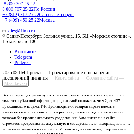
8 800 707 25 22
8 800 707 25 22
По России
+7 (812) 317 25 22
Санкт-Петербург
+7 (499) 450 25 22
Москва
sales@1tmp.ru
Санкт-Петербург, Зольная улица, 15, БЦ «Морская столица»,
1 этаж, офис 106
Вконтакте
Telegram
Pinterest
2026 © ТМ Проект — Проектирование и оснащение
предприятий питания
Карта сайта
Создание сайта —
Mashkevski
Вся информация, размещенная на сайте, носит справочный характер и не
является публичной офертой, определяемой положениями ч.2, ст. 437
Гражданского кодекса РФ. Производители товаров вправе вносить
изменения в технические характеристики, внешний вид и комплектацию
товаров без предварительного уведомления. Администрация сайта
стремится предоставлять актуальную и своевременную информацию, но не
исключает возможность ошибок. Уточняйте данные перед оформлением