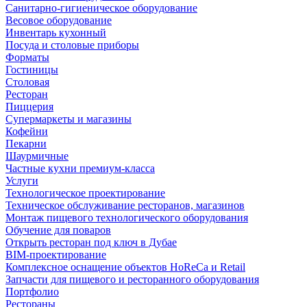
Санитарно-гигиеническое оборудование
Весовое оборудование
Инвентарь кухонный
Посуда и столовые приборы
Форматы
Гостиницы
Столовая
Ресторан
Пиццерия
Супермаркеты и магазины
Кофейни
Пекарни
Шаурмичные
Частные кухни премиум-класса
Услуги
Технологическое проектирование
Техническое обслуживание ресторанов, магазинов
Монтаж пищевого технологического оборудования
Обучение для поваров
Открыть ресторан под ключ в Дубае
BIM-проектирование
Комплексное оснащение объектов HoReCa и Retail
Запчасти для пищевого и ресторанного оборудования
Портфолио
Рестораны