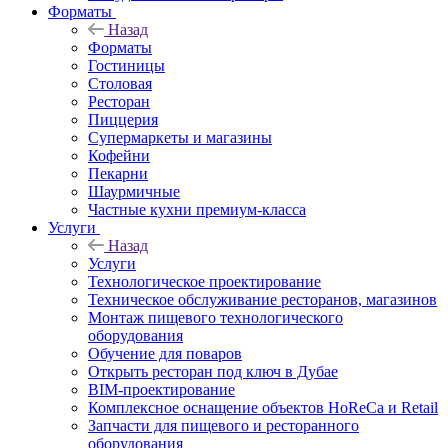
Форматы
Назад
Форматы
Гостиницы
Столовая
Ресторан
Пиццерия
Супермаркеты и магазины
Кофейни
Пекарни
Шаурмичные
Частные кухни премиум-класса
Услуги
Назад
Услуги
Технологическое проектирование
Техническое обслуживание ресторанов, магазинов
Монтаж пищевого технологического
оборудования
Обучение для поваров
Открыть ресторан под ключ в Дубае
BIM-проектирование
Комплексное оснащение объектов HoReCa и Retail
Запчасти для пищевого и ресторанного
оборудования