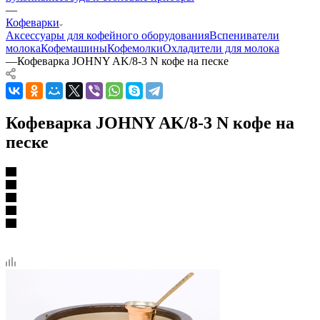
—
Кофеварки
Аксессуары для кофейного оборудования
Вспениватели
молока
Кофемашины
Кофемолки
Охладители для молока
—
Кофеварка JOHNY AK/8-3 N кофе на песке
Кофеварка JOHNY AK/8-3 N кофе на
песке