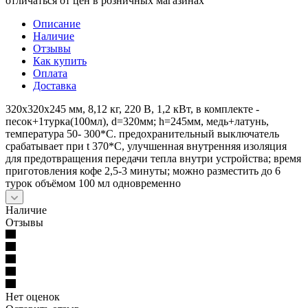
отличаться от цен в розничных магазинах
Описание
Наличие
Отзывы
Как купить
Оплата
Доставка
320х320х245 мм, 8,12 кг, 220 В, 1,2 кВт, в комплекте -
песок+1турка(100мл), d=320мм; h=245мм, медь+латунь,
температура 50- 300*С. предохранительный выключатель
срабатывает при t 370*С, улучшенная внутренняя изоляция
для предотвращения передачи тепла внутри устройства; время
приготовления кофе 2,5-3 минуты; можно разместить до 6
турок объёмом 100 мл одновременно
Наличие
Отзывы
Нет оценок