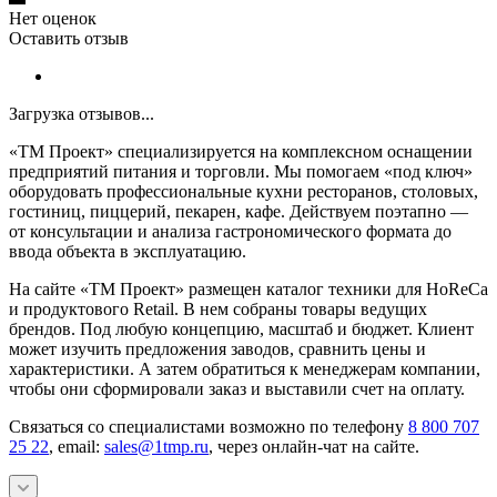
Нет оценок
Оставить отзыв
Загрузка отзывов...
«ТМ Проект» специализируется на комплексном оснащении
предприятий питания и торговли. Мы помогаем «под ключ»
оборудовать профессиональные кухни ресторанов, столовых,
гостиниц, пиццерий, пекарен, кафе. Действуем поэтапно —
от консультации и анализа гастрономического формата до
ввода объекта в эксплуатацию.
На сайте «ТМ Проект» размещен каталог техники для HoReCa
и продуктового Retail. В нем собраны товары ведущих
брендов. Под любую концепцию, масштаб и бюджет. Клиент
может изучить предложения заводов, сравнить цены и
характеристики. А затем обратиться к менеджерам компании,
чтобы они сформировали заказ и выставили счет на оплату.
Связаться со специалистами возможно по телефону
8 800 707
25 22
, email:
sales@1tmp.ru
, через онлайн-чат на сайте.