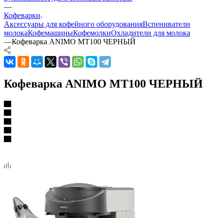
—
Кофеварки
Аксессуары для кофейного оборудования
Вспениватели
молока
Кофемашины
Кофемолки
Охладители для молока
—
Кофеварка ANIMO MT100 ЧЕРНЫЙ
Кофеварка ANIMO MT100 ЧЕРНЫЙ