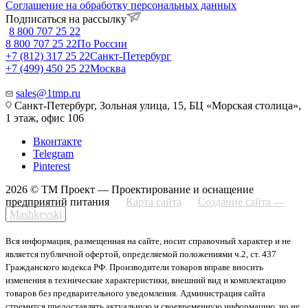
Соглашение на обработку персональных данных
Подписаться на рассылку
8 800 707 25 22
8 800 707 25 22
По России
+7 (812) 317 25 22
Санкт-Петербург
+7 (499) 450 25 22
Москва
sales@1tmp.ru
Санкт-Петербург, Зольная улица, 15, БЦ «Морская столица»,
1 этаж, офис 106
Вконтакте
Telegram
Pinterest
2026 © ТМ Проект — Проектирование и оснащение
предприятий питания
Карта сайта
Создание сайта —
Mashkevski
Вся информация, размещенная на сайте, носит справочный характер и не
является публичной офертой, определяемой положениями ч.2, ст. 437
Гражданского кодекса РФ. Производители товаров вправе вносить
изменения в технические характеристики, внешний вид и комплектацию
товаров без предварительного уведомления. Администрация сайта
стремится предоставлять актуальную и своевременную информацию, но не