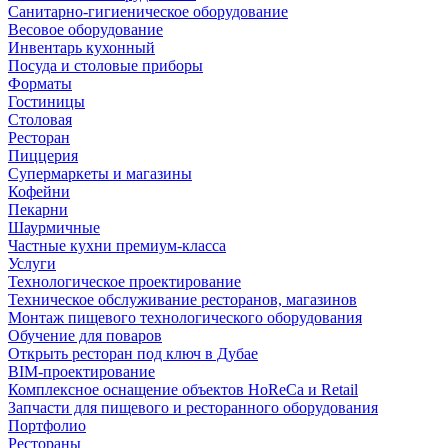
Санитарно-гигиеническое оборудование
Весовое оборудование
Инвентарь кухонный
Посуда и столовые приборы
Форматы
Гостиницы
Столовая
Ресторан
Пиццерия
Супермаркеты и магазины
Кофейни
Пекарни
Шаурмичные
Частные кухни премиум-класса
Услуги
Технологическое проектирование
Техническое обслуживание ресторанов, магазинов
Монтаж пищевого технологического оборудования
Обучение для поваров
Открыть ресторан под ключ в Дубае
BIM-проектирование
Комплексное оснащение объектов HoReCa и Retail
Запчасти для пищевого и ресторанного оборудования
Портфолио
Рестораны