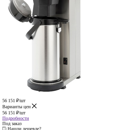
56 151
₽
/шт
Варианты цен
56 151
₽
/шт
Подробности
Под заказ
Нашли дешевле?