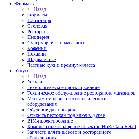
Форматы
Назад
Форматы
Гостиницы
Столовая
Ресторан
Пиццерия
Супермаркеты и магазины
Кофейни
Пекарни
Шаурмичные
Частные кухни премиум-класса
Услуги
Назад
Услуги
Технологическое проектирование
Техническое обслуживание ресторанов, магазинов
Монтаж пищевого технологического
оборудования
Обучение для поваров
Открыть ресторан под ключ в Дубае
BIM-проектирование
Комплексное оснащение объектов HoReCa и Retail
Запчасти для пищевого и ресторанного
оборудования