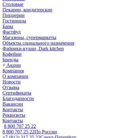
Столовые
Пекарни, кондитерские
Пиццерии
Гостиницы
Бары
Фастфуд
Магазины, супермаркеты
Объекты социального назначения
Фабрики-кухни, Dark kitchen
Кофейни
Бренды
Акции
Компания
О компании
Новости
Отзывы
Сертификаты
Благодарности
Вакансии
Контакты
Реквизиты
Контакты
8 800 707 25 22
8 800 707 25 22
По России
+7 (812) 317 25 22
Санкт-Петербург