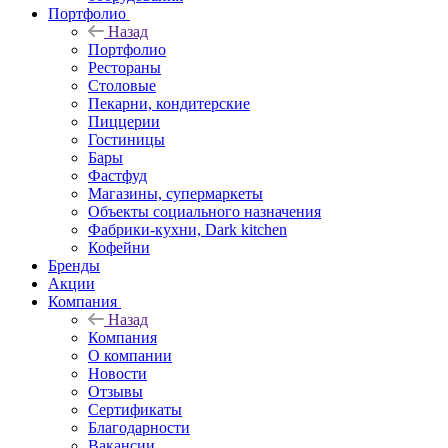
Портфолио
Назад
Портфолио
Рестораны
Столовые
Пекарни, кондитерские
Пиццерии
Гостиницы
Бары
Фастфуд
Магазины, супермаркеты
Объекты социального назначения
Фабрики-кухни, Dark kitchen
Кофейни
Бренды
Акции
Компания
Назад
Компания
О компании
Новости
Отзывы
Сертификаты
Благодарности
Вакансии