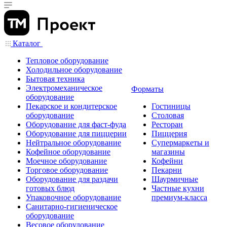
Каталог
Тепловое оборудование
Холодильное оборудование
Бытовая техника
Электромеханическое
Форматы
оборудование
Пекарское и кондитерское
Гостиницы
оборудование
Столовая
Оборудование для фаст-фуда
Ресторан
Оборудование для пиццерии
Пиццерия
Нейтральное оборудование
Супермаркеты и
Кофейное оборудование
магазины
Моечное оборудование
Кофейни
Торговое оборудование
Пекарни
Оборудование для раздачи
Шаурмичные
готовых блюд
Частные кухни
Упаковочное оборудование
премиум-класса
Санитарно-гигиеническое
оборудование
Весовое оборудование