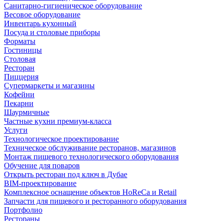
Санитарно-гигиеническое оборудование
Весовое оборудование
Инвентарь кухонный
Посуда и столовые приборы
Форматы
Гостиницы
Столовая
Ресторан
Пиццерия
Супермаркеты и магазины
Кофейни
Пекарни
Шаурмичные
Частные кухни премиум-класса
Услуги
Технологическое проектирование
Техническое обслуживание ресторанов, магазинов
Монтаж пищевого технологического оборудования
Обучение для поваров
Открыть ресторан под ключ в Дубае
BIM-проектирование
Комплексное оснащение объектов HoReCa и Retail
Запчасти для пищевого и ресторанного оборудования
Портфолио
Рестораны