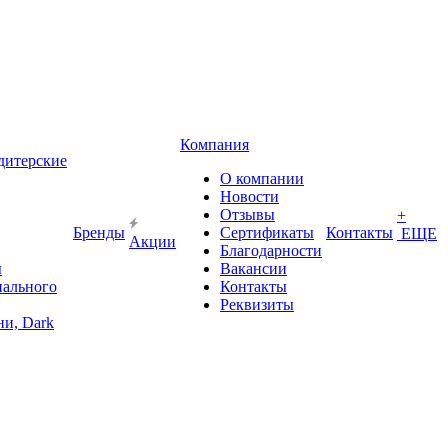
Компания
дитерские
О компании
Новости
Отзывы
+
Бренды
Сертификаты
Контакты
ЕЩЕ
Акции
Благодарности
ы
Вакансии
иального
Контакты
Реквизиты
и, Dark