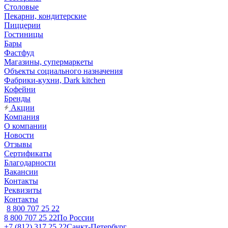
Столовые
Пекарни, кондитерские
Пиццерии
Гостиницы
Бары
Фастфуд
Магазины, супермаркеты
Объекты социального назначения
Фабрики-кухни, Dark kitchen
Кофейни
Бренды
Акции
Компания
О компании
Новости
Отзывы
Сертификаты
Благодарности
Вакансии
Контакты
Реквизиты
Контакты
8 800 707 25 22
8 800 707 25 22
По России
+7 (812) 317 25 22
Санкт-Петербург