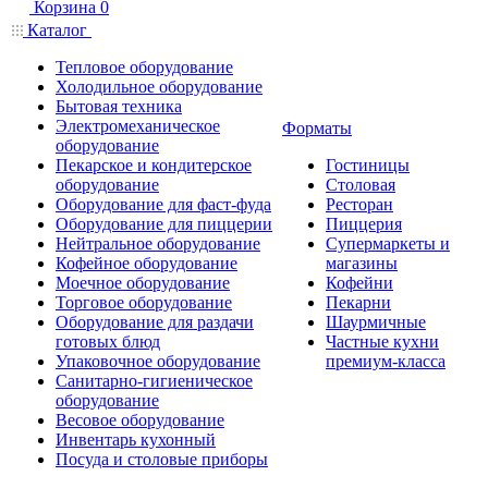
Корзина
0
Каталог
Тепловое оборудование
Холодильное оборудование
Бытовая техника
Электромеханическое
Форматы
оборудование
Пекарское и кондитерское
Гостиницы
оборудование
Столовая
Оборудование для фаст-фуда
Ресторан
Оборудование для пиццерии
Пиццерия
Нейтральное оборудование
Супермаркеты и
Кофейное оборудование
магазины
Моечное оборудование
Кофейни
Торговое оборудование
Пекарни
Оборудование для раздачи
Шаурмичные
готовых блюд
Частные кухни
Упаковочное оборудование
премиум-класса
Санитарно-гигиеническое
оборудование
Весовое оборудование
Инвентарь кухонный
Посуда и столовые приборы