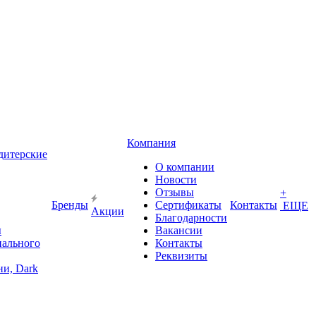
Компания
дитерские
О компании
Новости
Отзывы
+
Бренды
Сертификаты
Контакты
ЕЩЕ
Акции
Благодарности
ы
Вакансии
иального
Контакты
Реквизиты
и, Dark