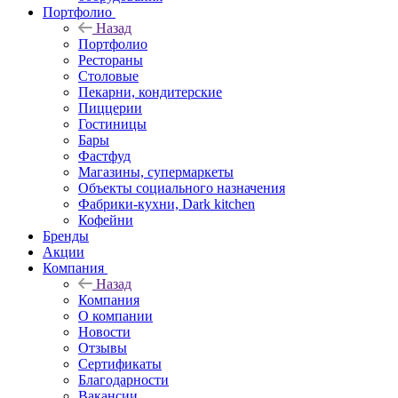
Портфолио
Назад
Портфолио
Рестораны
Столовые
Пекарни, кондитерские
Пиццерии
Гостиницы
Бары
Фастфуд
Магазины, супермаркеты
Объекты социального назначения
Фабрики-кухни, Dark kitchen
Кофейни
Бренды
Акции
Компания
Назад
Компания
О компании
Новости
Отзывы
Сертификаты
Благодарности
Вакансии