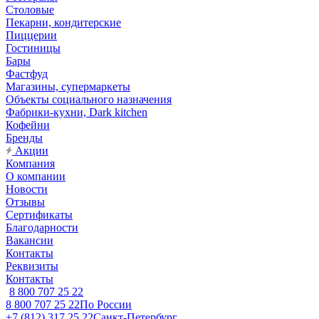
Столовые
Пекарни, кондитерские
Пиццерии
Гостиницы
Бары
Фастфуд
Магазины, супермаркеты
Объекты социального назначения
Фабрики-кухни, Dark kitchen
Кофейни
Бренды
Акции
Компания
О компании
Новости
Отзывы
Сертификаты
Благодарности
Вакансии
Контакты
Реквизиты
Контакты
8 800 707 25 22
8 800 707 25 22
По России
+7 (812) 317 25 22
Санкт-Петербург