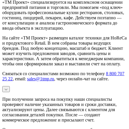
«ТМ Проект» специализируется на комплексном оснащении
предприятий питания и торговли. Мы помогаем «под ключ»
оборудовать профессиональные кухни ресторанов, столовых,
гостиниц, пиццерий, пекарен, кафе. Действуем поэтапно —
от консультации и анализа гастрономического формата до
ввода объекта в эксплуатацию.
На сайте «ТМ Проект» размещен каталог техники для HoReCa
и продуктового Retail. В нем собраны товары ведущих
брендов. Под любую концепцию, масштаб и бюджет. Клиент
может изучить предложения заводов, сравнить цены и
характеристики. А затем обратиться к менеджерам компании,
чтобы они сформировали заказ и выставили счет на оплату.
Связаться со специалистами возможно по телефону
8 800 707
25 22
, email:
sales@1tmp.ru
, через онлайн-чат на сайте.
При получении запроса на покупку наши специалисты
проверяют наличие указанных товаров и сроки доставки,
актуализируют цены. Далее связываются с клиентом для
согласования деталей покупки. После — создают
коммерческое предложение и присылают счет.