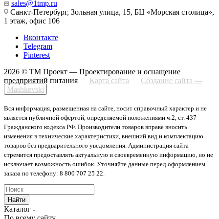
sales@1tmp.ru
Санкт-Петербург, Зольная улица, 15, БЦ «Морская столица»,
1 этаж, офис 106
Вконтакте
Telegram
Pinterest
2026 © ТМ Проект — Проектирование и оснащение
предприятий питания
Карта сайта
Создание сайта —
Mashkevski
Вся информация, размещенная на сайте, носит справочный характер и не
является публичной офертой, определяемой положениями ч.2, ст. 437
Гражданского кодекса РФ. Производители товаров вправе вносить
изменения в технические характеристики, внешний вид и комплектацию
товаров без предварительного уведомления. Администрация сайта
стремится предоставлять актуальную и своевременную информацию, но не
исключает возможность ошибок. Уточняйте данные перед оформлением
заказа по телефону: 8 800 707 25 22.
Найти
Каталог
По всему сайту