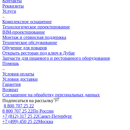
Контакты
Реквизиты
Услуги
Комплексное оснащение
Технологическое проектирование
BIM-проектирование
Монтаж и сервисная поддержка
Техническое обслуживание
Обучение для поваров
Открыть ресторан под ключ в Дубае
Запчасти для пищевого и ресторанного оборудования
Помощь
Условия оплаты
Условия доставки
Гарантия
Возврат
Соглашение на обработку персональных данных
Подписаться на рассылку
8 800 707 25 22
8 800 707 25 22
По России
+7 (812) 317 25 22
Санкт-Петербург
+7 (499) 450 25 22
Москва