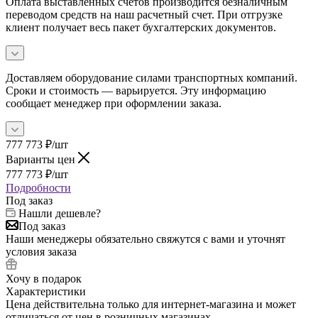
Оплата выставленных счетов производится безналичным
переводом средств на наш расчетный счет. При отгрузке
клиент получает весь пакет бухгалтерских документов.
Доставляем оборудование силами транспортных компаний.
Сроки и стоимость — варьируется. Эту информацию
сообщает менеджер при оформлении заказа.
777 773
₽
/шт
Варианты цен
777 773
₽
/шт
Подробности
Под заказ
Нашли дешевле?
Под заказ
Наши менеджеры обязательно свяжутся с вами и уточнят
условия заказа
Хочу в подарок
Характеристики
Цена действительна только для интернет-магазина и может
отличаться от цен в розничных магазинах