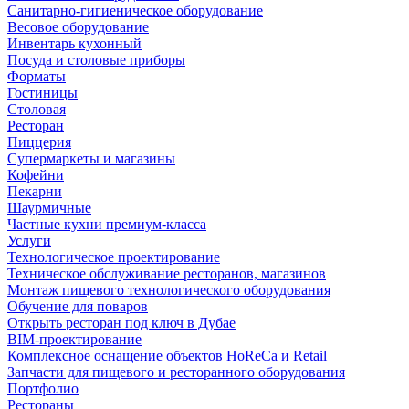
Санитарно-гигиеническое оборудование
Весовое оборудование
Инвентарь кухонный
Посуда и столовые приборы
Форматы
Гостиницы
Столовая
Ресторан
Пиццерия
Супермаркеты и магазины
Кофейни
Пекарни
Шаурмичные
Частные кухни премиум-класса
Услуги
Технологическое проектирование
Техническое обслуживание ресторанов, магазинов
Монтаж пищевого технологического оборудования
Обучение для поваров
Открыть ресторан под ключ в Дубае
BIM-проектирование
Комплексное оснащение объектов HoReCa и Retail
Запчасти для пищевого и ресторанного оборудования
Портфолио
Рестораны