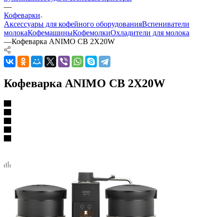
—
Кофеварки
Аксессуары для кофейного оборудования
Вспениватели
молока
Кофемашины
Кофемолки
Охладители для молока
—
Кофеварка ANIMO CB 2X20W
Кофеварка ANIMO CB 2X20W