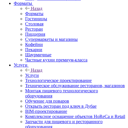
Форматы
Назад
Форматы
Гостиницы
Столовая
Ресторан
Пиццерия
Супермаркеты и магазины
Кофейни
Пекарни
Шаурмичные
Частные кухни премиум-класса
Услуги
Назад
Услуги
Технологическое проектирование
Техническое обслуживание ресторанов, магазинов
Монтаж пищевого технологического
оборудования
Обучение для поваров
Открыть ресторан под ключ в Дубае
BIM-проектирование
Комплексное оснащение объектов HoReCa и Retail
Запчасти для пищевого и ресторанного
оборудования