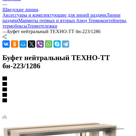
—
Шведские линии
Аксессуары и комплектующие для линий раздачи
Линии
раздачи
Мармиты первых и вторых блюд
Термоконтейнеры,
термобоксы
Термотележки
—
Буфет нейтральный ТЕХНО-ТТ бн-223/1286
Буфет нейтральный ТЕХНО-ТТ
бн-223/1286