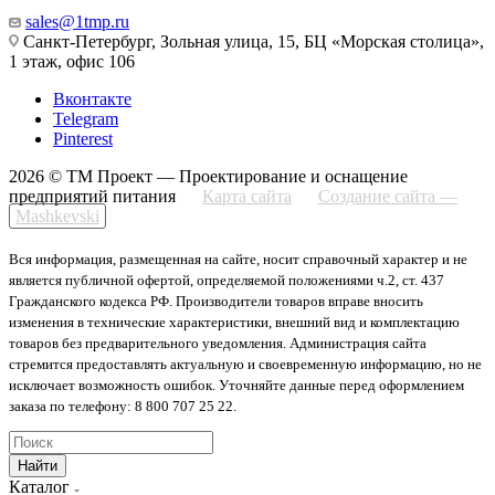
sales@1tmp.ru
Санкт-Петербург, Зольная улица, 15, БЦ «Морская столица»,
1 этаж, офис 106
Вконтакте
Telegram
Pinterest
2026 © ТМ Проект — Проектирование и оснащение
предприятий питания
Карта сайта
Создание сайта —
Mashkevski
Вся информация, размещенная на сайте, носит справочный характер и не
является публичной офертой, определяемой положениями ч.2, ст. 437
Гражданского кодекса РФ. Производители товаров вправе вносить
изменения в технические характеристики, внешний вид и комплектацию
товаров без предварительного уведомления. Администрация сайта
стремится предоставлять актуальную и своевременную информацию, но не
исключает возможность ошибок. Уточняйте данные перед оформлением
заказа по телефону: 8 800 707 25 22.
Найти
Каталог