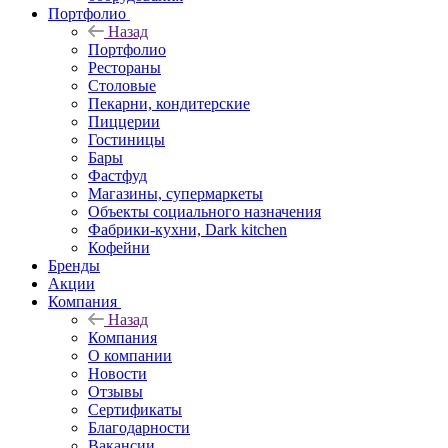
Портфолио
Назад
Портфолио
Рестораны
Столовые
Пекарни, кондитерские
Пиццерии
Гостиницы
Бары
Фастфуд
Магазины, супермаркеты
Объекты социального назначения
Фабрики-кухни, Dark kitchen
Кофейни
Бренды
Акции
Компания
Назад
Компания
О компании
Новости
Отзывы
Сертификаты
Благодарности
Вакансии