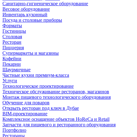
Санитарно-гигиеническое оборудование
Весовое оборудование
Инвентарь кухонный
Посуда и столовые приборы
Форматы
Гостиницы
Столовая
Ресторан
Пиццерия
Супермаркеты и магазины
Кофейни
Пекарни
Шаурмичные
Частные кухни премиум-класса
Услуги
Технологическое проектирование
Техническое обслуживание ресторанов, магазинов
Монтаж пищевого технологического оборудования
Обучение для поваров
Открыть ресторан под ключ в Дубае
BIM-проектирование
Комплексное оснащение объектов HoReCa и Retail
Запчасти для пищевого и ресторанного оборудования
Портфолио
Рестораны