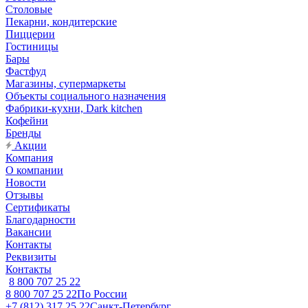
Столовые
Пекарни, кондитерские
Пиццерии
Гостиницы
Бары
Фастфуд
Магазины, супермаркеты
Объекты социального назначения
Фабрики-кухни, Dark kitchen
Кофейни
Бренды
Акции
Компания
О компании
Новости
Отзывы
Сертификаты
Благодарности
Вакансии
Контакты
Реквизиты
Контакты
8 800 707 25 22
8 800 707 25 22
По России
+7 (812) 317 25 22
Санкт-Петербург