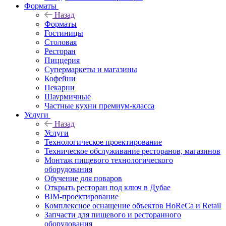
Форматы
Назад
Форматы
Гостиницы
Столовая
Ресторан
Пиццерия
Супермаркеты и магазины
Кофейни
Пекарни
Шаурмичные
Частные кухни премиум-класса
Услуги
Назад
Услуги
Технологическое проектирование
Техническое обслуживание ресторанов, магазинов
Монтаж пищевого технологического
оборудования
Обучение для поваров
Открыть ресторан под ключ в Дубае
BIM-проектирование
Комплексное оснащение объектов HoReCa и Retail
Запчасти для пищевого и ресторанного
оборудования