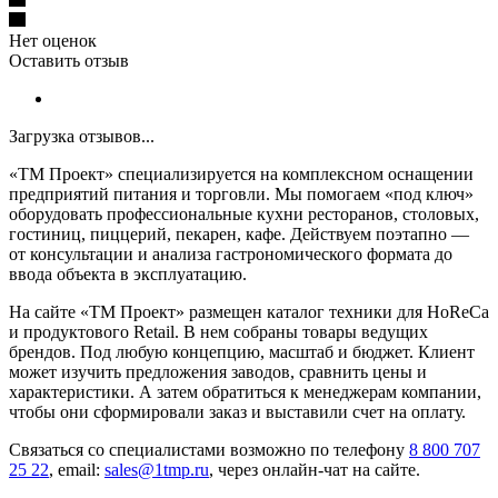
Нет оценок
Оставить отзыв
Загрузка отзывов...
«ТМ Проект» специализируется на комплексном оснащении
предприятий питания и торговли. Мы помогаем «под ключ»
оборудовать профессиональные кухни ресторанов, столовых,
гостиниц, пиццерий, пекарен, кафе. Действуем поэтапно —
от консультации и анализа гастрономического формата до
ввода объекта в эксплуатацию.
На сайте «ТМ Проект» размещен каталог техники для HoReCa
и продуктового Retail. В нем собраны товары ведущих
брендов. Под любую концепцию, масштаб и бюджет. Клиент
может изучить предложения заводов, сравнить цены и
характеристики. А затем обратиться к менеджерам компании,
чтобы они сформировали заказ и выставили счет на оплату.
Связаться со специалистами возможно по телефону
8 800 707
25 22
, email:
sales@1tmp.ru
, через онлайн-чат на сайте.