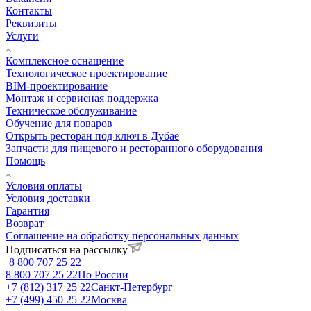
Контакты
Реквизиты
Услуги
Комплексное оснащение
Технологическое проектирование
BIM-проектирование
Монтаж и сервисная поддержка
Техническое обслуживание
Обучение для поваров
Открыть ресторан под ключ в Дубае
Запчасти для пищевого и ресторанного оборудования
Помощь
Условия оплаты
Условия доставки
Гарантия
Возврат
Соглашение на обработку персональных данных
Подписаться на рассылку
8 800 707 25 22
8 800 707 25 22
По России
+7 (812) 317 25 22
Санкт-Петербург
+7 (499) 450 25 22
Москва