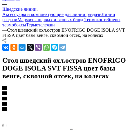
—
Шведские линии
Аксессуары и комплектующие для линий раздачи
Линии
раздачи
Мармиты первых и вторых блюд
Термоконтейнеры,
термобоксы
Термотележки
—
Стол шведский охл.остров ENOFRIGO DOGE ISOLA SVT
FISSA цвет базы венге, сквозной отсек, на колесах
Стол шведский охл.остров ENOFRIGO
DOGE ISOLA SVT FISSA цвет базы
венге, сквозной отсек, на колесах