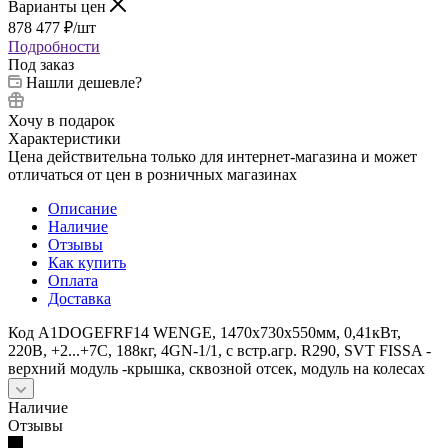
Варианты цен
878 477
₽
/шт
Подробности
Под заказ
Нашли дешевле?
Хочу в подарок
Характеристики
Цена действительна только для интернет-магазина и может
отличаться от цен в розничных магазинах
Описание
Наличие
Отзывы
Как купить
Оплата
Доставка
Код A1DOGEFRF14 WENGE, 1470х730х550мм, 0,41кВт,
220В, +2...+7С, 188кг, 4GN-1/1, с встр.агр. R290, SVT FISSA -
верхний модуль -крышка, сквозной отсек, модуль на колесах
Наличие
Отзывы