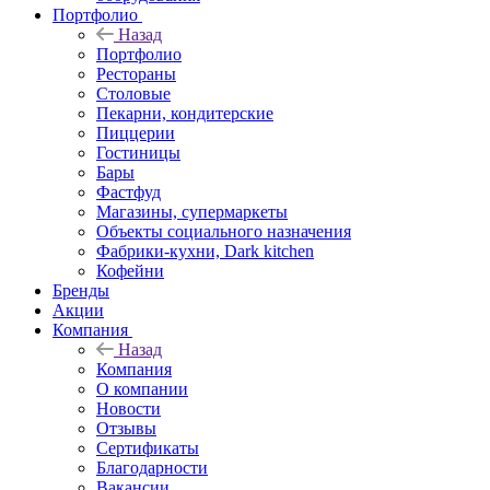
Портфолио
Назад
Портфолио
Рестораны
Столовые
Пекарни, кондитерские
Пиццерии
Гостиницы
Бары
Фастфуд
Магазины, супермаркеты
Объекты социального назначения
Фабрики-кухни, Dark kitchen
Кофейни
Бренды
Акции
Компания
Назад
Компания
О компании
Новости
Отзывы
Сертификаты
Благодарности
Вакансии