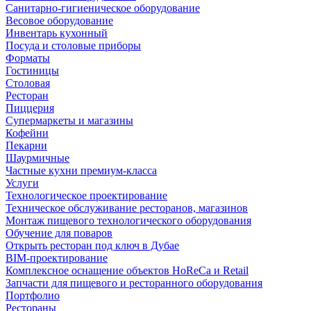
Санитарно-гигиеническое оборудование
Весовое оборудование
Инвентарь кухонный
Посуда и столовые приборы
Форматы
Гостиницы
Столовая
Ресторан
Пиццерия
Супермаркеты и магазины
Кофейни
Пекарни
Шаурмичные
Частные кухни премиум-класса
Услуги
Технологическое проектирование
Техническое обслуживание ресторанов, магазинов
Монтаж пищевого технологического оборудования
Обучение для поваров
Открыть ресторан под ключ в Дубае
BIM-проектирование
Комплексное оснащение объектов HoReCa и Retail
Запчасти для пищевого и ресторанного оборудования
Портфолио
Рестораны