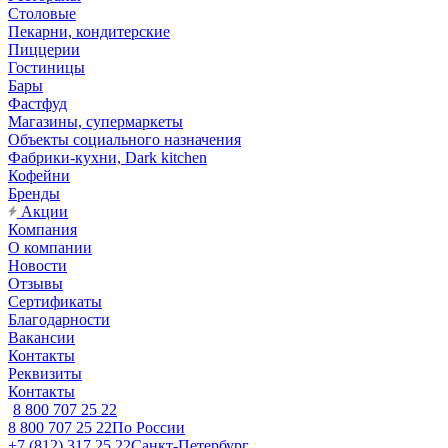
Столовые
Пекарни, кондитерские
Пиццерии
Гостиницы
Бары
Фастфуд
Магазины, супермаркеты
Объекты социального назначения
Фабрики-кухни, Dark kitchen
Кофейни
Бренды
Акции
Компания
О компании
Новости
Отзывы
Сертификаты
Благодарности
Вакансии
Контакты
Реквизиты
Контакты
8 800 707 25 22
8 800 707 25 22
По России
+7 (812) 317 25 22
Санкт-Петербург