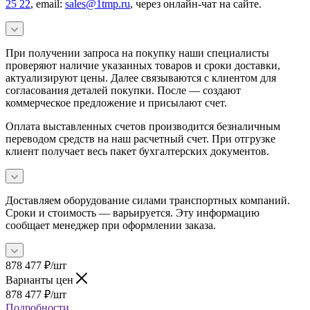
25 22
, email:
sales@1tmp.ru
, через онлайн-чат на сайте.
При получении запроса на покупку наши специалисты
проверяют наличие указанных товаров и сроки доставки,
актуализируют цены. Далее связываются с клиентом для
согласования деталей покупки. После — создают
коммерческое предложение и присылают счет.
Оплата выставленных счетов производится безналичным
переводом средств на наш расчетный счет. При отгрузке
клиент получает весь пакет бухгалтерских документов.
Доставляем оборудование силами транспортных компаний.
Сроки и стоимость — варьируется. Эту информацию
сообщает менеджер при оформлении заказа.
878 477
₽
/шт
Варианты цен
878 477
₽
/шт
Подробности