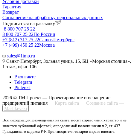
Условия доставки
Гарантия
Возврат
Соглашение на обработку персональных данных
Подписаться на рассылку
8 800 707 25 22
8 800 707 25 22
По России
+7 (812) 317 25 22
Санкт-Петербург
+7 (499) 450 25 22
Москва
sales@1tmp.ru
Санкт-Петербург, Зольная улица, 15, БЦ «Морская столица»,
1 этаж, офис 106
Вконтакте
Telegram
Pinterest
2026 © ТМ Проект — Проектирование и оснащение
предприятий питания
Карта сайта
Создание сайта —
Mashkevski
Вся информация, размещенная на сайте, носит справочный характер и не
является публичной офертой, определяемой положениями ч.2, ст. 437
Гражданского кодекса РФ. Производители товаров вправе вносить