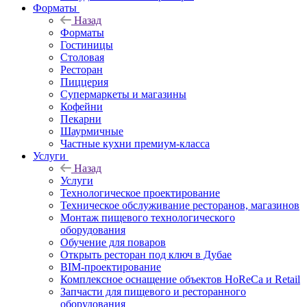
Форматы
Назад
Форматы
Гостиницы
Столовая
Ресторан
Пиццерия
Супермаркеты и магазины
Кофейни
Пекарни
Шаурмичные
Частные кухни премиум-класса
Услуги
Назад
Услуги
Технологическое проектирование
Техническое обслуживание ресторанов, магазинов
Монтаж пищевого технологического
оборудования
Обучение для поваров
Открыть ресторан под ключ в Дубае
BIM-проектирование
Комплексное оснащение объектов HoReCa и Retail
Запчасти для пищевого и ресторанного
оборудования