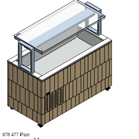
878 477
₽
/шт