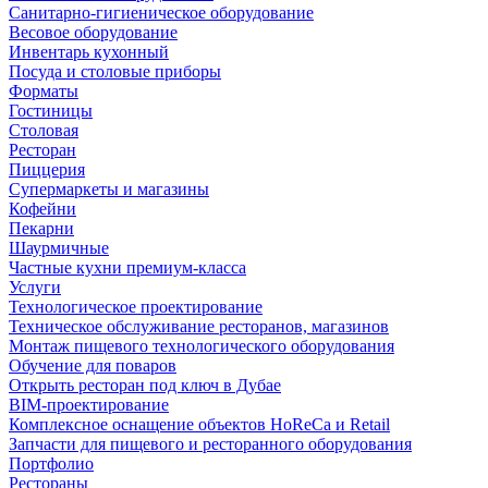
Санитарно-гигиеническое оборудование
Весовое оборудование
Инвентарь кухонный
Посуда и столовые приборы
Форматы
Гостиницы
Столовая
Ресторан
Пиццерия
Супермаркеты и магазины
Кофейни
Пекарни
Шаурмичные
Частные кухни премиум-класса
Услуги
Технологическое проектирование
Техническое обслуживание ресторанов, магазинов
Монтаж пищевого технологического оборудования
Обучение для поваров
Открыть ресторан под ключ в Дубае
BIM-проектирование
Комплексное оснащение объектов HoReCa и Retail
Запчасти для пищевого и ресторанного оборудования
Портфолио
Рестораны