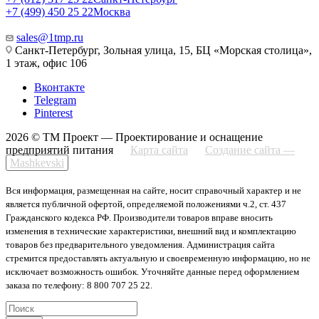
+7 (499) 450 25 22
Москва
sales@1tmp.ru
Санкт-Петербург, Зольная улица, 15, БЦ «Морская столица»,
1 этаж, офис 106
Вконтакте
Telegram
Pinterest
2026 © ТМ Проект — Проектирование и оснащение
предприятий питания
Карта сайта
Создание сайта —
Mashkevski
Вся информация, размещенная на сайте, носит справочный характер и не
является публичной офертой, определяемой положениями ч.2, ст. 437
Гражданского кодекса РФ. Производители товаров вправе вносить
изменения в технические характеристики, внешний вид и комплектацию
товаров без предварительного уведомления. Администрация сайта
стремится предоставлять актуальную и своевременную информацию, но не
исключает возможность ошибок. Уточняйте данные перед оформлением
заказа по телефону: 8 800 707 25 22.