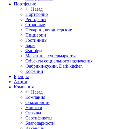
Портфолио
Назад
Портфолио
Рестораны
Столовые
Пекарни, кондитерские
Пиццерии
Гостиницы
Бары
Фастфуд
Магазины, супермаркеты
Объекты социального назначения
Фабрики-кухни, Dark kitchen
Кофейни
Бренды
Акции
Компания
Назад
Компания
О компании
Новости
Отзывы
Сертификаты
Благодарности
Вакансии