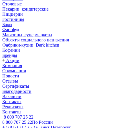
Столовые
Пекарни, кондитерские
Пиццерии
Гостиницы
Бары
Фастфуд
Магазины, супермаркеты
Объекты социального назначения
Фабрики-кухни, Dark kitchen
Кофейни
Бренды
Акции
Компания
О компании
Новости
Отзывы
Сертификаты
Благодарности
Вакансии
Контакты
Реквизиты
Контакты
8 800 707 25 22
8 800 707 25 22
По России
+7 (812) 317 25 22
Санкт-Петербург