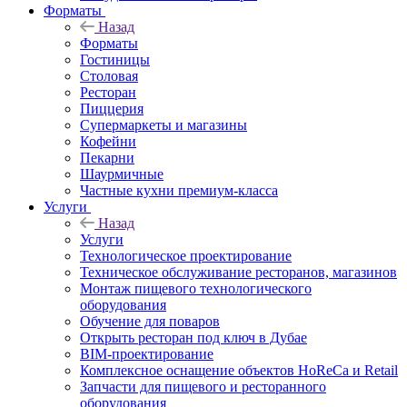
Форматы
Назад
Форматы
Гостиницы
Столовая
Ресторан
Пиццерия
Супермаркеты и магазины
Кофейни
Пекарни
Шаурмичные
Частные кухни премиум-класса
Услуги
Назад
Услуги
Технологическое проектирование
Техническое обслуживание ресторанов, магазинов
Монтаж пищевого технологического
оборудования
Обучение для поваров
Открыть ресторан под ключ в Дубае
BIM-проектирование
Комплексное оснащение объектов HoReCa и Retail
Запчасти для пищевого и ресторанного
оборудования