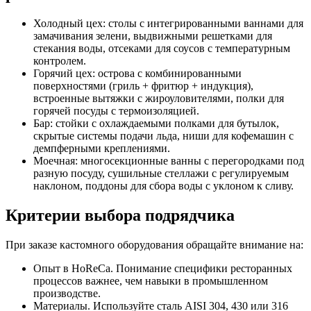
Холодный цех: столы с интегрированными ваннами для
замачивания зелени, выдвижными решетками для
стекания воды, отсеками для соусов с температурным
контролем.
Горячий цех: острова с комбинированными
поверхностями (гриль + фритюр + индукция),
встроенные вытяжки с жироуловителями, полки для
горячей посуды с термоизоляцией.
Бар: стойки с охлаждаемыми полками для бутылок,
скрытые системы подачи льда, ниши для кофемашин с
демпферными креплениями.
Моечная: многосекционные ванны с перегородками под
разную посуду, сушильные стеллажи с регулируемым
наклоном, поддоны для сбора воды с уклоном к сливу.
Критерии выбора подрядчика
При заказе кастомного оборудования обращайте внимание на:
Опыт в HoReCa. Понимание специфики ресторанных
процессов важнее, чем навыки в промышленном
производстве.
Материалы. Используйте сталь AISI 304, 430 или 316