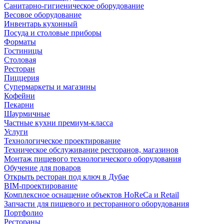
Санитарно-гигиеническое оборудование
Весовое оборудование
Инвентарь кухонный
Посуда и столовые приборы
Форматы
Гостиницы
Столовая
Ресторан
Пиццерия
Супермаркеты и магазины
Кофейни
Пекарни
Шаурмичные
Частные кухни премиум-класса
Услуги
Технологическое проектирование
Техническое обслуживание ресторанов, магазинов
Монтаж пищевого технологического оборудования
Обучение для поваров
Открыть ресторан под ключ в Дубае
BIM-проектирование
Комплексное оснащение объектов HoReCa и Retail
Запчасти для пищевого и ресторанного оборудования
Портфолио
Рестораны