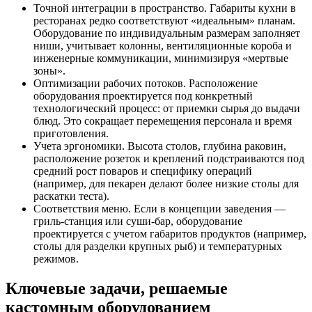
Точной интеграции в пространство. Габариты кухни в
ресторанах редко соответствуют «идеальным» планам.
Оборудование по индивидуальным размерам заполняет
ниши, учитывает колонны, вентиляционные короба и
инженерные коммуникации, минимизируя «мертвые
зоны».
Оптимизации рабочих потоков. Расположение
оборудования проектируется под конкретный
технологический процесс: от приемки сырья до выдачи
блюд. Это сокращает перемещения персонала и время
приготовления.
Учета эргономики. Высота столов, глубина раковин,
расположение розеток и креплений подстраиваются под
средний рост поваров и специфику операций
(например, для пекарен делают более низкие столы для
раскатки теста).
Соответствия меню. Если в концепции заведения —
гриль-станция или суши-бар, оборудование
проектируется с учетом габаритов продуктов (например,
столы для разделки крупных рыб) и температурных
режимов.
Ключевые задачи, решаемые
кастомным оборудованием