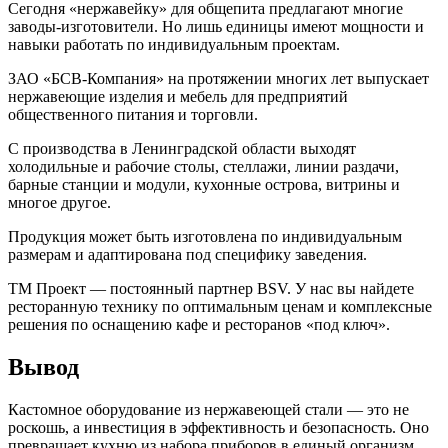
Сегодня «нержавейку» для общепита предлагают многие
заводы-изготовители. Но лишь единицы имеют мощности и
навыки работать по индивидуальным проектам.
ЗАО «БСВ-Компания» на протяжении многих лет выпускает
нержавеющие изделия и мебель для предприятий
общественного питания и торговли.
С производства в Ленинградской области выходят
холодильные и рабочие столы, стеллажи, линии раздачи,
барные станции и модули, кухонные острова, витрины и
многое другое.
Продукция может быть изготовлена по индивидуальным
размерам и адаптирована под специфику заведения.
ТМ Проект — постоянный партнер BSV. У нас вы найдете
ресторанную технику по оптимальным ценам и комплексные
решения по оснащению кафе и ресторанов «под ключ».
Вывод
Кастомное оборудование из нержавеющей стали — это не
роскошь, а инвестиция в эффективность и безопасность. Оно
превращает кухню из набора приборов в единый организм,