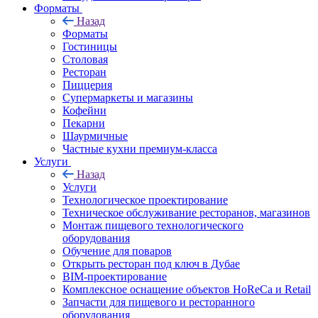
Форматы
Назад
Форматы
Гостиницы
Столовая
Ресторан
Пиццерия
Супермаркеты и магазины
Кофейни
Пекарни
Шаурмичные
Частные кухни премиум-класса
Услуги
Назад
Услуги
Технологическое проектирование
Техническое обслуживание ресторанов, магазинов
Монтаж пищевого технологического
оборудования
Обучение для поваров
Открыть ресторан под ключ в Дубае
BIM-проектирование
Комплексное оснащение объектов HoReCa и Retail
Запчасти для пищевого и ресторанного
оборудования