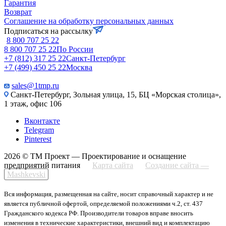
Гарантия
Возврат
Соглашение на обработку персональных данных
Подписаться на рассылку
8 800 707 25 22
8 800 707 25 22
По России
+7 (812) 317 25 22
Санкт-Петербург
+7 (499) 450 25 22
Москва
sales@1tmp.ru
Санкт-Петербург, Зольная улица, 15, БЦ «Морская столица»,
1 этаж, офис 106
Вконтакте
Telegram
Pinterest
2026 © ТМ Проект — Проектирование и оснащение
предприятий питания
Карта сайта
Создание сайта —
Mashkevski
Вся информация, размещенная на сайте, носит справочный характер и не
является публичной офертой, определяемой положениями ч.2, ст. 437
Гражданского кодекса РФ. Производители товаров вправе вносить
изменения в технические характеристики, внешний вид и комплектацию