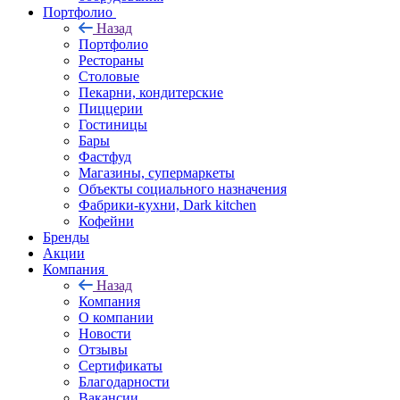
Портфолио
Назад
Портфолио
Рестораны
Столовые
Пекарни, кондитерские
Пиццерии
Гостиницы
Бары
Фастфуд
Магазины, супермаркеты
Объекты социального назначения
Фабрики-кухни, Dark kitchen
Кофейни
Бренды
Акции
Компания
Назад
Компания
О компании
Новости
Отзывы
Сертификаты
Благодарности
Вакансии