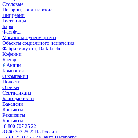
Столовые
Пекарни, кондитерские
Пиццерии
Гостиницы
Бары
Фастфуд
Магазины, супермаркеты
Объекты социального назначения
Фабрики-кухни, Dark kitchen
Кофейни
Бренды
Акции
Компания
О компании
Новости
Отзывы
Сертификаты
Благодарности
Вакансии
Контакты
Реквизиты
Контакты
8 800 707 25 22
8 800 707 25 22
По России
+7 (812) 317 25 22
Санкт-Петербург