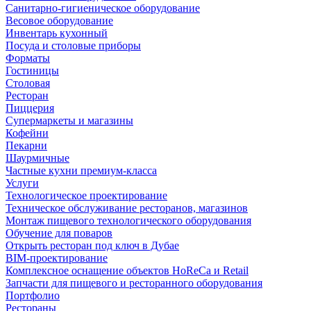
Санитарно-гигиеническое оборудование
Весовое оборудование
Инвентарь кухонный
Посуда и столовые приборы
Форматы
Гостиницы
Столовая
Ресторан
Пиццерия
Супермаркеты и магазины
Кофейни
Пекарни
Шаурмичные
Частные кухни премиум-класса
Услуги
Технологическое проектирование
Техническое обслуживание ресторанов, магазинов
Монтаж пищевого технологического оборудования
Обучение для поваров
Открыть ресторан под ключ в Дубае
BIM-проектирование
Комплексное оснащение объектов HoReCa и Retail
Запчасти для пищевого и ресторанного оборудования
Портфолио
Рестораны