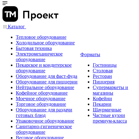
Каталог
Тепловое оборудование
Холодильное оборудование
Бытовая техника
Электромеханическое
Форматы
оборудование
Пекарское и кондитерское
Гостиницы
оборудование
Столовая
Оборудование для фаст-фуда
Ресторан
Оборудование для пиццерии
Пиццерия
Нейтральное оборудование
Супермаркеты и
Кофейное оборудование
магазины
Моечное оборудование
Кофейни
Торговое оборудование
Пекарни
Оборудование для раздачи
Шаурмичные
готовых блюд
Частные кухни
Упаковочное оборудование
премиум-класса
Санитарно-гигиеническое
оборудование
Весовое оборудование