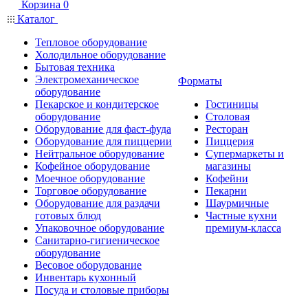
Корзина
0
Каталог
Тепловое оборудование
Холодильное оборудование
Бытовая техника
Электромеханическое
Форматы
оборудование
Пекарское и кондитерское
Гостиницы
оборудование
Столовая
Оборудование для фаст-фуда
Ресторан
Оборудование для пиццерии
Пиццерия
Нейтральное оборудование
Супермаркеты и
Кофейное оборудование
магазины
Моечное оборудование
Кофейни
Торговое оборудование
Пекарни
Оборудование для раздачи
Шаурмичные
готовых блюд
Частные кухни
Упаковочное оборудование
премиум-класса
Санитарно-гигиеническое
оборудование
Весовое оборудование
Инвентарь кухонный
Посуда и столовые приборы