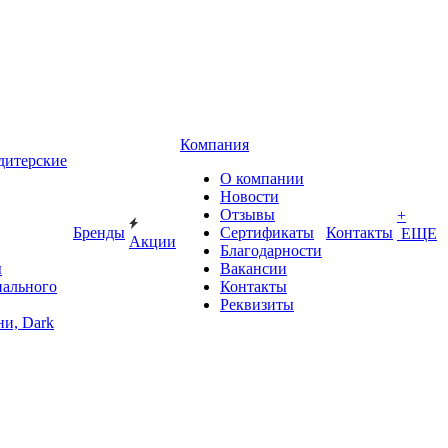
Компания
дитерские
О компании
Новости
Отзывы
+
Бренды
Сертификаты
Контакты
ЕЩЕ
Акции
Благодарности
ы
Вакансии
иального
Контакты
Реквизиты
и, Dark