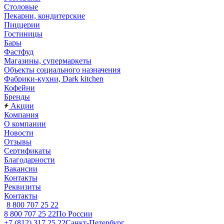
Столовые
Пекарни, кондитерские
Пиццерии
Гостиницы
Бары
Фастфуд
Магазины, супермаркеты
Объекты социального назначения
Фабрики-кухни, Dark kitchen
Кофейни
Бренды
Акции
Компания
О компании
Новости
Отзывы
Сертификаты
Благодарности
Вакансии
Контакты
Реквизиты
Контакты
8 800 707 25 22
8 800 707 25 22
По России
+7 (812) 317 25 22
Санкт-Петербург