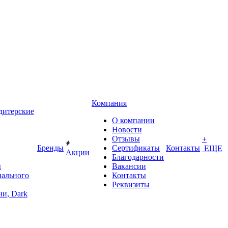
Компания
дитерские
О компании
Новости
Отзывы
+
Бренды
Сертификаты
Контакты
ЕЩЕ
Акции
Благодарности
ы
Вакансии
иального
Контакты
Реквизиты
и, Dark