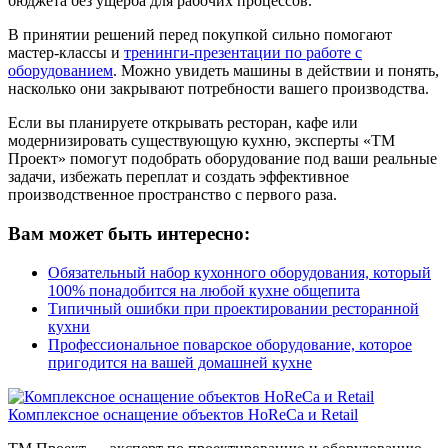
бюджета без ущерба для рабочих процессов.
В принятии решений перед покупкой сильно помогают
мастер-классы и
тренинги-презентации по работе с
оборудованием
. Можно увидеть машины в действии и понять,
насколько они закрывают потребности вашего производства.
Если вы планируете открывать ресторан, кафе или
модернизировать существующую кухню, эксперты «ТМ
Проект» помогут подобрать оборудование под ваши реальные
задачи, избежать переплат и создать эффективное
производственное пространство с первого раза.
Вам может быть интересно:
Обязательный набор кухонного оборудования, который
100% понадобится на любой кухне общепита
Типичный ошибки при проектировании ресторанной
кухни
Профессиональное поварское оборудование, которое
пригодится на вашей домашней кухне
Комплексное оснащение объектов HoReCa и Retail