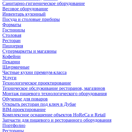
Санитарно-гигиеническое оборудование
Весовое оборудование
Инвентарь кухонный
Посуда и столовые приборы
Форматы
Гостиницы
Столовая
Ресторан
Пиццерия
Супермаркеты и магазины
Кофейни
Пекарни
Шаурмичные
Частные кухни премиум-класса
Услуги
Технологическое проектирование
Техническое обслуживание ресторанов, магазинов
Монтаж пищевого технологического оборудования
Обучение для поваров
Открыть ресторан под ключ в Дубае
BIM-проектирование
Комплексное оснащение объектов HoReCa и Retail
Запчасти для пищевого и ресторанного оборудования
Портфолио
Рестораны