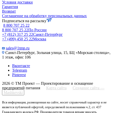
Условия доставки
Гарантия
Возврат
Соглашение на обработку персональных данных
Подписаться на рассылку
8 800 707 25 22
8 800 707 25 22
По России
+7 (812) 317 25 22
Санкт-Петербург
+7 (499) 450 25 22
Москва
sales@1tmp.ru
Санкт-Петербург, Зольная улица, 15, БЦ «Морская столица»,
1 этаж, офис 106
Вконтакте
Telegram
Pinterest
2026 © ТМ Проект — Проектирование и оснащение
предприятий питания
Карта сайта
Создание сайта —
Mashkevski
Вся информация, размещенная на сайте, носит справочный характер и не
является публичной офертой, определяемой положениями ч.2, ст. 437
Гражданского кодекса РФ. Производители товаров вправе вносить