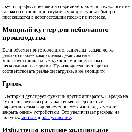
Звучит профессионально и современно, но если технология не
заложена в концепцию кухни, су-вид термостат быстро
превращается в дорогостоящий предмет интерьера.
Мощный куттер для небольшого
производства
Если объемы приготовления ограничены, задачи легко
решаются более компактным девайсом или
многофункциональным кухонным процессором с
несколькими насадками. Производительность должна
соответствовать реальной загрузке, а не амбициям.
Гриль
... который дублирует функции других аппаратов. Нередко на
кухне появляются гриль, жарочная поверхность и
пароконвектомат одновременно, хотя часть задач можно
закрыть одним устройством. Это увеличивает расходы на
покупку,
монтаж
и
обслуживание
.
Избыточно крупное холодильное