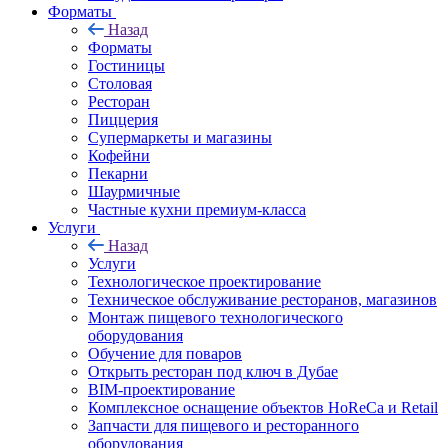
Форматы
Назад
Форматы
Гостиницы
Столовая
Ресторан
Пиццерия
Супермаркеты и магазины
Кофейни
Пекарни
Шаурмичные
Частные кухни премиум-класса
Услуги
Назад
Услуги
Технологическое проектирование
Техническое обслуживание ресторанов, магазинов
Монтаж пищевого технологического
оборудования
Обучение для поваров
Открыть ресторан под ключ в Дубае
BIM-проектирование
Комплексное оснащение объектов HoReCa и Retail
Запчасти для пищевого и ресторанного
оборудования