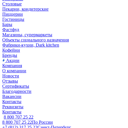
Столовые
Пекарни, кондитерские
Пиццерии
Гостиницы
Бары
Фастфуд
Магазины, супермаркеты
Объекты социального назначения
Фабрики-кухни, Dark kitchen
Кофейни
Бренды
Акции
Компания
О компании
Новости
Отзывы
Сертификаты
Благодарности
Вакансии
Контакты
Реквизиты
Контакты
8 800 707 25 22
8 800 707 25 22
По России
+7 (812) 317 25 22
Санкт-Петербург