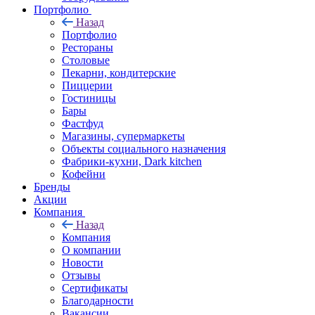
Портфолио
Назад
Портфолио
Рестораны
Столовые
Пекарни, кондитерские
Пиццерии
Гостиницы
Бары
Фастфуд
Магазины, супермаркеты
Объекты социального назначения
Фабрики-кухни, Dark kitchen
Кофейни
Бренды
Акции
Компания
Назад
Компания
О компании
Новости
Отзывы
Сертификаты
Благодарности
Вакансии