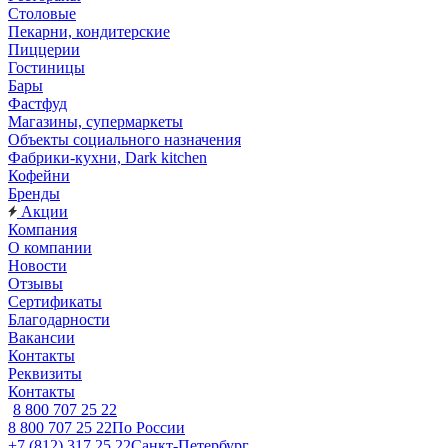
Столовые
Пекарни, кондитерские
Пиццерии
Гостиницы
Бары
Фастфуд
Магазины, супермаркеты
Объекты социального назначения
Фабрики-кухни, Dark kitchen
Кофейни
Бренды
Акции
Компания
О компании
Новости
Отзывы
Сертификаты
Благодарности
Вакансии
Контакты
Реквизиты
Контакты
8 800 707 25 22
8 800 707 25 22
По России
+7 (812) 317 25 22
Санкт-Петербург