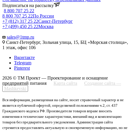
Подписаться на рассылку
8 800 707 25 22
8 800 707 25 22
По России
+7 (812) 317 25 22
Санкт-Петербург
+7 (499) 450 25 22
Москва
sales@1tmp.ru
Санкт-Петербург, Зольная улица, 15, БЦ «Морская столица»,
1 этаж, офис 106
Вконтакте
Telegram
Pinterest
2026 © ТМ Проект — Проектирование и оснащение
предприятий питания
Карта сайта
Создание сайта —
Mashkevski
Вся информация, размещенная на сайте, носит справочный характер и не
является публичной офертой, определяемой положениями ч.2, ст. 437
Гражданского кодекса РФ. Производители товаров вправе вносить
изменения в технические характеристики, внешний вид и комплектацию
товаров без предварительного уведомления. Администрация сайта
стремится предоставлять актуальную и своевременную информацию, но не