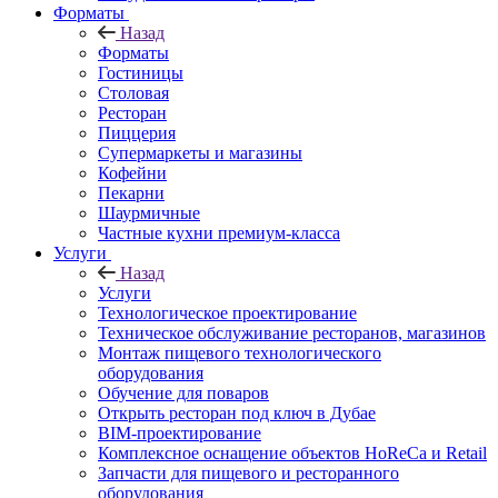
Форматы
Назад
Форматы
Гостиницы
Столовая
Ресторан
Пиццерия
Супермаркеты и магазины
Кофейни
Пекарни
Шаурмичные
Частные кухни премиум-класса
Услуги
Назад
Услуги
Технологическое проектирование
Техническое обслуживание ресторанов, магазинов
Монтаж пищевого технологического
оборудования
Обучение для поваров
Открыть ресторан под ключ в Дубае
BIM-проектирование
Комплексное оснащение объектов HoReCa и Retail
Запчасти для пищевого и ресторанного
оборудования