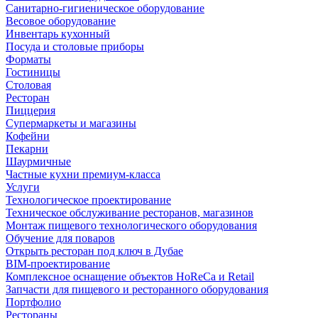
Санитарно-гигиеническое оборудование
Весовое оборудование
Инвентарь кухонный
Посуда и столовые приборы
Форматы
Гостиницы
Столовая
Ресторан
Пиццерия
Супермаркеты и магазины
Кофейни
Пекарни
Шаурмичные
Частные кухни премиум-класса
Услуги
Технологическое проектирование
Техническое обслуживание ресторанов, магазинов
Монтаж пищевого технологического оборудования
Обучение для поваров
Открыть ресторан под ключ в Дубае
BIM-проектирование
Комплексное оснащение объектов HoReCa и Retail
Запчасти для пищевого и ресторанного оборудования
Портфолио
Рестораны