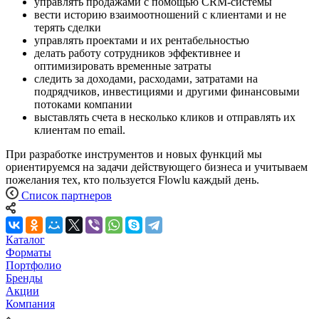
управлять продажами с помощью CRM-системы
вести историю взаимоотношений с клиентами и не
терять сделки
управлять проектами и их рентабельностью
делать работу сотрудников эффективнее и
оптимизировать временные затраты
следить за доходами, расходами, затратами на
подрядчиков, инвестициями и другими финансовыми
потоками компании
выставлять счета в несколько кликов и отправлять их
клиентам по email.
При разработке инструментов и новых функций мы
ориентируемся на задачи действующего бизнеса и учитываем
пожелания тех, кто пользуется Flowlu каждый день.
Список партнеров
Каталог
Форматы
Портфолио
Бренды
Акции
Компания