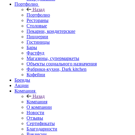
Портфолио
Назад
Портфолио
Рестораны
Столовые
Пекарни, кондитерские
Пиццерии
Гостиницы
Бары
Фастфуд
Магазины, супермаркеты
Объекты социального назначения
Фабрики-кухни, Dark kitchen
Кофейни
Бренды
Акции
Компания
Назад
Компания
О компании
Новости
Отзывы
Сертификаты
Благодарности
Вакансии