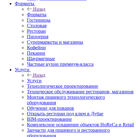
Форматы
Назад
Форматы
Гостиницы
Столовая
Ресторан
Пиццерия
Супермаркеты и магазины
Кофейни
Пекарни
Шаурмичные
Частные кухни премиум-класса
Услуги
Назад
Услуги
Технологическое проектирование
Техническое обслуживание ресторанов, магазинов
Монтаж пищевого технологического
оборудования
Обучение для поваров
Открыть ресторан под ключ в Дубае
BIM-проектирование
Комплексное оснащение объектов HoReCa и Retail
Запчасти для пищевого и ресторанного
оборудования