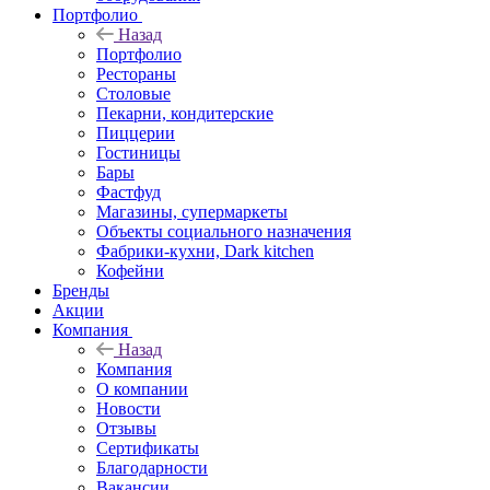
Портфолио
Назад
Портфолио
Рестораны
Столовые
Пекарни, кондитерские
Пиццерии
Гостиницы
Бары
Фастфуд
Магазины, супермаркеты
Объекты социального назначения
Фабрики-кухни, Dark kitchen
Кофейни
Бренды
Акции
Компания
Назад
Компания
О компании
Новости
Отзывы
Сертификаты
Благодарности
Вакансии