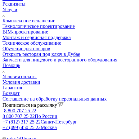
Реквизиты
Услуги
Комплексное оснащение
Технологическое проектирование
BIM-проектирование
Монтаж и сервисная поддержка
Техническое обслуживание
Обучение для поваров
Открыть ресторан под ключ в Дубае
Запчасти для пищевого и ресторанного оборудования
Помощь
Условия оплаты
Условия доставки
Гарантия
Возврат
Соглашение на обработку персональных данных
Подписаться на рассылку
8 800 707 25 22
8 800 707 25 22
По России
+7 (812) 317 25 22
Санкт-Петербург
+7 (499) 450 25 22
Москва
sales@1tmp.ru