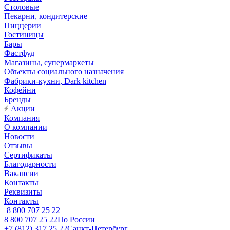
Столовые
Пекарни, кондитерские
Пиццерии
Гостиницы
Бары
Фастфуд
Магазины, супермаркеты
Объекты социального назначения
Фабрики-кухни, Dark kitchen
Кофейни
Бренды
Акции
Компания
О компании
Новости
Отзывы
Сертификаты
Благодарности
Вакансии
Контакты
Реквизиты
Контакты
8 800 707 25 22
8 800 707 25 22
По России
+7 (812) 317 25 22
Санкт-Петербург