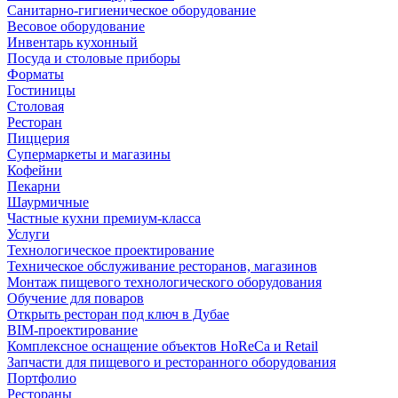
Санитарно-гигиеническое оборудование
Весовое оборудование
Инвентарь кухонный
Посуда и столовые приборы
Форматы
Гостиницы
Столовая
Ресторан
Пиццерия
Супермаркеты и магазины
Кофейни
Пекарни
Шаурмичные
Частные кухни премиум-класса
Услуги
Технологическое проектирование
Техническое обслуживание ресторанов, магазинов
Монтаж пищевого технологического оборудования
Обучение для поваров
Открыть ресторан под ключ в Дубае
BIM-проектирование
Комплексное оснащение объектов HoReCa и Retail
Запчасти для пищевого и ресторанного оборудования
Портфолио
Рестораны