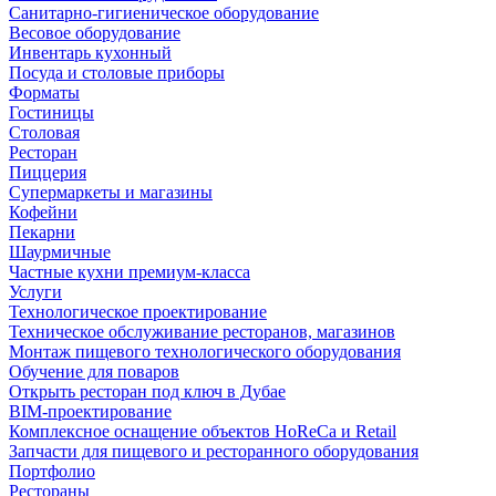
Санитарно-гигиеническое оборудование
Весовое оборудование
Инвентарь кухонный
Посуда и столовые приборы
Форматы
Гостиницы
Столовая
Ресторан
Пиццерия
Супермаркеты и магазины
Кофейни
Пекарни
Шаурмичные
Частные кухни премиум-класса
Услуги
Технологическое проектирование
Техническое обслуживание ресторанов, магазинов
Монтаж пищевого технологического оборудования
Обучение для поваров
Открыть ресторан под ключ в Дубае
BIM-проектирование
Комплексное оснащение объектов HoReCa и Retail
Запчасти для пищевого и ресторанного оборудования
Портфолио
Рестораны