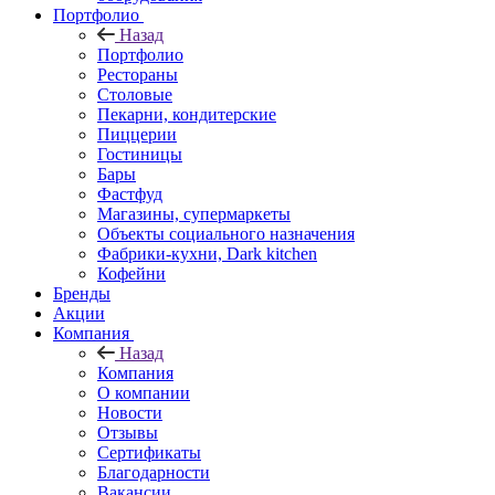
Портфолио
Назад
Портфолио
Рестораны
Столовые
Пекарни, кондитерские
Пиццерии
Гостиницы
Бары
Фастфуд
Магазины, супермаркеты
Объекты социального назначения
Фабрики-кухни, Dark kitchen
Кофейни
Бренды
Акции
Компания
Назад
Компания
О компании
Новости
Отзывы
Сертификаты
Благодарности
Вакансии