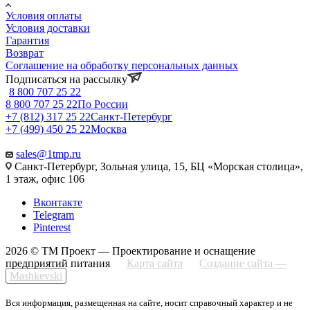
Условия оплаты
Условия доставки
Гарантия
Возврат
Соглашение на обработку персональных данных
Подписаться на рассылку
8 800 707 25 22
8 800 707 25 22
По России
+7 (812) 317 25 22
Санкт-Петербург
+7 (499) 450 25 22
Москва
sales@1tmp.ru
Санкт-Петербург, Зольная улица, 15, БЦ «Морская столица»,
1 этаж, офис 106
Вконтакте
Telegram
Pinterest
2026 © ТМ Проект — Проектирование и оснащение
предприятий питания
Карта сайта
Создание сайта —
Mashkevski
Вся информация, размещенная на сайте, носит справочный характер и не