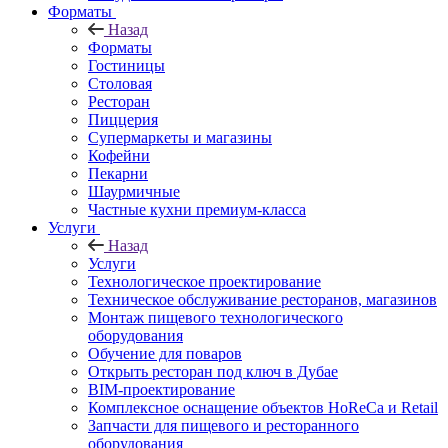
Форматы
Назад
Форматы
Гостиницы
Столовая
Ресторан
Пиццерия
Супермаркеты и магазины
Кофейни
Пекарни
Шаурмичные
Частные кухни премиум-класса
Услуги
Назад
Услуги
Технологическое проектирование
Техническое обслуживание ресторанов, магазинов
Монтаж пищевого технологического
оборудования
Обучение для поваров
Открыть ресторан под ключ в Дубае
BIM-проектирование
Комплексное оснащение объектов HoReCa и Retail
Запчасти для пищевого и ресторанного
оборудования