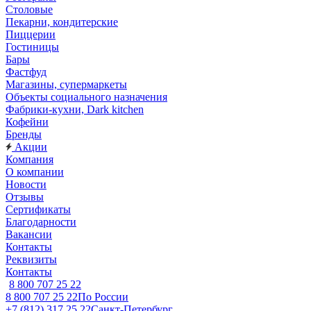
Столовые
Пекарни, кондитерские
Пиццерии
Гостиницы
Бары
Фастфуд
Магазины, супермаркеты
Объекты социального назначения
Фабрики-кухни, Dark kitchen
Кофейни
Бренды
Акции
Компания
О компании
Новости
Отзывы
Сертификаты
Благодарности
Вакансии
Контакты
Реквизиты
Контакты
8 800 707 25 22
8 800 707 25 22
По России
+7 (812) 317 25 22
Санкт-Петербург