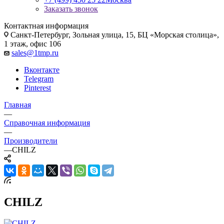
Заказать звонок
Контактная информация
Санкт-Петербург, Зольная улица, 15, БЦ «Морская столица»,
1 этаж, офис 106
sales@1tmp.ru
Вконтакте
Telegram
Pinterest
Главная
—
Справочная информация
—
Производители
—
CHILZ
CHILZ