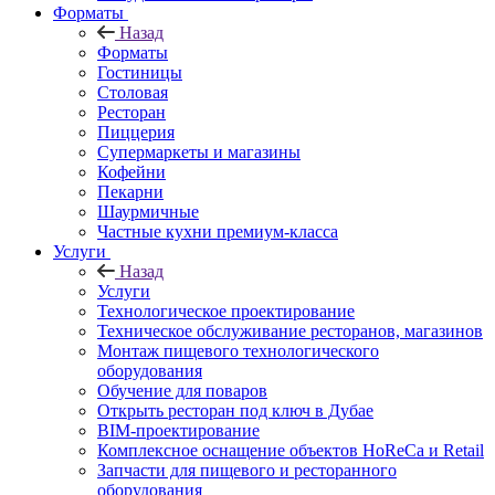
Форматы
Назад
Форматы
Гостиницы
Столовая
Ресторан
Пиццерия
Супермаркеты и магазины
Кофейни
Пекарни
Шаурмичные
Частные кухни премиум-класса
Услуги
Назад
Услуги
Технологическое проектирование
Техническое обслуживание ресторанов, магазинов
Монтаж пищевого технологического
оборудования
Обучение для поваров
Открыть ресторан под ключ в Дубае
BIM-проектирование
Комплексное оснащение объектов HoReCa и Retail
Запчасти для пищевого и ресторанного
оборудования