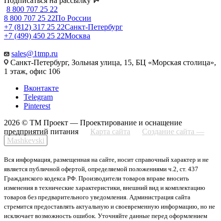
Подписаться на рассылку
8 800 707 25 22
8 800 707 25 22
По России
+7 (812) 317 25 22
Санкт-Петербург
+7 (499) 450 25 22
Москва
sales@1tmp.ru
Санкт-Петербург, Зольная улица, 15, БЦ «Морская столица»,
1 этаж, офис 106
Вконтакте
Telegram
Pinterest
2026 © ТМ Проект — Проектирование и оснащение
предприятий питания
Карта сайта
Создание сайта —
Mashkevski
Вся информация, размещенная на сайте, носит справочный характер и не
является публичной офертой, определяемой положениями ч.2, ст. 437
Гражданского кодекса РФ. Производители товаров вправе вносить
изменения в технические характеристики, внешний вид и комплектацию
товаров без предварительного уведомления. Администрация сайта
стремится предоставлять актуальную и своевременную информацию, но не
исключает возможность ошибок. Уточняйте данные перед оформлением