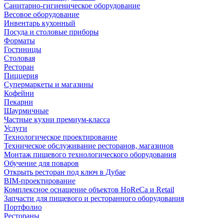
Санитарно-гигиеническое оборудование
Весовое оборудование
Инвентарь кухонный
Посуда и столовые приборы
Форматы
Гостиницы
Столовая
Ресторан
Пиццерия
Супермаркеты и магазины
Кофейни
Пекарни
Шаурмичные
Частные кухни премиум-класса
Услуги
Технологическое проектирование
Техническое обслуживание ресторанов, магазинов
Монтаж пищевого технологического оборудования
Обучение для поваров
Открыть ресторан под ключ в Дубае
BIM-проектирование
Комплексное оснащение объектов HoReCa и Retail
Запчасти для пищевого и ресторанного оборудования
Портфолио
Рестораны