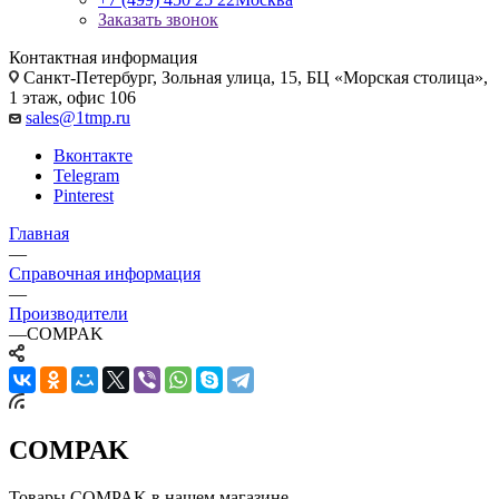
Заказать звонок
Контактная информация
Санкт-Петербург, Зольная улица, 15, БЦ «Морская столица»,
1 этаж, офис 106
sales@1tmp.ru
Вконтакте
Telegram
Pinterest
Главная
—
Справочная информация
—
Производители
—
COMPAK
COMPAK
Товары COMPAK в нашем магазине