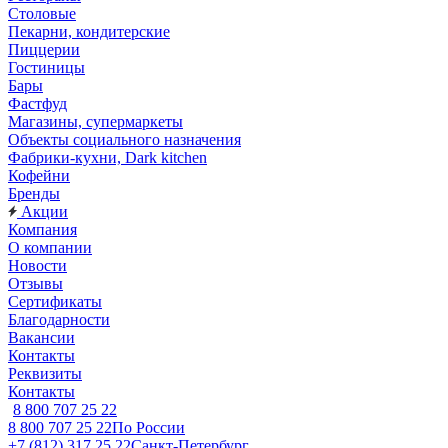
Столовые
Пекарни, кондитерские
Пиццерии
Гостиницы
Бары
Фастфуд
Магазины, супермаркеты
Объекты социального назначения
Фабрики-кухни, Dark kitchen
Кофейни
Бренды
Акции
Компания
О компании
Новости
Отзывы
Сертификаты
Благодарности
Вакансии
Контакты
Реквизиты
Контакты
8 800 707 25 22
8 800 707 25 22
По России
+7 (812) 317 25 22
Санкт-Петербург