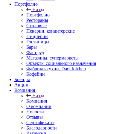
Портфолио
Назад
Портфолио
Рестораны
Столовые
Пекарни, кондитерские
Пиццерии
Гостиницы
Бары
Фастфуд
Магазины, супермаркеты
Объекты социального назначения
Фабрики-кухни, Dark kitchen
Кофейни
Бренды
Акции
Компания
Назад
Компания
О компании
Новости
Отзывы
Сертификаты
Благодарности
Вакансии