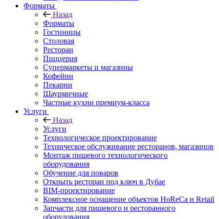
Форматы
Назад
Форматы
Гостиницы
Столовая
Ресторан
Пиццерия
Супермаркеты и магазины
Кофейни
Пекарни
Шаурмичные
Частные кухни премиум-класса
Услуги
Назад
Услуги
Технологическое проектирование
Техническое обслуживание ресторанов, магазинов
Монтаж пищевого технологического
оборудования
Обучение для поваров
Открыть ресторан под ключ в Дубае
BIM-проектирование
Комплексное оснащение объектов HoReCa и Retail
Запчасти для пищевого и ресторанного
оборудования