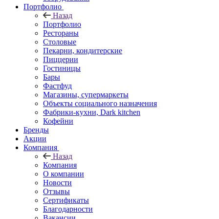
Портфолио
Назад
Портфолио
Рестораны
Столовые
Пекарни, кондитерские
Пиццерии
Гостиницы
Бары
Фастфуд
Магазины, супермаркеты
Объекты социального назначения
Фабрики-кухни, Dark kitchen
Кофейни
Бренды
Акции
Компания
Назад
Компания
О компании
Новости
Отзывы
Сертификаты
Благодарности
Вакансии