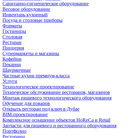
Санитарно-гигиеническое оборудование
Весовое оборудование
Инвентарь кухонный
Посуда и столовые приборы
Форматы
Гостиницы
Столовая
Ресторан
Пиццерия
Супермаркеты и магазины
Кофейни
Пекарни
Шаурмичные
Частные кухни премиум-класса
Услуги
Технологическое проектирование
Техническое обслуживание ресторанов, магазинов
Монтаж пищевого технологического оборудования
Обучение для поваров
Открыть ресторан под ключ в Дубае
BIM-проектирование
Комплексное оснащение объектов HoReCa и Retail
Запчасти для пищевого и ресторанного оборудования
Портфолио
Рестораны