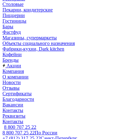
Столовые
Пекарни, кондитерские
Пиццерии
Гостиницы
Бары
Фастфуд
Магазины, супермаркеты
Объекты социального назначения
Фабрики-кухни, Dark kitchen
Кофейни
Бренды
Акции
Компания
О компании
Новости
Отзывы
Сертификаты
Благодарности
Вакансии
Контакты
Реквизиты
Контакты
8 800 707 25 22
8 800 707 25 22
По России
+7 (812) 317 25 22
Санкт-Петербург