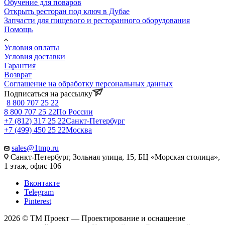
Обучение для поваров
Открыть ресторан под ключ в Дубае
Запчасти для пищевого и ресторанного оборудования
Помощь
Условия оплаты
Условия доставки
Гарантия
Возврат
Соглашение на обработку персональных данных
Подписаться на рассылку
8 800 707 25 22
8 800 707 25 22
По России
+7 (812) 317 25 22
Санкт-Петербург
+7 (499) 450 25 22
Москва
sales@1tmp.ru
Санкт-Петербург, Зольная улица, 15, БЦ «Морская столица»,
1 этаж, офис 106
Вконтакте
Telegram
Pinterest
2026 © ТМ Проект — Проектирование и оснащение