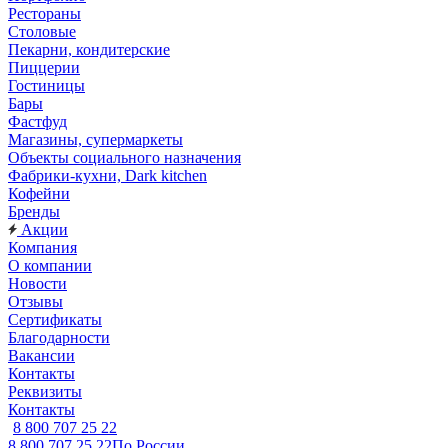
Рестораны
Столовые
Пекарни, кондитерские
Пиццерии
Гостиницы
Бары
Фастфуд
Магазины, супермаркеты
Объекты социального назначения
Фабрики-кухни, Dark kitchen
Кофейни
Бренды
Акции
Компания
О компании
Новости
Отзывы
Сертификаты
Благодарности
Вакансии
Контакты
Реквизиты
Контакты
8 800 707 25 22
8 800 707 25 22
По России