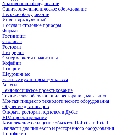
Упаковочное оборудование
Санитарно-гигиеническое оборудование
Весовое оборудование
Инвентарь кухонный
Посуда и столовые приборы
Форматы
Гостиницы
Столовая
Ресторан
Пиццерия
Супермаркеты и магазины
Кофейни
Пекарни
Шаурмичные
Частные кухни премиум-класса
Услуги
Технологическое проектирование
Техническое обслуживание ресторанов, магазинов
Монтаж пищевого технологического оборудования
Обучение для поваров
Открыть ресторан под ключ в Дубае
BIM-проектирование
Комплексное оснащение объектов HoReCa и Retail
Запчасти для пищевого и ресторанного оборудования
Портфолио