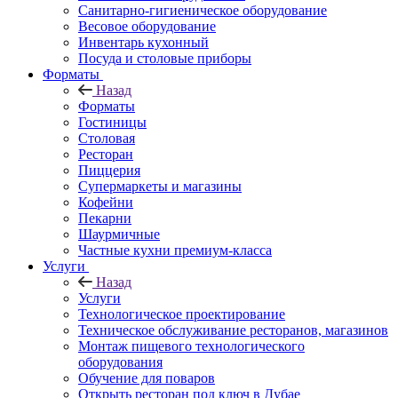
Санитарно-гигиеническое оборудование
Весовое оборудование
Инвентарь кухонный
Посуда и столовые приборы
Форматы
Назад
Форматы
Гостиницы
Столовая
Ресторан
Пиццерия
Супермаркеты и магазины
Кофейни
Пекарни
Шаурмичные
Частные кухни премиум-класса
Услуги
Назад
Услуги
Технологическое проектирование
Техническое обслуживание ресторанов, магазинов
Монтаж пищевого технологического
оборудования
Обучение для поваров
Открыть ресторан под ключ в Дубае