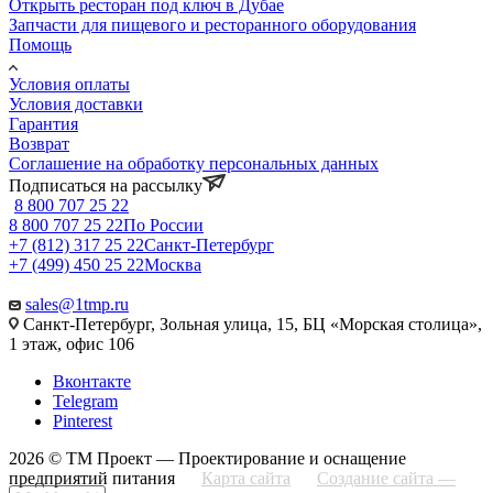
Открыть ресторан под ключ в Дубае
Запчасти для пищевого и ресторанного оборудования
Помощь
Условия оплаты
Условия доставки
Гарантия
Возврат
Соглашение на обработку персональных данных
Подписаться на рассылку
8 800 707 25 22
8 800 707 25 22
По России
+7 (812) 317 25 22
Санкт-Петербург
+7 (499) 450 25 22
Москва
sales@1tmp.ru
Санкт-Петербург, Зольная улица, 15, БЦ «Морская столица»,
1 этаж, офис 106
Вконтакте
Telegram
Pinterest
2026 © ТМ Проект — Проектирование и оснащение
предприятий питания
Карта сайта
Создание сайта —