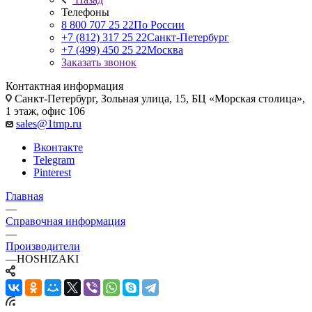
Телефоны
8 800 707 25 22
По России
+7 (812) 317 25 22
Санкт-Петербург
+7 (499) 450 25 22
Москва
Заказать звонок
Контактная информация
Санкт-Петербург, Зольная улица, 15, БЦ «Морская столица»,
1 этаж, офис 106
sales@1tmp.ru
Вконтакте
Telegram
Pinterest
Главная
—
Справочная информация
—
Производители
—
HOSHIZAKI