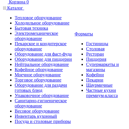
Корзина
0
Каталог
Тепловое оборудование
Холодильное оборудование
Бытовая техника
Электромеханическое
Форматы
оборудование
Пекарское и кондитерское
Гостиницы
оборудование
Столовая
Оборудование для фаст-фуда
Ресторан
Оборудование для пиццерии
Пиццерия
Нейтральное оборудование
Супермаркеты и
Кофейное оборудование
магазины
Моечное оборудование
Кофейни
Торговое оборудование
Пекарни
Оборудование для раздачи
Шаурмичные
готовых блюд
Частные кухни
Упаковочное оборудование
премиум-класса
Санитарно-гигиеническое
оборудование
Весовое оборудование
Инвентарь кухонный
Посуда и столовые приборы