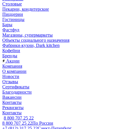
Столовые
Пекарни, кондитерские
Пиццерии
Гостиницы
Бары
Фастфуд
Магазины, супермаркеты
Объекты социального назначения
Фабрики-кухни, Dark kitchen
Кофейни
Бренды
Акции
Компания
О компании
Новости
Отзывы
Сертификаты
Благодарности
Вакансии
Контакты
Реквизиты
Контакты
8 800 707 25 22
8 800 707 25 22
По России
+7 (812) 317 25 22
Санкт-Петербург