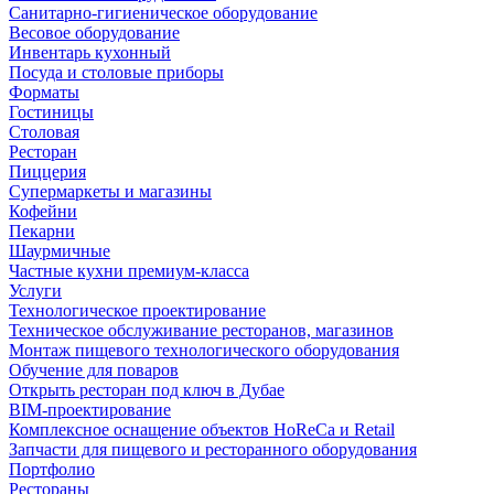
Санитарно-гигиеническое оборудование
Весовое оборудование
Инвентарь кухонный
Посуда и столовые приборы
Форматы
Гостиницы
Столовая
Ресторан
Пиццерия
Супермаркеты и магазины
Кофейни
Пекарни
Шаурмичные
Частные кухни премиум-класса
Услуги
Технологическое проектирование
Техническое обслуживание ресторанов, магазинов
Монтаж пищевого технологического оборудования
Обучение для поваров
Открыть ресторан под ключ в Дубае
BIM-проектирование
Комплексное оснащение объектов HoReCa и Retail
Запчасти для пищевого и ресторанного оборудования
Портфолио
Рестораны