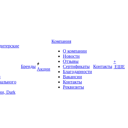
Компания
дитерские
О компании
Новости
Отзывы
+
Бренды
Сертификаты
Контакты
ЕЩЕ
Акции
Благодарности
ы
Вакансии
иального
Контакты
Реквизиты
и, Dark