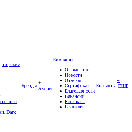
Компания
дитерские
О компании
Новости
Отзывы
+
Бренды
Сертификаты
Контакты
ЕЩЕ
Акции
Благодарности
ы
Вакансии
иального
Контакты
Реквизиты
и, Dark