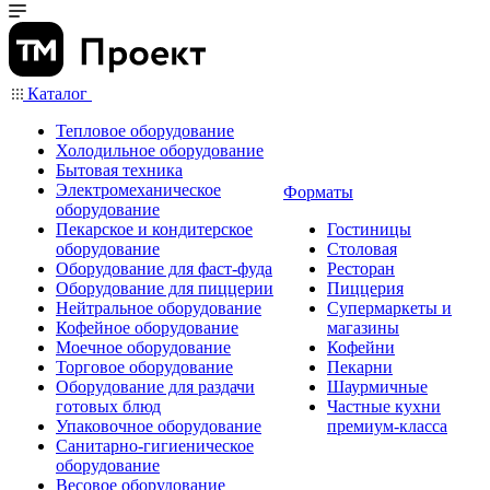
Каталог
Тепловое оборудование
Холодильное оборудование
Бытовая техника
Электромеханическое
Форматы
оборудование
Пекарское и кондитерское
Гостиницы
оборудование
Столовая
Оборудование для фаст-фуда
Ресторан
Оборудование для пиццерии
Пиццерия
Нейтральное оборудование
Супермаркеты и
Кофейное оборудование
магазины
Моечное оборудование
Кофейни
Торговое оборудование
Пекарни
Оборудование для раздачи
Шаурмичные
готовых блюд
Частные кухни
Упаковочное оборудование
премиум-класса
Санитарно-гигиеническое
оборудование
Весовое оборудование