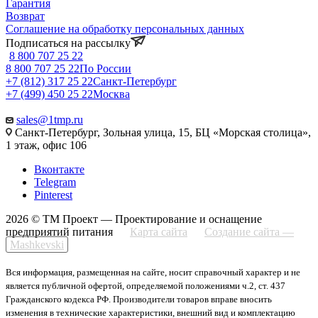
Гарантия
Возврат
Соглашение на обработку персональных данных
Подписаться на рассылку
8 800 707 25 22
8 800 707 25 22
По России
+7 (812) 317 25 22
Санкт-Петербург
+7 (499) 450 25 22
Москва
sales@1tmp.ru
Санкт-Петербург, Зольная улица, 15, БЦ «Морская столица»,
1 этаж, офис 106
Вконтакте
Telegram
Pinterest
2026 © ТМ Проект — Проектирование и оснащение
предприятий питания
Карта сайта
Создание сайта —
Mashkevski
Вся информация, размещенная на сайте, носит справочный характер и не
является публичной офертой, определяемой положениями ч.2, ст. 437
Гражданского кодекса РФ. Производители товаров вправе вносить
изменения в технические характеристики, внешний вид и комплектацию