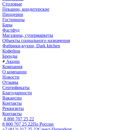
Столовые
Пекарни, кондитерские
Пиццерии
Гостиницы
Бары
Фастфуд
Магазины, супермаркеты
Объекты социального назначения
Фабрики-кухни, Dark kitchen
Кофейни
Бренды
Акции
Компания
О компании
Новости
Отзывы
Сертификаты
Благодарности
Вакансии
Контакты
Реквизиты
Контакты
8 800 707 25 22
8 800 707 25 22
По России
+7 (812) 317 25 22
Санкт-Петербург