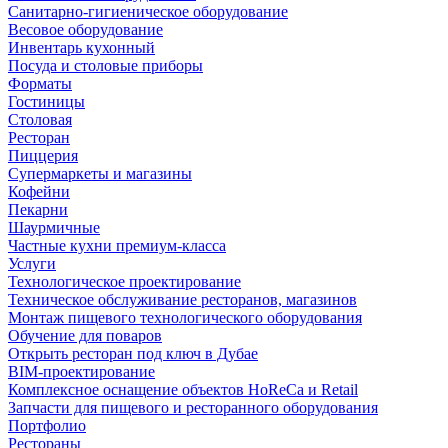
Санитарно-гигиеническое оборудование
Весовое оборудование
Инвентарь кухонный
Посуда и столовые приборы
Форматы
Гостиницы
Столовая
Ресторан
Пиццерия
Супермаркеты и магазины
Кофейни
Пекарни
Шаурмичные
Частные кухни премиум-класса
Услуги
Технологическое проектирование
Техническое обслуживание ресторанов, магазинов
Монтаж пищевого технологического оборудования
Обучение для поваров
Открыть ресторан под ключ в Дубае
BIM-проектирование
Комплексное оснащение объектов HoReCa и Retail
Запчасти для пищевого и ресторанного оборудования
Портфолио
Рестораны