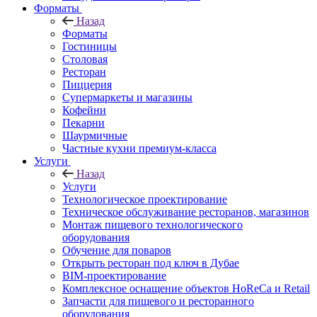
Форматы
Назад
Форматы
Гостиницы
Столовая
Ресторан
Пиццерия
Супермаркеты и магазины
Кофейни
Пекарни
Шаурмичные
Частные кухни премиум-класса
Услуги
Назад
Услуги
Технологическое проектирование
Техническое обслуживание ресторанов, магазинов
Монтаж пищевого технологического
оборудования
Обучение для поваров
Открыть ресторан под ключ в Дубае
BIM-проектирование
Комплексное оснащение объектов HoReCa и Retail
Запчасти для пищевого и ресторанного
оборудования