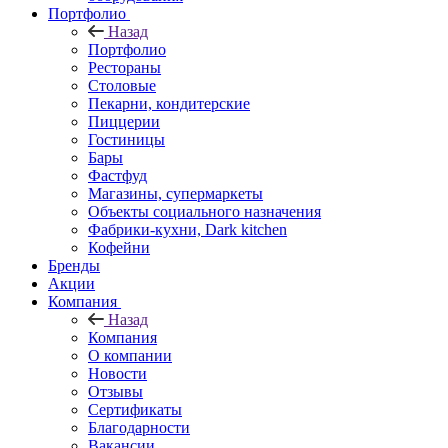
Портфолио
Назад
Портфолио
Рестораны
Столовые
Пекарни, кондитерские
Пиццерии
Гостиницы
Бары
Фастфуд
Магазины, супермаркеты
Объекты социального назначения
Фабрики-кухни, Dark kitchen
Кофейни
Бренды
Акции
Компания
Назад
Компания
О компании
Новости
Отзывы
Сертификаты
Благодарности
Вакансии