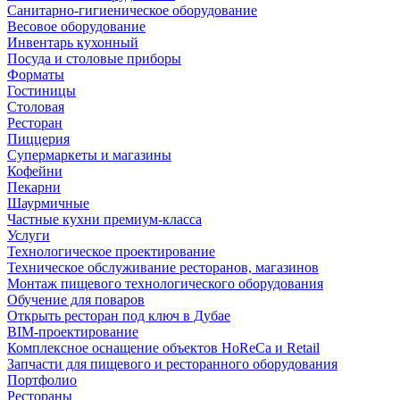
Санитарно-гигиеническое оборудование
Весовое оборудование
Инвентарь кухонный
Посуда и столовые приборы
Форматы
Гостиницы
Столовая
Ресторан
Пиццерия
Супермаркеты и магазины
Кофейни
Пекарни
Шаурмичные
Частные кухни премиум-класса
Услуги
Технологическое проектирование
Техническое обслуживание ресторанов, магазинов
Монтаж пищевого технологического оборудования
Обучение для поваров
Открыть ресторан под ключ в Дубае
BIM-проектирование
Комплексное оснащение объектов HoReCa и Retail
Запчасти для пищевого и ресторанного оборудования
Портфолио
Рестораны