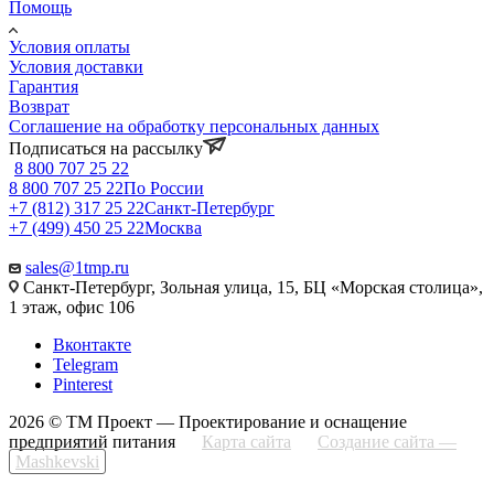
Помощь
Условия оплаты
Условия доставки
Гарантия
Возврат
Соглашение на обработку персональных данных
Подписаться на рассылку
8 800 707 25 22
8 800 707 25 22
По России
+7 (812) 317 25 22
Санкт-Петербург
+7 (499) 450 25 22
Москва
sales@1tmp.ru
Санкт-Петербург, Зольная улица, 15, БЦ «Морская столица»,
1 этаж, офис 106
Вконтакте
Telegram
Pinterest
2026 © ТМ Проект — Проектирование и оснащение
предприятий питания
Карта сайта
Создание сайта —
Mashkevski