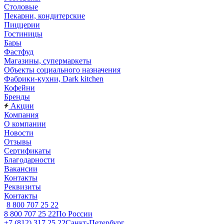
Столовые
Пекарни, кондитерские
Пиццерии
Гостиницы
Бары
Фастфуд
Магазины, супермаркеты
Объекты социального назначения
Фабрики-кухни, Dark kitchen
Кофейни
Бренды
Акции
Компания
О компании
Новости
Отзывы
Сертификаты
Благодарности
Вакансии
Контакты
Реквизиты
Контакты
8 800 707 25 22
8 800 707 25 22
По России
+7 (812) 317 25 22
Санкт-Петербург