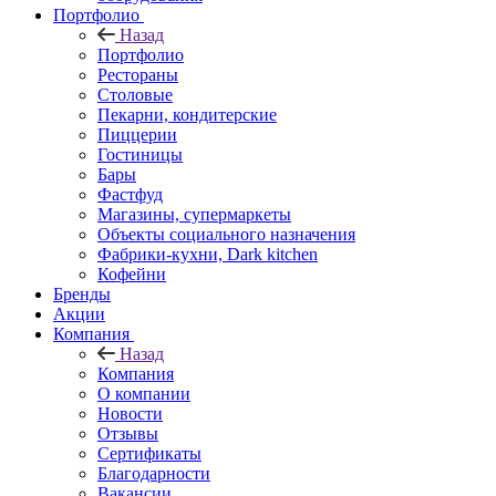
Портфолио
Назад
Портфолио
Рестораны
Столовые
Пекарни, кондитерские
Пиццерии
Гостиницы
Бары
Фастфуд
Магазины, супермаркеты
Объекты социального назначения
Фабрики-кухни, Dark kitchen
Кофейни
Бренды
Акции
Компания
Назад
Компания
О компании
Новости
Отзывы
Сертификаты
Благодарности
Вакансии