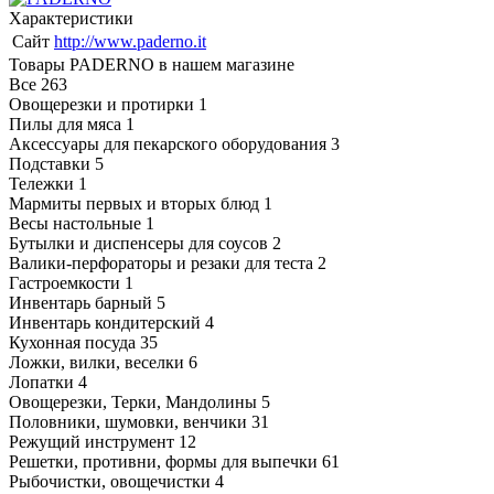
Характеристики
Сайт
http://www.paderno.it
Товары PADERNO в нашем магазине
Все
263
Овощерезки и протирки
1
Пилы для мяса
1
Аксессуары для пекарского оборудования
3
Подставки
5
Тележки
1
Мармиты первых и вторых блюд
1
Весы настольные
1
Бутылки и диспенсеры для соусов
2
Валики-перфораторы и резаки для теста
2
Гастроемкости
1
Инвентарь барный
5
Инвентарь кондитерский
4
Кухонная посуда
35
Ложки, вилки, веселки
6
Лопатки
4
Овощерезки, Терки, Мандолины
5
Половники, шумовки, венчики
31
Режущий инструмент
12
Решетки, противни, формы для выпечки
61
Рыбочистки, овощечистки
4