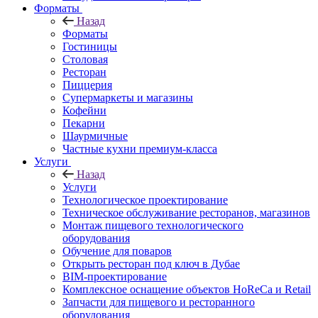
Форматы
Назад
Форматы
Гостиницы
Столовая
Ресторан
Пиццерия
Супермаркеты и магазины
Кофейни
Пекарни
Шаурмичные
Частные кухни премиум-класса
Услуги
Назад
Услуги
Технологическое проектирование
Техническое обслуживание ресторанов, магазинов
Монтаж пищевого технологического
оборудования
Обучение для поваров
Открыть ресторан под ключ в Дубае
BIM-проектирование
Комплексное оснащение объектов HoReCa и Retail
Запчасти для пищевого и ресторанного
оборудования