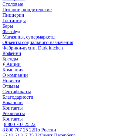
Столовые
Пекарни, кондитерские
Пиццерии
Гостиницы
Бары
Фастфуд
Магазины, супермаркеты
Объекты социального назначения
Фабрики-кухни, Dark kitchen
Кофейни
Бренды
Акции
Компания
О компании
Новости
Отзывы
Сертификаты
Благодарности
Вакансии
Контакты
Реквизиты
Контакты
8 800 707 25 22
8 800 707 25 22
По России
+7 (812) 317 25 22
Санкт-Петербург