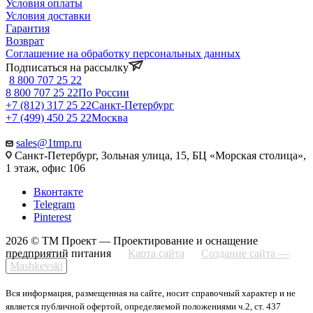
Условия оплаты
Условия доставки
Гарантия
Возврат
Соглашение на обработку персональных данных
Подписаться на рассылку
8 800 707 25 22
8 800 707 25 22
По России
+7 (812) 317 25 22
Санкт-Петербург
+7 (499) 450 25 22
Москва
sales@1tmp.ru
Санкт-Петербург, Зольная улица, 15, БЦ «Морская столица»,
1 этаж, офис 106
Вконтакте
Telegram
Pinterest
2026 © ТМ Проект — Проектирование и оснащение
предприятий питания
Карта сайта
Создание сайта —
Mashkevski
Вся информация, размещенная на сайте, носит справочный характер и не
является публичной офертой, определяемой положениями ч.2, ст. 437