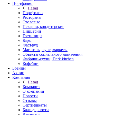
Портфолио
Назад
Портфолио
Рестораны
Столовые
Пекарни, кондитерские
Пиццерии
Гостиницы
Бары
Фастфуд
Магазины, супермаркеты
Объекты социального назначения
Фабрики-кухни, Dark kitchen
Кофейни
Бренды
Акции
Компания
Назад
Компания
О компании
Новости
Отзывы
Сертификаты
Благодарности
Вакансии