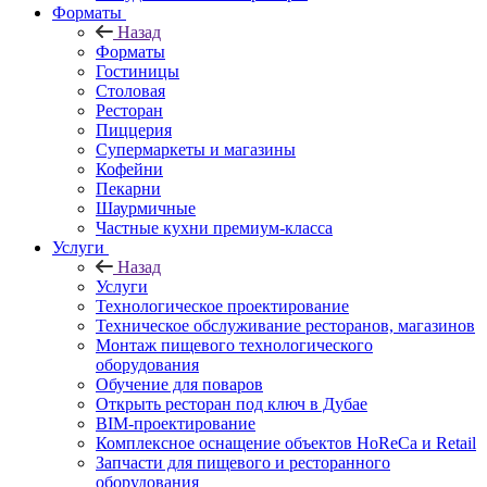
Форматы
Назад
Форматы
Гостиницы
Столовая
Ресторан
Пиццерия
Супермаркеты и магазины
Кофейни
Пекарни
Шаурмичные
Частные кухни премиум-класса
Услуги
Назад
Услуги
Технологическое проектирование
Техническое обслуживание ресторанов, магазинов
Монтаж пищевого технологического
оборудования
Обучение для поваров
Открыть ресторан под ключ в Дубае
BIM-проектирование
Комплексное оснащение объектов HoReCa и Retail
Запчасти для пищевого и ресторанного
оборудования