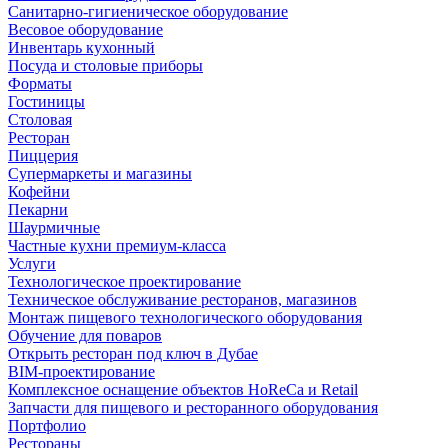
Санитарно-гигиеническое оборудование
Весовое оборудование
Инвентарь кухонный
Посуда и столовые приборы
Форматы
Гостиницы
Столовая
Ресторан
Пиццерия
Супермаркеты и магазины
Кофейни
Пекарни
Шаурмичные
Частные кухни премиум-класса
Услуги
Технологическое проектирование
Техническое обслуживание ресторанов, магазинов
Монтаж пищевого технологического оборудования
Обучение для поваров
Открыть ресторан под ключ в Дубае
BIM-проектирование
Комплексное оснащение объектов HoReCa и Retail
Запчасти для пищевого и ресторанного оборудования
Портфолио
Рестораны