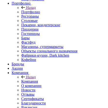
Портфолио
Назад
Портфолио
Рестораны
Столовые
Пекарни, кондитерские
Пиццерии
Гостиницы
Бары
Фастфуд
Магазины, супермаркеты
Объекты социального назначения
Фабрики-кухни, Dark kitchen
Кофейни
Бренды
Акции
Компания
Назад
Компания
О компании
Новости
Отзывы
Сертификаты
Благодарности
Вакансии