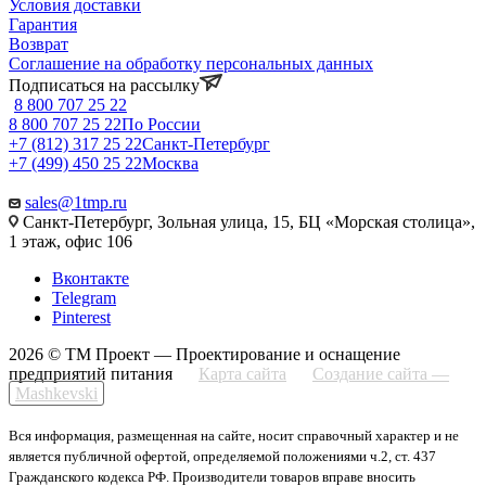
Условия доставки
Гарантия
Возврат
Соглашение на обработку персональных данных
Подписаться на рассылку
8 800 707 25 22
8 800 707 25 22
По России
+7 (812) 317 25 22
Санкт-Петербург
+7 (499) 450 25 22
Москва
sales@1tmp.ru
Санкт-Петербург, Зольная улица, 15, БЦ «Морская столица»,
1 этаж, офис 106
Вконтакте
Telegram
Pinterest
2026 © ТМ Проект — Проектирование и оснащение
предприятий питания
Карта сайта
Создание сайта —
Mashkevski
Вся информация, размещенная на сайте, носит справочный характер и не
является публичной офертой, определяемой положениями ч.2, ст. 437
Гражданского кодекса РФ. Производители товаров вправе вносить