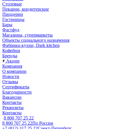
Столовые
Пекарни, кондитерские
Пиццерии
Гостиницы
Бары
Фастфуд
Магазины, супермаркеты
Объекты социального назначения
Фабрики-кухни, Dark kitchen
Кофейни
Бренды
Акции
Компания
О компании
Новости
Отзывы
Сертификаты
Благодарности
Вакансии
Контакты
Реквизиты
Контакты
8 800 707 25 22
8 800 707 25 22
По России
+7 (812) 317 25 22
Санкт-Петербург