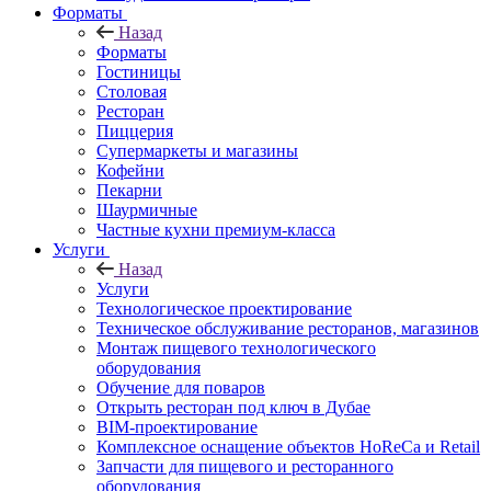
Форматы
Назад
Форматы
Гостиницы
Столовая
Ресторан
Пиццерия
Супермаркеты и магазины
Кофейни
Пекарни
Шаурмичные
Частные кухни премиум-класса
Услуги
Назад
Услуги
Технологическое проектирование
Техническое обслуживание ресторанов, магазинов
Монтаж пищевого технологического
оборудования
Обучение для поваров
Открыть ресторан под ключ в Дубае
BIM-проектирование
Комплексное оснащение объектов HoReCa и Retail
Запчасти для пищевого и ресторанного
оборудования