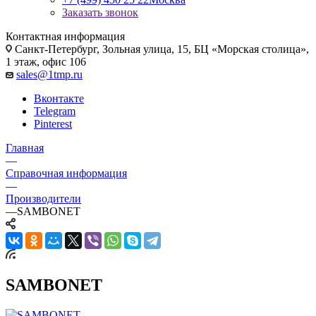
Заказать звонок
Контактная информация
Санкт-Петербург, Зольная улица, 15, БЦ «Морская столица»,
1 этаж, офис 106
sales@1tmp.ru
Вконтакте
Telegram
Pinterest
Главная
—
Справочная информация
—
Производители
—
SAMBONET
SAMBONET