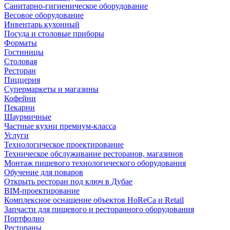
Санитарно-гигиеническое оборудование
Весовое оборудование
Инвентарь кухонный
Посуда и столовые приборы
Форматы
Гостиницы
Столовая
Ресторан
Пиццерия
Супермаркеты и магазины
Кофейни
Пекарни
Шаурмичные
Частные кухни премиум-класса
Услуги
Технологическое проектирование
Техническое обслуживание ресторанов, магазинов
Монтаж пищевого технологического оборудования
Обучение для поваров
Открыть ресторан под ключ в Дубае
BIM-проектирование
Комплексное оснащение объектов HoReCa и Retail
Запчасти для пищевого и ресторанного оборудования
Портфолио
Рестораны