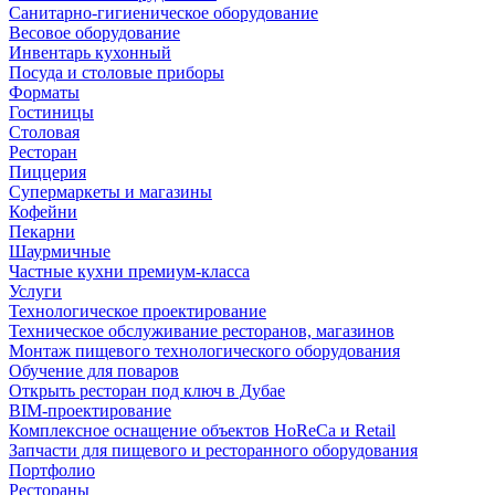
Санитарно-гигиеническое оборудование
Весовое оборудование
Инвентарь кухонный
Посуда и столовые приборы
Форматы
Гостиницы
Столовая
Ресторан
Пиццерия
Супермаркеты и магазины
Кофейни
Пекарни
Шаурмичные
Частные кухни премиум-класса
Услуги
Технологическое проектирование
Техническое обслуживание ресторанов, магазинов
Монтаж пищевого технологического оборудования
Обучение для поваров
Открыть ресторан под ключ в Дубае
BIM-проектирование
Комплексное оснащение объектов HoReCa и Retail
Запчасти для пищевого и ресторанного оборудования
Портфолио
Рестораны