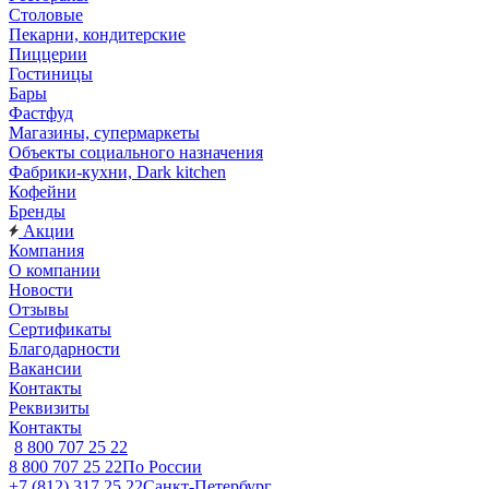
Столовые
Пекарни, кондитерские
Пиццерии
Гостиницы
Бары
Фастфуд
Магазины, супермаркеты
Объекты социального назначения
Фабрики-кухни, Dark kitchen
Кофейни
Бренды
Акции
Компания
О компании
Новости
Отзывы
Сертификаты
Благодарности
Вакансии
Контакты
Реквизиты
Контакты
8 800 707 25 22
8 800 707 25 22
По России
+7 (812) 317 25 22
Санкт-Петербург