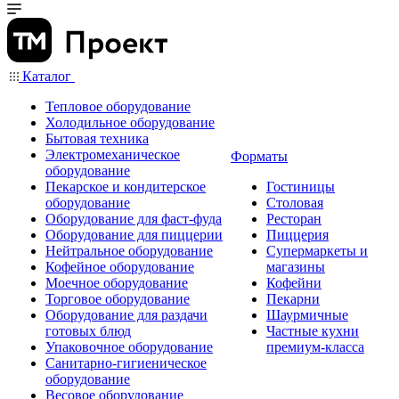
Каталог
Тепловое оборудование
Холодильное оборудование
Бытовая техника
Электромеханическое
Форматы
оборудование
Пекарское и кондитерское
Гостиницы
оборудование
Столовая
Оборудование для фаст-фуда
Ресторан
Оборудование для пиццерии
Пиццерия
Нейтральное оборудование
Супермаркеты и
Кофейное оборудование
магазины
Моечное оборудование
Кофейни
Торговое оборудование
Пекарни
Оборудование для раздачи
Шаурмичные
готовых блюд
Частные кухни
Упаковочное оборудование
премиум-класса
Санитарно-гигиеническое
оборудование
Весовое оборудование