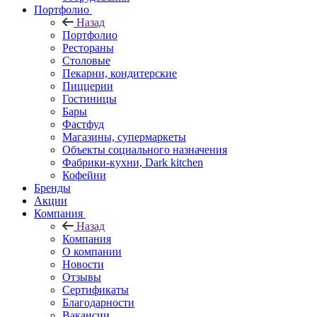
Портфолио
Назад
Портфолио
Рестораны
Столовые
Пекарни, кондитерские
Пиццерии
Гостиницы
Бары
Фастфуд
Магазины, супермаркеты
Объекты социального назначения
Фабрики-кухни, Dark kitchen
Кофейни
Бренды
Акции
Компания
Назад
Компания
О компании
Новости
Отзывы
Сертификаты
Благодарности
Вакансии