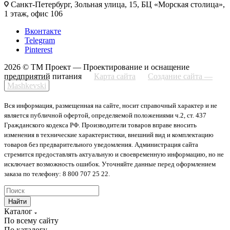
Санкт-Петербург, Зольная улица, 15, БЦ «Морская столица»,
1 этаж, офис 106
Вконтакте
Telegram
Pinterest
2026 © ТМ Проект — Проектирование и оснащение
предприятий питания
Карта сайта
Создание сайта —
Mashkevski
Вся информация, размещенная на сайте, носит справочный характер и не
является публичной офертой, определяемой положениями ч.2, ст. 437
Гражданского кодекса РФ. Производители товаров вправе вносить
изменения в технические характеристики, внешний вид и комплектацию
товаров без предварительного уведомления. Администрация сайта
стремится предоставлять актуальную и своевременную информацию, но не
исключает возможность ошибок. Уточняйте данные перед оформлением
заказа по телефону: 8 800 707 25 22.
Найти
Каталог
По всему сайту
По каталогу