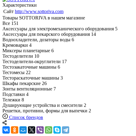
Характеристики
Сайт
http://www.sottoriva.com
Товары SOTTORIVA в нашем магазине
Все
151
Аксессуары для электромеханического оборудования
5
Аксессуары для пекарского оборудования
14
Водоохладители, дозаторы воды
6
Кремоварки
4
Миксеры планетарные
6
Тестоделители
10
Тестоделители-округлители
17
Тестозакаточные машины
6
Тестомесы
22
Тестораскаточные машины
3
Шкафы пекарские
26
Зонты вентиляционные
7
Подставки
4
Тележки
8
Душирующие устройства и смесители
2
Решетки, противни, формы для выпечки
2
Список брендов