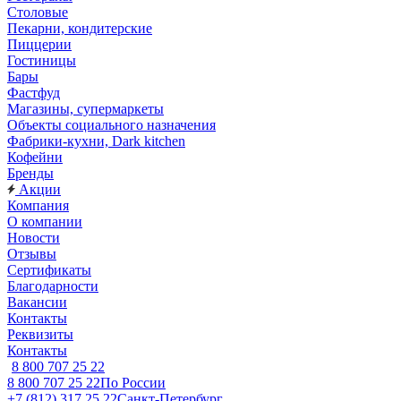
Столовые
Пекарни, кондитерские
Пиццерии
Гостиницы
Бары
Фастфуд
Магазины, супермаркеты
Объекты социального назначения
Фабрики-кухни, Dark kitchen
Кофейни
Бренды
Акции
Компания
О компании
Новости
Отзывы
Сертификаты
Благодарности
Вакансии
Контакты
Реквизиты
Контакты
8 800 707 25 22
8 800 707 25 22
По России
+7 (812) 317 25 22
Санкт-Петербург