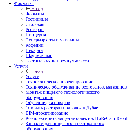
Форматы
Назад
Форматы
Гостиницы
Столовая
Ресторан
Пиццерия
Супермаркеты и магазины
Кофейни
Пекарни
Шаурмичные
Частные кухни премиум-класса
Услуги
Назад
Услуги
Технологическое проектирование
Техническое обслуживание ресторанов, магазинов
Монтаж пищевого технологического
оборудования
Обучение для поваров
Открыть ресторан под ключ в Дубае
BIM-проектирование
Комплексное оснащение объектов HoReCa и Retail
Запчасти для пищевого и ресторанного
оборудования