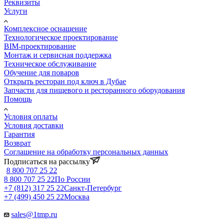
Реквизиты
Услуги
Комплексное оснащение
Технологическое проектирование
BIM-проектирование
Монтаж и сервисная поддержка
Техническое обслуживание
Обучение для поваров
Открыть ресторан под ключ в Дубае
Запчасти для пищевого и ресторанного оборудования
Помощь
Условия оплаты
Условия доставки
Гарантия
Возврат
Соглашение на обработку персональных данных
Подписаться на рассылку
8 800 707 25 22
8 800 707 25 22
По России
+7 (812) 317 25 22
Санкт-Петербург
+7 (499) 450 25 22
Москва
sales@1tmp.ru