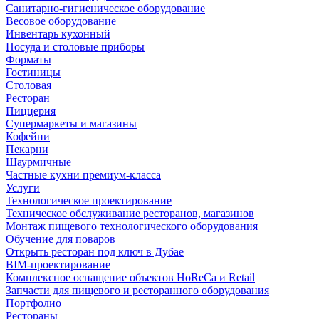
Санитарно-гигиеническое оборудование
Весовое оборудование
Инвентарь кухонный
Посуда и столовые приборы
Форматы
Гостиницы
Столовая
Ресторан
Пиццерия
Супермаркеты и магазины
Кофейни
Пекарни
Шаурмичные
Частные кухни премиум-класса
Услуги
Технологическое проектирование
Техническое обслуживание ресторанов, магазинов
Монтаж пищевого технологического оборудования
Обучение для поваров
Открыть ресторан под ключ в Дубае
BIM-проектирование
Комплексное оснащение объектов HoReCa и Retail
Запчасти для пищевого и ресторанного оборудования
Портфолио
Рестораны