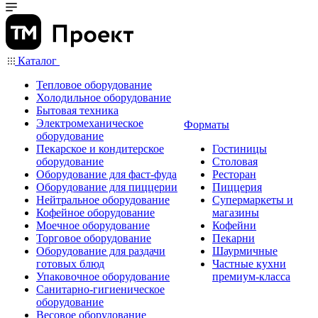
Каталог
Тепловое оборудование
Холодильное оборудование
Бытовая техника
Электромеханическое
Форматы
оборудование
Пекарское и кондитерское
Гостиницы
оборудование
Столовая
Оборудование для фаст-фуда
Ресторан
Оборудование для пиццерии
Пиццерия
Нейтральное оборудование
Супермаркеты и
Кофейное оборудование
магазины
Моечное оборудование
Кофейни
Торговое оборудование
Пекарни
Оборудование для раздачи
Шаурмичные
готовых блюд
Частные кухни
Упаковочное оборудование
премиум-класса
Санитарно-гигиеническое
оборудование
Весовое оборудование