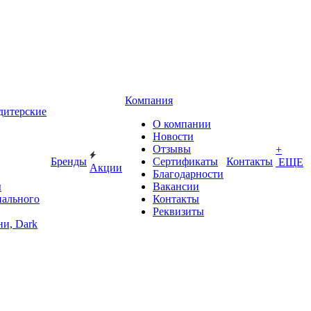
Компания
дитерские
О компании
Новости
Отзывы
+
Бренды
Сертификаты
Контакты
ЕЩЕ
Акции
Благодарности
ы
Вакансии
иального
Контакты
Реквизиты
и, Dark