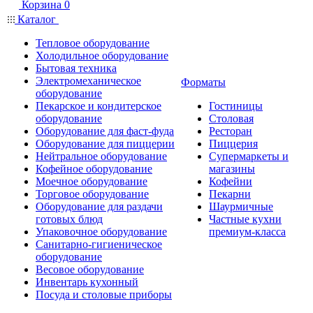
Корзина
0
Каталог
Тепловое оборудование
Холодильное оборудование
Бытовая техника
Электромеханическое
Форматы
оборудование
Пекарское и кондитерское
Гостиницы
оборудование
Столовая
Оборудование для фаст-фуда
Ресторан
Оборудование для пиццерии
Пиццерия
Нейтральное оборудование
Супермаркеты и
Кофейное оборудование
магазины
Моечное оборудование
Кофейни
Торговое оборудование
Пекарни
Оборудование для раздачи
Шаурмичные
готовых блюд
Частные кухни
Упаковочное оборудование
премиум-класса
Санитарно-гигиеническое
оборудование
Весовое оборудование
Инвентарь кухонный
Посуда и столовые приборы