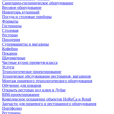
Санитарно-гигиеническое оборудование
Весовое оборудование
Инвентарь кухонный
Посуда и столовые приборы
Форматы
Гостиницы
Столовая
Ресторан
Пиццерия
Супермаркеты и магазины
Кофейни
Пекарни
Шаурмичные
Частные кухни премиум-класса
Услуги
Технологическое проектирование
Техническое обслуживание ресторанов, магазинов
Монтаж пищевого технологического оборудования
Обучение для поваров
Открыть ресторан под ключ в Дубае
BIM-проектирование
Комплексное оснащение объектов HoReCa и Retail
Запчасти для пищевого и ресторанного оборудования
Портфолио
Рестораны