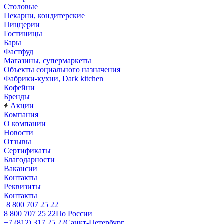
Столовые
Пекарни, кондитерские
Пиццерии
Гостиницы
Бары
Фастфуд
Магазины, супермаркеты
Объекты социального назначения
Фабрики-кухни, Dark kitchen
Кофейни
Бренды
Акции
Компания
О компании
Новости
Отзывы
Сертификаты
Благодарности
Вакансии
Контакты
Реквизиты
Контакты
8 800 707 25 22
8 800 707 25 22
По России
+7 (812) 317 25 22
Санкт-Петербург