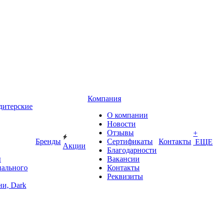
Компания
дитерские
О компании
Новости
Отзывы
+
Бренды
Сертификаты
Контакты
ЕЩЕ
Акции
Благодарности
ы
Вакансии
иального
Контакты
Реквизиты
и, Dark