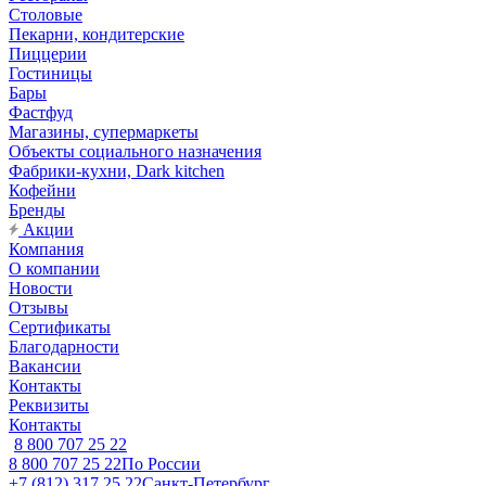
Столовые
Пекарни, кондитерские
Пиццерии
Гостиницы
Бары
Фастфуд
Магазины, супермаркеты
Объекты социального назначения
Фабрики-кухни, Dark kitchen
Кофейни
Бренды
Акции
Компания
О компании
Новости
Отзывы
Сертификаты
Благодарности
Вакансии
Контакты
Реквизиты
Контакты
8 800 707 25 22
8 800 707 25 22
По России
+7 (812) 317 25 22
Санкт-Петербург