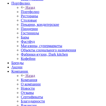
Портфолио
Назад
Портфолио
Рестораны
Столовые
Пекарни, кондитерские
Пиццерии
Гостиницы
Бары
Фастфуд
Магазины, супермаркеты
Объекты социального назначения
Фабрики-кухни, Dark kitchen
Кофейни
Бренды
Акции
Компания
Назад
Компания
О компании
Новости
Отзывы
Сертификаты
Благодарности
Вакансии