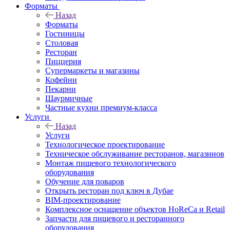
Форматы
Назад
Форматы
Гостиницы
Столовая
Ресторан
Пиццерия
Супермаркеты и магазины
Кофейни
Пекарни
Шаурмичные
Частные кухни премиум-класса
Услуги
Назад
Услуги
Технологическое проектирование
Техническое обслуживание ресторанов, магазинов
Монтаж пищевого технологического
оборудования
Обучение для поваров
Открыть ресторан под ключ в Дубае
BIM-проектирование
Комплексное оснащение объектов HoReCa и Retail
Запчасти для пищевого и ресторанного
оборудования