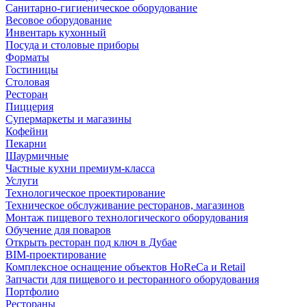
Санитарно-гигиеническое оборудование
Весовое оборудование
Инвентарь кухонный
Посуда и столовые приборы
Форматы
Гостиницы
Столовая
Ресторан
Пиццерия
Супермаркеты и магазины
Кофейни
Пекарни
Шаурмичные
Частные кухни премиум-класса
Услуги
Технологическое проектирование
Техническое обслуживание ресторанов, магазинов
Монтаж пищевого технологического оборудования
Обучение для поваров
Открыть ресторан под ключ в Дубае
BIM-проектирование
Комплексное оснащение объектов HoReCa и Retail
Запчасти для пищевого и ресторанного оборудования
Портфолио
Рестораны