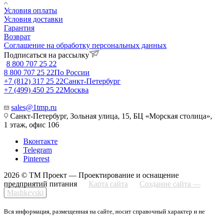
Условия оплаты
Условия доставки
Гарантия
Возврат
Соглашение на обработку персональных данных
Подписаться на рассылку
8 800 707 25 22
8 800 707 25 22
По России
+7 (812) 317 25 22
Санкт-Петербург
+7 (499) 450 25 22
Москва
sales@1tmp.ru
Санкт-Петербург, Зольная улица, 15, БЦ «Морская столица»,
1 этаж, офис 106
Вконтакте
Telegram
Pinterest
2026 © ТМ Проект — Проектирование и оснащение
предприятий питания
Карта сайта
Создание сайта —
Mashkevski
Вся информация, размещенная на сайте, носит справочный характер и не