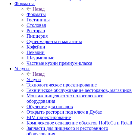
Форматы
Назад
Форматы
Гостиницы
Столовая
Ресторан
Пиццерия
Супермаркеты и магазины
Кофейни
Пекарни
Шаурмичные
Частные кухни премиум-класса
Услуги
Назад
Услуги
Технологическое проектирование
Техническое обслуживание ресторанов, магазинов
Монтаж пищевого технологического
оборудования
Обучение для поваров
Открыть ресторан под ключ в Дубае
BIM-проектирование
Комплексное оснащение объектов HoReCa и Retail
Запчасти для пищевого и ресторанного
оборудования