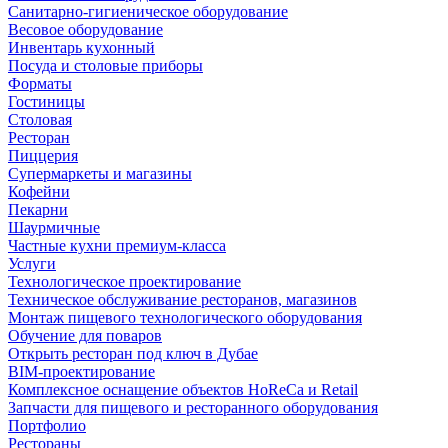
Санитарно-гигиеническое оборудование
Весовое оборудование
Инвентарь кухонный
Посуда и столовые приборы
Форматы
Гостиницы
Столовая
Ресторан
Пиццерия
Супермаркеты и магазины
Кофейни
Пекарни
Шаурмичные
Частные кухни премиум-класса
Услуги
Технологическое проектирование
Техническое обслуживание ресторанов, магазинов
Монтаж пищевого технологического оборудования
Обучение для поваров
Открыть ресторан под ключ в Дубае
BIM-проектирование
Комплексное оснащение объектов HoReCa и Retail
Запчасти для пищевого и ресторанного оборудования
Портфолио
Рестораны