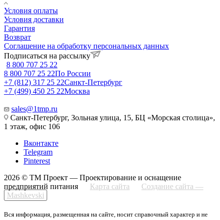
Условия оплаты
Условия доставки
Гарантия
Возврат
Соглашение на обработку персональных данных
Подписаться на рассылку
8 800 707 25 22
8 800 707 25 22
По России
+7 (812) 317 25 22
Санкт-Петербург
+7 (499) 450 25 22
Москва
sales@1tmp.ru
Санкт-Петербург, Зольная улица, 15, БЦ «Морская столица»,
1 этаж, офис 106
Вконтакте
Telegram
Pinterest
2026 © ТМ Проект — Проектирование и оснащение
предприятий питания
Карта сайта
Создание сайта —
Mashkevski
Вся информация, размещенная на сайте, носит справочный характер и не