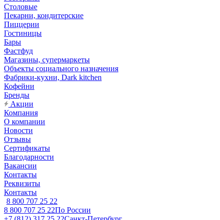
Столовые
Пекарни, кондитерские
Пиццерии
Гостиницы
Бары
Фастфуд
Магазины, супермаркеты
Объекты социального назначения
Фабрики-кухни, Dark kitchen
Кофейни
Бренды
Акции
Компания
О компании
Новости
Отзывы
Сертификаты
Благодарности
Вакансии
Контакты
Реквизиты
Контакты
8 800 707 25 22
8 800 707 25 22
По России
+7 (812) 317 25 22
Санкт-Петербург