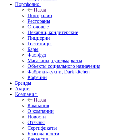
Портфолио
Назад
Портфолио
Рестораны
Столовые
Пекарни, кондитерские
Пиццерии
Гостиницы
Бары
Фастфуд
Магазины, супермаркеты
Объекты социального назначения
Фабрики-кухни, Dark kitchen
Кофейни
Бренды
Акции
Компания
Назад
Компания
О компании
Новости
Отзывы
Сертификаты
Благодарности
Вакансии