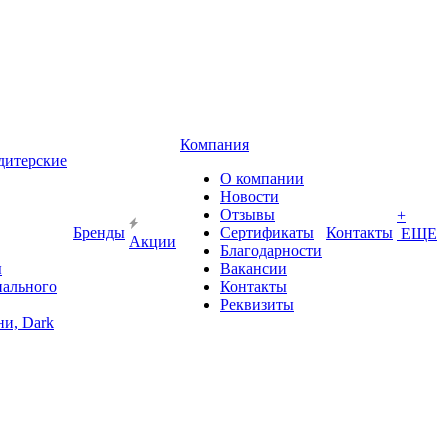
Компания
дитерские
О компании
Новости
Отзывы
+
Бренды
Сертификаты
Контакты
ЕЩЕ
Акции
Благодарности
ы
Вакансии
иального
Контакты
Реквизиты
и, Dark