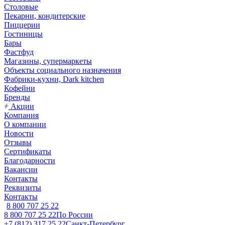
Столовые
Пекарни, кондитерские
Пиццерии
Гостиницы
Бары
Фастфуд
Магазины, супермаркеты
Объекты социального назначения
Фабрики-кухни, Dark kitchen
Кофейни
Бренды
Акции
Компания
О компании
Новости
Отзывы
Сертификаты
Благодарности
Вакансии
Контакты
Реквизиты
Контакты
8 800 707 25 22
8 800 707 25 22
По России
+7 (812) 317 25 22
Санкт-Петербург