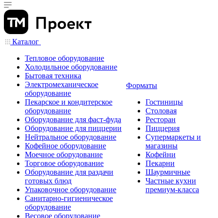
Каталог
Тепловое оборудование
Холодильное оборудование
Бытовая техника
Электромеханическое
Форматы
оборудование
Пекарское и кондитерское
Гостиницы
оборудование
Столовая
Оборудование для фаст-фуда
Ресторан
Оборудование для пиццерии
Пиццерия
Нейтральное оборудование
Супермаркеты и
Кофейное оборудование
магазины
Моечное оборудование
Кофейни
Торговое оборудование
Пекарни
Оборудование для раздачи
Шаурмичные
готовых блюд
Частные кухни
Упаковочное оборудование
премиум-класса
Санитарно-гигиеническое
оборудование
Весовое оборудование