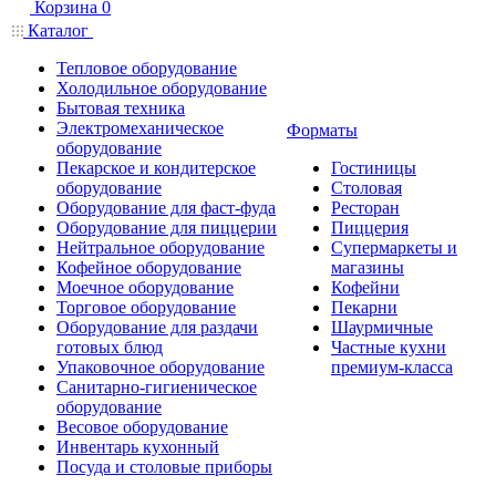
Корзина
0
Каталог
Тепловое оборудование
Холодильное оборудование
Бытовая техника
Электромеханическое
Форматы
оборудование
Пекарское и кондитерское
Гостиницы
оборудование
Столовая
Оборудование для фаст-фуда
Ресторан
Оборудование для пиццерии
Пиццерия
Нейтральное оборудование
Супермаркеты и
Кофейное оборудование
магазины
Моечное оборудование
Кофейни
Торговое оборудование
Пекарни
Оборудование для раздачи
Шаурмичные
готовых блюд
Частные кухни
Упаковочное оборудование
премиум-класса
Санитарно-гигиеническое
оборудование
Весовое оборудование
Инвентарь кухонный
Посуда и столовые приборы