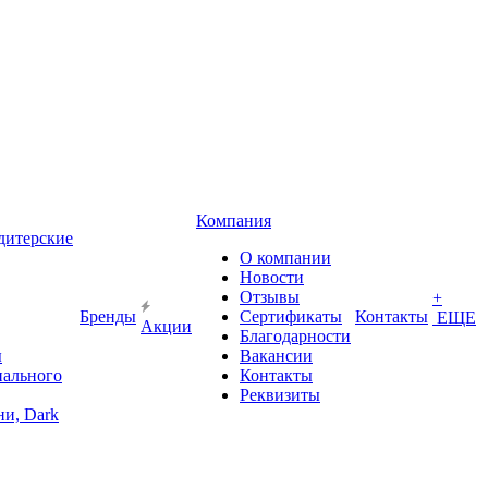
Компания
дитерские
О компании
Новости
Отзывы
+
Бренды
Сертификаты
Контакты
ЕЩЕ
Акции
Благодарности
ы
Вакансии
иального
Контакты
Реквизиты
и, Dark