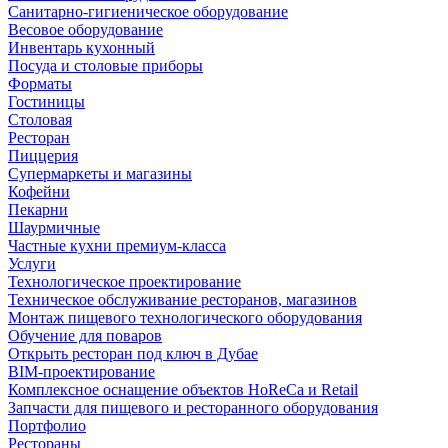
Санитарно-гигиеническое оборудование
Весовое оборудование
Инвентарь кухонный
Посуда и столовые приборы
Форматы
Гостиницы
Столовая
Ресторан
Пиццерия
Супермаркеты и магазины
Кофейни
Пекарни
Шаурмичные
Частные кухни премиум-класса
Услуги
Технологическое проектирование
Техническое обслуживание ресторанов, магазинов
Монтаж пищевого технологического оборудования
Обучение для поваров
Открыть ресторан под ключ в Дубае
BIM-проектирование
Комплексное оснащение объектов HoReCa и Retail
Запчасти для пищевого и ресторанного оборудования
Портфолио
Рестораны