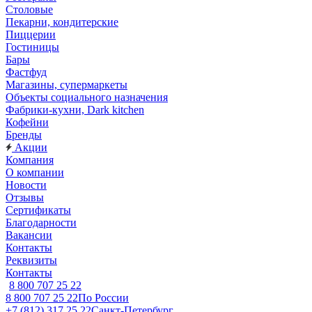
Столовые
Пекарни, кондитерские
Пиццерии
Гостиницы
Бары
Фастфуд
Магазины, супермаркеты
Объекты социального назначения
Фабрики-кухни, Dark kitchen
Кофейни
Бренды
Акции
Компания
О компании
Новости
Отзывы
Сертификаты
Благодарности
Вакансии
Контакты
Реквизиты
Контакты
8 800 707 25 22
8 800 707 25 22
По России
+7 (812) 317 25 22
Санкт-Петербург