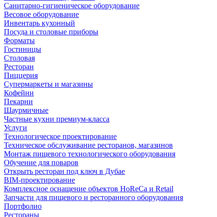
Санитарно-гигиеническое оборудование
Весовое оборудование
Инвентарь кухонный
Посуда и столовые приборы
Форматы
Гостиницы
Столовая
Ресторан
Пиццерия
Супермаркеты и магазины
Кофейни
Пекарни
Шаурмичные
Частные кухни премиум-класса
Услуги
Технологическое проектирование
Техническое обслуживание ресторанов, магазинов
Монтаж пищевого технологического оборудования
Обучение для поваров
Открыть ресторан под ключ в Дубае
BIM-проектирование
Комплексное оснащение объектов HoReCa и Retail
Запчасти для пищевого и ресторанного оборудования
Портфолио
Рестораны