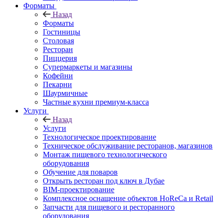
Форматы
Назад
Форматы
Гостиницы
Столовая
Ресторан
Пиццерия
Супермаркеты и магазины
Кофейни
Пекарни
Шаурмичные
Частные кухни премиум-класса
Услуги
Назад
Услуги
Технологическое проектирование
Техническое обслуживание ресторанов, магазинов
Монтаж пищевого технологического
оборудования
Обучение для поваров
Открыть ресторан под ключ в Дубае
BIM-проектирование
Комплексное оснащение объектов HoReCa и Retail
Запчасти для пищевого и ресторанного
оборудования