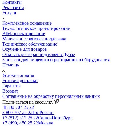
Контакты
Реквизиты
Услуги
Комплексное оснащение
Технологическое проектирование
BIM-проектирование
Монтаж и сервисная поддержка
Техническое обслуживание
Обучение для поваров
Открыть ресторан под ключ в Дубае
Запчасти для пищевого и ресторанного оборудования
Помощь
Условия оплаты
Условия доставки
Гарантия
Возврат
Соглашение на обработку персональных данных
Подписаться на рассылку
8 800 707 25 22
8 800 707 25 22
По России
+7 (812) 317 25 22
Санкт-Петербург
+7 (499) 450 25 22
Москва