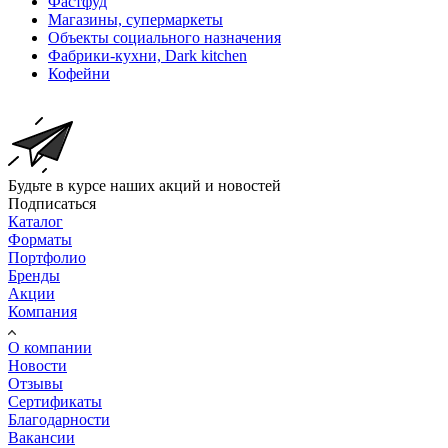
Фастфуд
Магазины, супермаркеты
Объекты социального назначения
Фабрики-кухни, Dark kitchen
Кофейни
Будьте в курсе наших акций и новостей
Подписаться
Каталог
Форматы
Портфолио
Бренды
Акции
Компания
О компании
Новости
Отзывы
Сертификаты
Благодарности
Вакансии