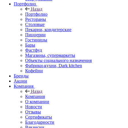
Портфолио
Назад
Портфолио
Рестораны
Столовые
Пекарни, кондитерские
Пиццерии
Гостиницы
Бары
Фастфуд
Магазины, супермаркеты
Объекты социального назначения
Фабрики-кухни, Dark kitchen
Кофейни
Бренды
Акции
Компания
Назад
Компания
О компании
Новости
Отзывы
Сертификаты
Благодарности
Вакансии