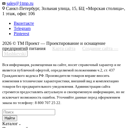
sales@1tmp.ru
Санкт-Петербург, Зольная улица, 15, БЦ «Морская столица»,
1 этаж, офис 106
Вконтакте
Telegram
Pinterest
2026 © ТМ Проект — Проектирование и оснащение
предприятий питания
Карта сайта
Создание сайта —
Mashkevski
Вся информация, размещенная на сайте, носит справочный характер и не
является публичной офертой, определяемой положениями ч.2, ст. 437
Гражданского кодекса РФ. Производители товаров вправе вносить
изменения в технические характеристики, внешний вид и комплектацию
товаров без предварительного уведомления. Администрация сайта
стремится предоставлять актуальную и своевременную информацию, но не
исключает возможность ошибок. Уточняйте данные перед оформлением
заказа по телефону: 8 800 707 25 22.
Найти
Каталог