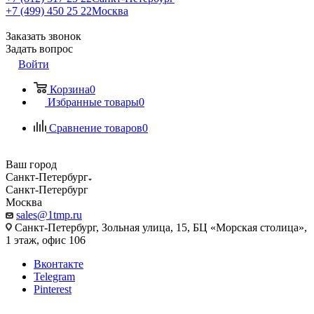
+7 (499) 450 25 22
Москва
Заказать звонок
Задать вопрос
Войти
Корзина
0
Избранные товары
0
Сравнение товаров
0
Ваш город
Санкт-Петербург
Санкт-Петербург
Москва
sales@1tmp.ru
Санкт-Петербург, Зольная улица, 15, БЦ «Морская столица»,
1 этаж, офис 106
Вконтакте
Telegram
Pinterest