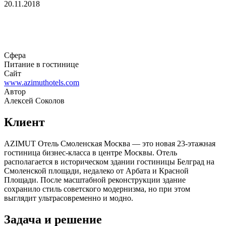
20.11.2018
Сфера
Питание в гостинице
Сайт
www.azimuthotels.com
Автор
Алексей Соколов
Клиент
AZIMUT Отель Смоленская Москва — это новая 23-этажная
гостиница бизнес-класса в центре Москвы. Отель
располагается в историческом здании гостиницы Белград на
Смоленской площади, недалеко от Арбата и Красной
Площади. После масштабной реконструкции здание
сохранило стиль советского модернизма, но при этом
выглядит ультрасовременно и модно.
Задача и решение