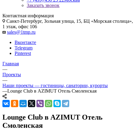
Заказать звонок
Контактная информация
Санкт-Петербург, Зольная улица, 15, БЦ «Морская столица»,
1 этаж, офис 106
sales@1tmp.ru
Вконтакте
Telegram
Pinterest
Главная
—
Проекты
—
Наши проекты — гостиницы, санатории, курорты
—
Lounge Club в AZIMUT Отель Смоленская
Lounge Club в AZIMUT Отель
Смоленская