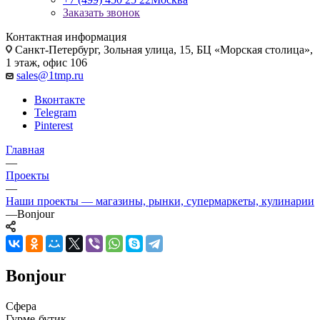
Заказать звонок
Контактная информация
Санкт-Петербург, Зольная улица, 15, БЦ «Морская столица»,
1 этаж, офис 106
sales@1tmp.ru
Вконтакте
Telegram
Pinterest
Главная
—
Проекты
—
Наши проекты — магазины, рынки, супермаркеты, кулинарии
—
Bonjour
Bonjour
Сфера
Гурме-бутик