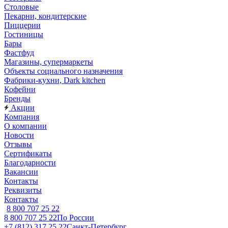
Столовые
Пекарни, кондитерские
Пиццерии
Гостиницы
Бары
Фастфуд
Магазины, супермаркеты
Объекты социального назначения
Фабрики-кухни, Dark kitchen
Кофейни
Бренды
Акции
Компания
О компании
Новости
Отзывы
Сертификаты
Благодарности
Вакансии
Контакты
Реквизиты
Контакты
8 800 707 25 22
8 800 707 25 22
По России
+7 (812) 317 25 22
Санкт-Петербург