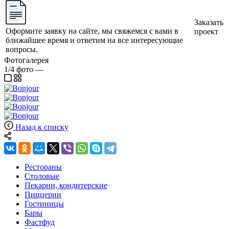
Заказать
Оформите заявку на сайте, мы свяжемся с вами в
проект
ближайшее время и ответим на все интересующие
вопросы.
Фотогалерея
1/4
фото
—
Назад к списку
Рестораны
Столовые
Пекарни, кондитерские
Пиццерии
Гостиницы
Бары
Фастфуд