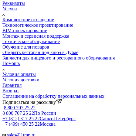
Реквизиты
Услуги
Комплексное оснащение
Технологическое проектирование
BIM-проектирование
Монтаж и сервисная поддержка
Техническое обслуживание
Обучение для поваров
Открыть ресторан под ключ в Дубае
Запчасти для пищевого и ресторанного оборудования
Помощь
Условия оплаты
Условия доставки
Гарантия
Возврат
Соглашение на обработку персональных данных
Подписаться на рассылку
8 800 707 25 22
8 800 707 25 22
По России
+7 (812) 317 25 22
Санкт-Петербург
+7 (499) 450 25 22
Москва
sales@1tmp.ru