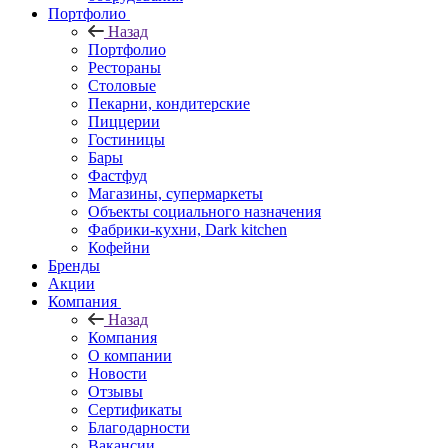
Портфолио
Назад
Портфолио
Рестораны
Столовые
Пекарни, кондитерские
Пиццерии
Гостиницы
Бары
Фастфуд
Магазины, супермаркеты
Объекты социального назначения
Фабрики-кухни, Dark kitchen
Кофейни
Бренды
Акции
Компания
Назад
Компания
О компании
Новости
Отзывы
Сертификаты
Благодарности
Вакансии