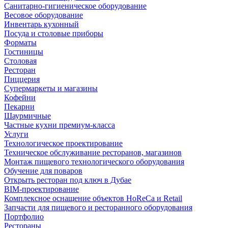
Санитарно-гигиеническое оборудование
Весовое оборудование
Инвентарь кухонный
Посуда и столовые приборы
Форматы
Гостиницы
Столовая
Ресторан
Пиццерия
Супермаркеты и магазины
Кофейни
Пекарни
Шаурмичные
Частные кухни премиум-класса
Услуги
Технологическое проектирование
Техническое обслуживание ресторанов, магазинов
Монтаж пищевого технологического оборудования
Обучение для поваров
Открыть ресторан под ключ в Дубае
BIM-проектирование
Комплексное оснащение объектов HoReCa и Retail
Запчасти для пищевого и ресторанного оборудования
Портфолио
Рестораны