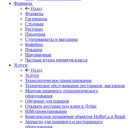
Форматы
Назад
Форматы
Гостиницы
Столовая
Ресторан
Пиццерия
Супермаркеты и магазины
Кофейни
Пекарни
Шаурмичные
Частные кухни премиум-класса
Услуги
Назад
Услуги
Технологическое проектирование
Техническое обслуживание ресторанов, магазинов
Монтаж пищевого технологического
оборудования
Обучение для поваров
Открыть ресторан под ключ в Дубае
BIM-проектирование
Комплексное оснащение объектов HoReCa и Retail
Запчасти для пищевого и ресторанного
оборудования