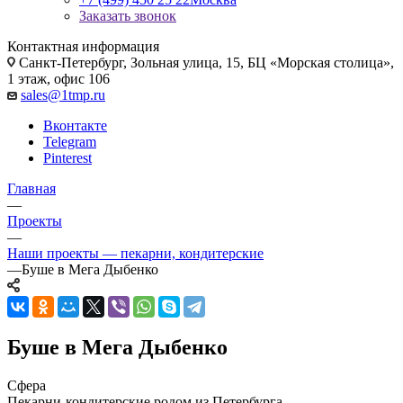
Заказать звонок
Контактная информация
Санкт-Петербург, Зольная улица, 15, БЦ «Морская столица»,
1 этаж, офис 106
sales@1tmp.ru
Вконтакте
Telegram
Pinterest
Главная
—
Проекты
—
Наши проекты — пекарни, кондитерские
—
Буше в Мега Дыбенко
Буше в Мега Дыбенко
Сфера
Пекарни-кондитерские родом из Петербурга