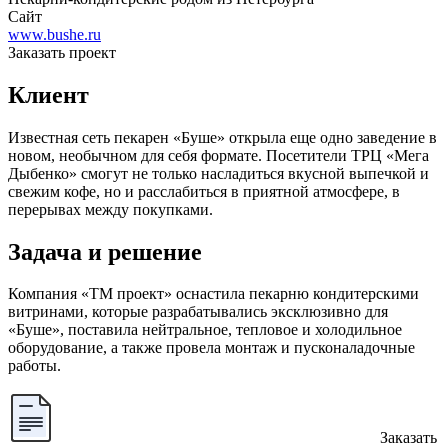
Сайт
www.bushe.ru
Заказать проект
Клиент
Известная сеть пекарен «Буше» открыла еще одно заведение в
новом, необычном для себя формате. Посетители ТРЦ «Мега
Дыбенко» смогут не только насладиться вкусной выпечкой и
свежим кофе, но и расслабиться в приятной атмосфере, в
перерывах между покупками.
Задача и решение
Компания «ТМ проект» оснастила пекарню кондитерскими
витринами, которые разрабатывались эксклюзивно для
«Буше», поставила нейтральное, тепловое и холодильное
оборудование, а также провела монтаж и пусконаладочные
работы.
Заказать