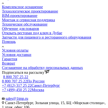
Комплексное оснащение
Технологическое проектирование
BIM-проектирование
Монтаж и сервисная поддержка
Техническое обслуживание
Обучение для поваров
Открыть ресторан под ключ в Дубае
Запчасти для пищевого и ресторанного оборудования
Помощь
Условия оплаты
Условия доставки
Гарантия
Возврат
Соглашение на обработку персональных данных
Подписаться на рассылку
8 800 707 25 22
8 800 707 25 22
По России
+7 (812) 317 25 22
Санкт-Петербург
+7 (499) 450 25 22
Москва
sales@1tmp.ru
Санкт-Петербург, Зольная улица, 15, БЦ «Морская столица»,
1 этаж, офис 106