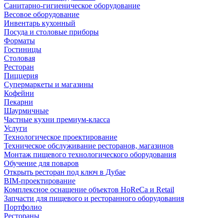
Санитарно-гигиеническое оборудование
Весовое оборудование
Инвентарь кухонный
Посуда и столовые приборы
Форматы
Гостиницы
Столовая
Ресторан
Пиццерия
Супермаркеты и магазины
Кофейни
Пекарни
Шаурмичные
Частные кухни премиум-класса
Услуги
Технологическое проектирование
Техническое обслуживание ресторанов, магазинов
Монтаж пищевого технологического оборудования
Обучение для поваров
Открыть ресторан под ключ в Дубае
BIM-проектирование
Комплексное оснащение объектов HoReCa и Retail
Запчасти для пищевого и ресторанного оборудования
Портфолио
Рестораны