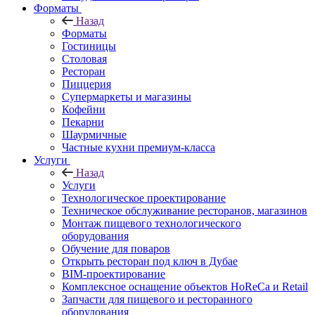
Форматы
Назад
Форматы
Гостиницы
Столовая
Ресторан
Пиццерия
Супермаркеты и магазины
Кофейни
Пекарни
Шаурмичные
Частные кухни премиум-класса
Услуги
Назад
Услуги
Технологическое проектирование
Техническое обслуживание ресторанов, магазинов
Монтаж пищевого технологического
оборудования
Обучение для поваров
Открыть ресторан под ключ в Дубае
BIM-проектирование
Комплексное оснащение объектов HoReCa и Retail
Запчасти для пищевого и ресторанного
оборудования