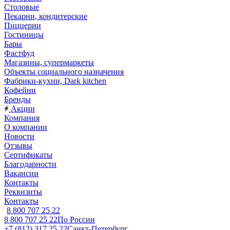
Столовые
Пекарни, кондитерские
Пиццерии
Гостиницы
Бары
Фастфуд
Магазины, супермаркеты
Объекты социального назначения
Фабрики-кухни, Dark kitchen
Кофейни
Бренды
Акции
Компания
О компании
Новости
Отзывы
Сертификаты
Благодарности
Вакансии
Контакты
Реквизиты
Контакты
8 800 707 25 22
8 800 707 25 22
По России
+7 (812) 317 25 22
Санкт-Петербург