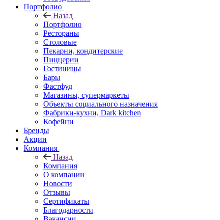
Портфолио
Назад
Портфолио
Рестораны
Столовые
Пекарни, кондитерские
Пиццерии
Гостиницы
Бары
Фастфуд
Магазины, супермаркеты
Объекты социального назначения
Фабрики-кухни, Dark kitchen
Кофейни
Бренды
Акции
Компания
Назад
Компания
О компании
Новости
Отзывы
Сертификаты
Благодарности
Вакансии