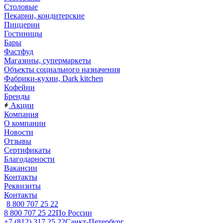
Столовые
Пекарни, кондитерские
Пиццерии
Гостиницы
Бары
Фастфуд
Магазины, супермаркеты
Объекты социального назначения
Фабрики-кухни, Dark kitchen
Кофейни
Бренды
Акции
Компания
О компании
Новости
Отзывы
Сертификаты
Благодарности
Вакансии
Контакты
Реквизиты
Контакты
8 800 707 25 22
8 800 707 25 22
По России
+7 (812) 317 25 22
Санкт-Петербург