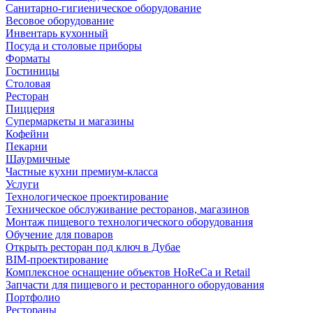
Санитарно-гигиеническое оборудование
Весовое оборудование
Инвентарь кухонный
Посуда и столовые приборы
Форматы
Гостиницы
Столовая
Ресторан
Пиццерия
Супермаркеты и магазины
Кофейни
Пекарни
Шаурмичные
Частные кухни премиум-класса
Услуги
Технологическое проектирование
Техническое обслуживание ресторанов, магазинов
Монтаж пищевого технологического оборудования
Обучение для поваров
Открыть ресторан под ключ в Дубае
BIM-проектирование
Комплексное оснащение объектов HoReCa и Retail
Запчасти для пищевого и ресторанного оборудования
Портфолио
Рестораны