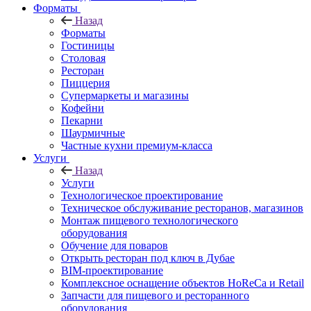
Форматы
Назад
Форматы
Гостиницы
Столовая
Ресторан
Пиццерия
Супермаркеты и магазины
Кофейни
Пекарни
Шаурмичные
Частные кухни премиум-класса
Услуги
Назад
Услуги
Технологическое проектирование
Техническое обслуживание ресторанов, магазинов
Монтаж пищевого технологического
оборудования
Обучение для поваров
Открыть ресторан под ключ в Дубае
BIM-проектирование
Комплексное оснащение объектов HoReCa и Retail
Запчасти для пищевого и ресторанного
оборудования