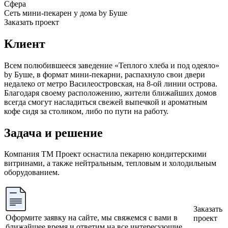
Сфера
Сеть мини-пекарен у дома by Буше
Заказать проект
Клиент
Всем полюбившееся заведение «Теплого хлеба и под одеяло»
by Буше, в формат мини-пекарни, распахнуло свои двери
недалеко от метро Василеостровская, на 8-ой линии острова.
Благодаря своему расположению, жители ближайших домов
всегда смогут насладиться свежей выпечкой и ароматным
кофе сидя за столиком, либо по пути на работу.
Задача и решение
Компания ТМ Проект оснастила пекарню кондитерскими
витринами, а также нейтральным, тепловым и холодильным
оборудованием.
Заказать
Оформите заявку на сайте, мы свяжемся с вами в
проект
ближайшее время и ответим на все интересующие