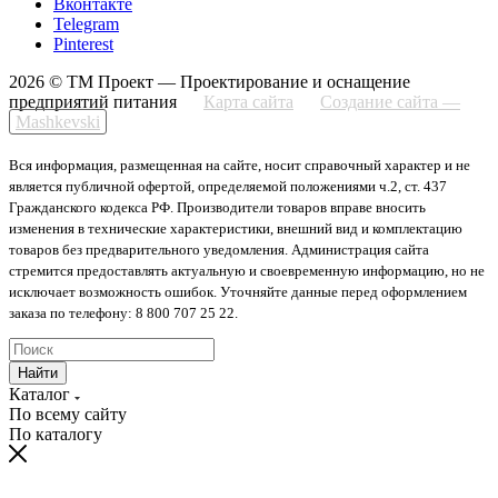
Вконтакте
Telegram
Pinterest
2026 © ТМ Проект — Проектирование и оснащение
предприятий питания
Карта сайта
Создание сайта —
Mashkevski
Вся информация, размещенная на сайте, носит справочный характер и не
является публичной офертой, определяемой положениями ч.2, ст. 437
Гражданского кодекса РФ. Производители товаров вправе вносить
изменения в технические характеристики, внешний вид и комплектацию
товаров без предварительного уведомления. Администрация сайта
стремится предоставлять актуальную и своевременную информацию, но не
исключает возможность ошибок. Уточняйте данные перед оформлением
заказа по телефону: 8 800 707 25 22.
Найти
Каталог
По всему сайту
По каталогу