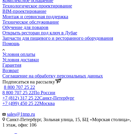
Комплексное оснащение
Технологическое проектирование
BIM-проектирование
Монтаж и сервисная поддержка
Техническое обслуживание
Обучение для поваров
Открыть ресторан под ключ в Дубае
Запчасти для пищевого и ресторанного оборудования
Помощь
Условия оплаты
Условия доставки
Гарантия
Возврат
Соглашение на обработку персональных данных
Подписаться на рассылку
8 800 707 25 22
8 800 707 25 22
По России
+7 (812) 317 25 22
Санкт-Петербург
+7 (499) 450 25 22
Москва
sales@1tmp.ru
Санкт-Петербург, Зольная улица, 15, БЦ «Морская столица»,
1 этаж, офис 106