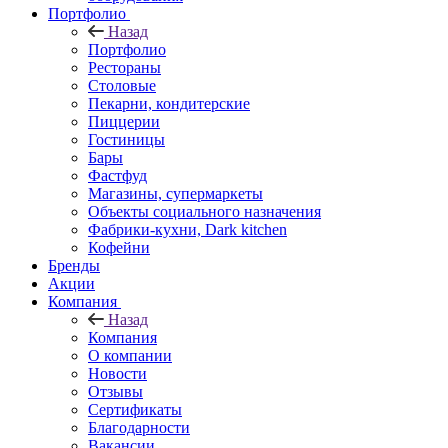
Портфолио
Назад
Портфолио
Рестораны
Столовые
Пекарни, кондитерские
Пиццерии
Гостиницы
Бары
Фастфуд
Магазины, супермаркеты
Объекты социального назначения
Фабрики-кухни, Dark kitchen
Кофейни
Бренды
Акции
Компания
Назад
Компания
О компании
Новости
Отзывы
Сертификаты
Благодарности
Вакансии