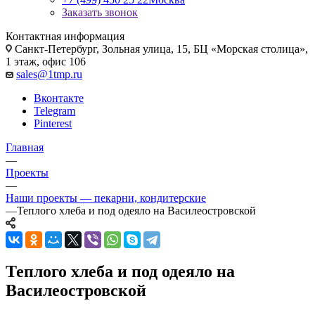
Заказать звонок
Контактная информация
Санкт-Петербург, Зольная улица, 15, БЦ «Морская столица»,
1 этаж, офис 106
sales@1tmp.ru
Вконтакте
Telegram
Pinterest
Главная
—
Проекты
—
Наши проекты — пекарни, кондитерские
—
Теплого хлеба и под одеяло на Василеостровской
Теплого хлеба и под одеяло на
Василеостровской